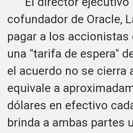
El director ejecutivo Da
cofundador de Oracle, La
pagar a los accionistas
una "tarifa de espera" d
el acuerdo no se cierra 
equivale a aproximadam
dólares en efectivo cada
brinda a ambas partes u