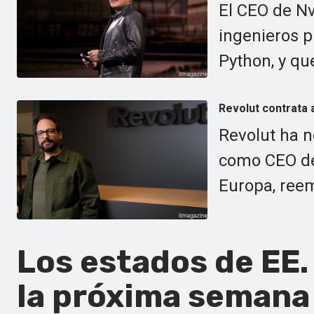
El CEO de Nv
ingenieros p
Python, y qu
Revolut contrata 
Revolut ha n
como CEO de
Europa, ree
Los estados de EE
la próxima semana 