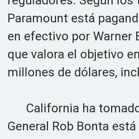
reguladores. Según los
Paramount está pagando
en efectivo por Warner 
que valora el objetivo 
millones de dólares, inc
California ha tomado l
General Rob Bonta está 