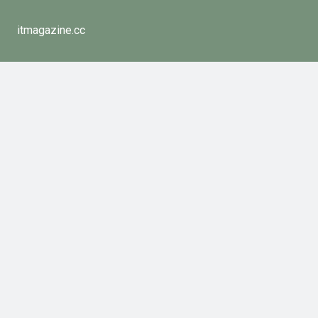
itmagazine.cc