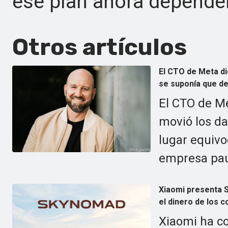
ese plan ahora depender
Otros artículos
El CTO de Meta di
se suponía que de
El CTO de Me
movió los da
lugar equivo
empresa pau
Xiaomi presenta 
el dinero de los c
Xiaomi ha c