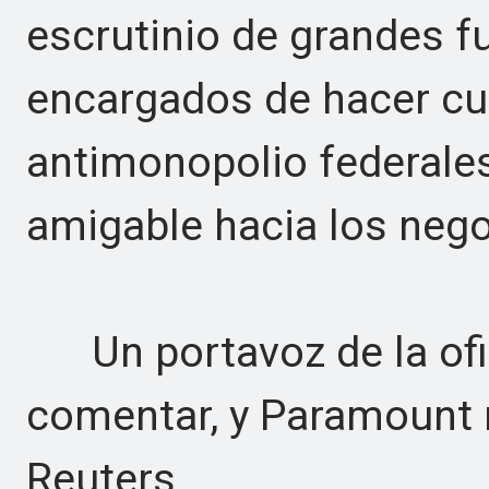
escrutinio de grandes f
encargados de hacer cum
antimonopolio federale
amigable hacia los nego
Un portavoz de la ofic
comentar, y Paramount 
Reuters.