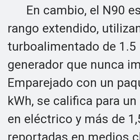
En cambio, el N90 es u
rango extendido, utiliz
turboalimentado de 1.5
generador que nunca im
Emparejado con un paqu
kWh, se califica para u
en eléctrico y más de 1,
reportadas en medios ch