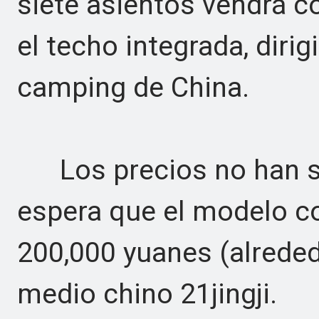
siete asientos vendrá 
el techo integrada, dirig
camping de China.
Los precios no han si
espera que el modelo c
200,000 yuanes (alreded
medio chino 21jingji.