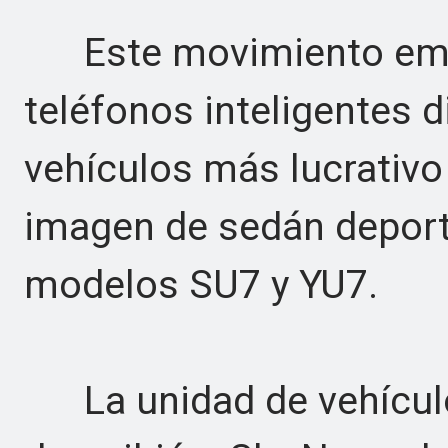
Este movimiento empuj
teléfonos inteligentes 
vehículos más lucrativo
imagen de sedán deport
modelos SU7 y YU7.
La unidad de vehículo