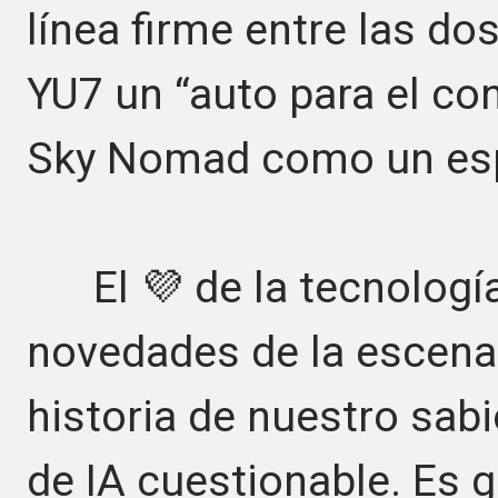
línea firme entre las do
YU7 un “auto para el c
Sky Nomad como un espa
El 💜 de la tecnología
novedades de la escena 
historia de nuestro sabi
de IA cuestionable. Es g