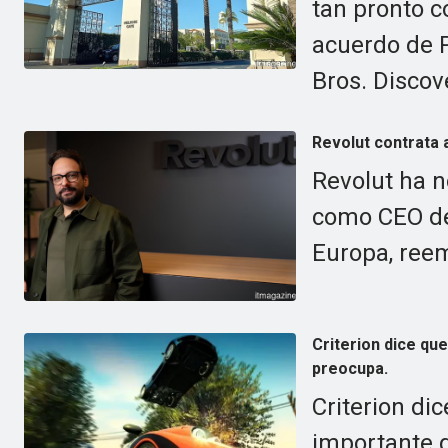
tan pronto 
acuerdo de 
Bros. Discov
Revolut contrata 
Revolut ha n
como CEO de
Europa, ree
Criterion dice qu
preocupa.
Criterion di
importante d