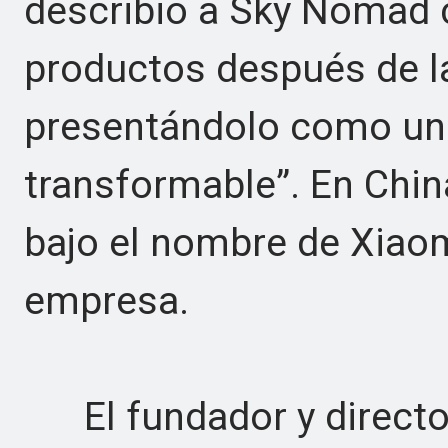
describió a Sky Nomad 
productos después de 
presentándolo como un “
transformable”. En China
bajo el nombre de Xiao
empresa.
El fundador y director