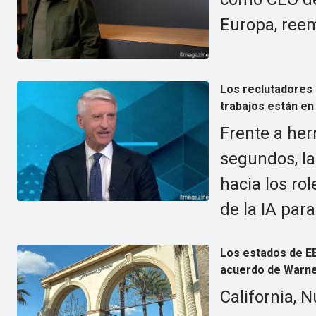
Europa, ree
Los reclutadores 
trabajos están en 
Frente a her
segundos, l
hacia los rol
de la IA par
Los estados de EE
acuerdo de Warne
California, 