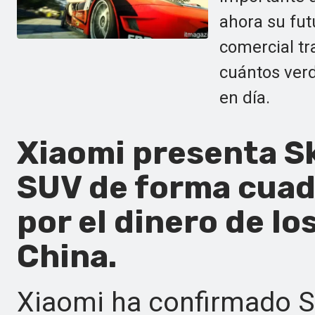
ahora su futu
comercial tr
cuántos ver
en día.
Xiaomi presenta S
SUV de forma cuad
por el dinero de lo
China.
Xiaomi ha confirmado 