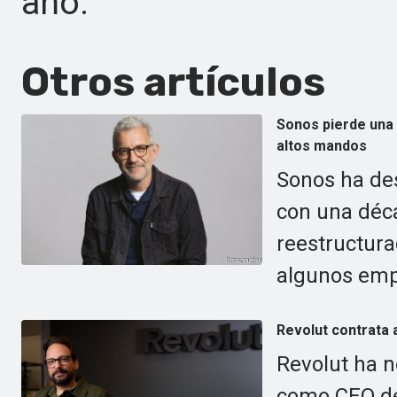
año.
Otros artículos
Sonos pierde una 
altos mandos
Sonos ha des
con una déc
reestructur
algunos emp
Revolut contrata 
Revolut ha n
como CEO de