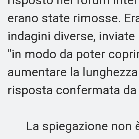
risposto nel forum int
erano state rimosse. E
indagini diverse, inviate
"in modo da poter copri
aumentare la lunghezza 
risposta confermata da
La spiegazione non è 