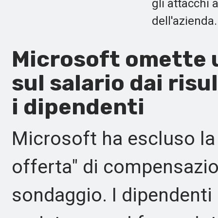
gli attacchi
dell'azienda.
Microsoft omette 
sul salario dai ris
i dipendenti
Microsoft ha escluso l
offerta" di compensazione
sondaggio. I dipendent