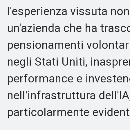
l'esperienza vissuta non
un'azienda che ha trasc
pensionamenti volontari
negli Stati Uniti, inaspr
performance e investend
nell'infrastruttura dell'I
particolarmente evident