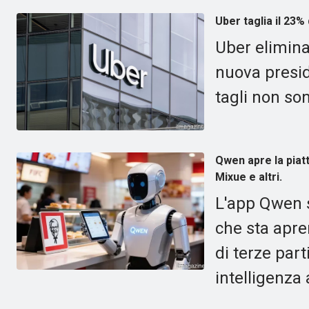
Uber taglia il 23%
Uber elimina 
nuova presid
tagli non son
Qwen apre la piatt
Mixue e altri.
L'app Qwen 
che sta apre
di terze par
intelligenza 