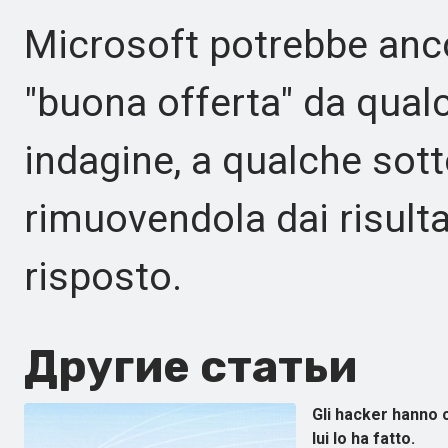
Microsoft potrebbe anc
"buona offerta" da qualc
indagine, a qualche sot
rimuovendola dai risulta
risposto.
Другие статьи
Gli hacker hanno 
lui lo ha fatto.