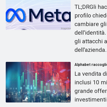
TL;DRGli hac
profilo chie
cambiare gli
dell'identità
gli attacchi
dell'azienda.
Alphabet raccoglie 
La vendita di
inclusi 10 mi
grande offer
investimenti 