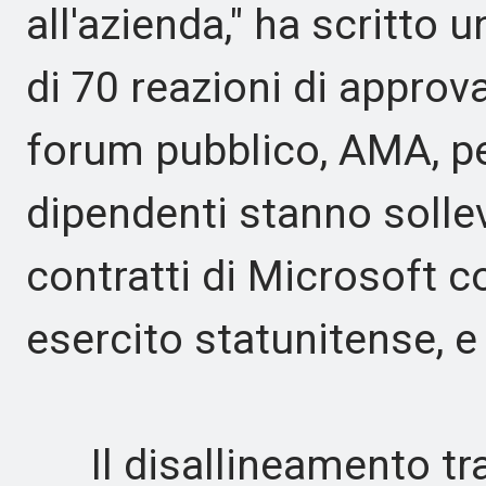
all'azienda," ha scritto
di 70 reazioni di approv
forum pubblico, AMA, pet
dipendenti stanno solle
contratti di Microsoft co
esercito statunitense, e 
Il disallineamento tra i