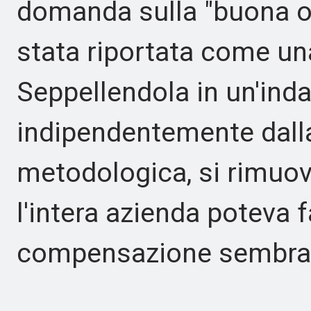
domanda sulla "buona o
stata riportata come un
Seppellendola in un'ind
indipendentemente dalla
metodologica, si rimuov
l'intera azienda poteva 
compensazione sembrav