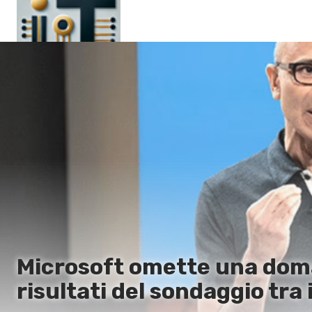
Главная
En
Es
Ru
It
Microsoft omette una doma
risultati del sondaggio tra