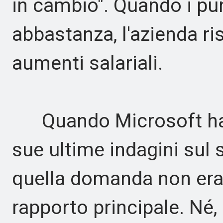
in cambio". Quando i p
abbastanza, l'azienda ri
aumenti salariali.
Quando Microsoft ha pu
sue ultime indagini sul 
quella domanda non era
rapporto principale. Né,