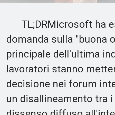
TL;DRMicrosoft ha esc
domanda sulla "buona of
principale dell'ultima in
lavoratori stanno mette
decisione nei forum int
un disallineamento tra i d
dissenso diffuso all'int