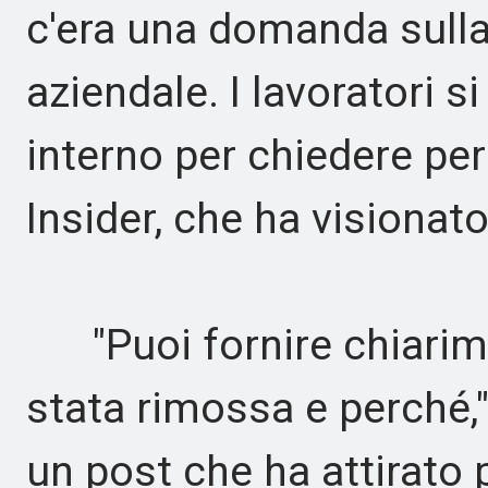
c'era una domanda sulla 
aziendale. I lavoratori s
interno per chiedere pe
Insider, che ha visiona
"Puoi fornire chiarime
stata rimossa e perché,"
un post che ha attirato p