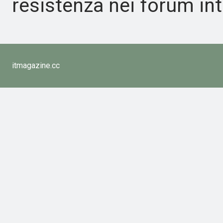
resistenza nei forum int
itmagazine.cc