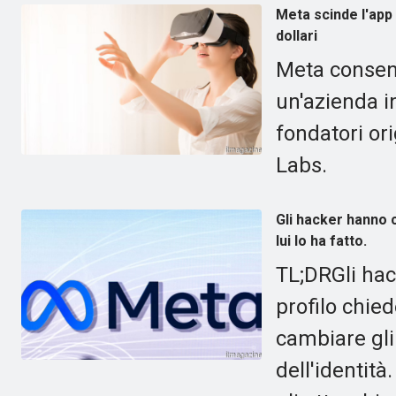
Meta scinde l'app 
dollari
Meta consent
un'azienda i
fondatori ori
Labs.
Gli hacker hanno 
lui lo ha fatto.
TL;DRGli hac
profilo chie
cambiare gli
dell'identità