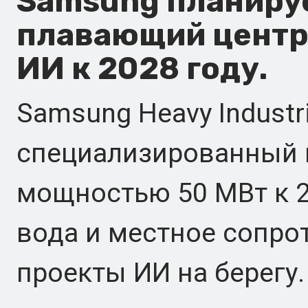
Samsung планиру
плавающий центр
ИИ к 2028 году.
Samsung Heavy Industr
специализированный 
мощностью 50 МВт к 20
вода и местное сопр
проекты ИИ на берегу.