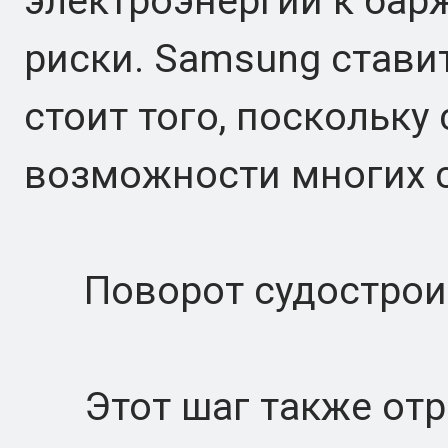
электроэнергии к бар
риски. Samsung ставит 
стоит того, поскольку
возможности многих с
Поворот судострои
Этот шаг также отра