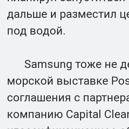
дальше и разместил ц
под водой.
Samsung тоже не дей
морской выставке Pos
соглашения с партнер
компанию Capital Clean