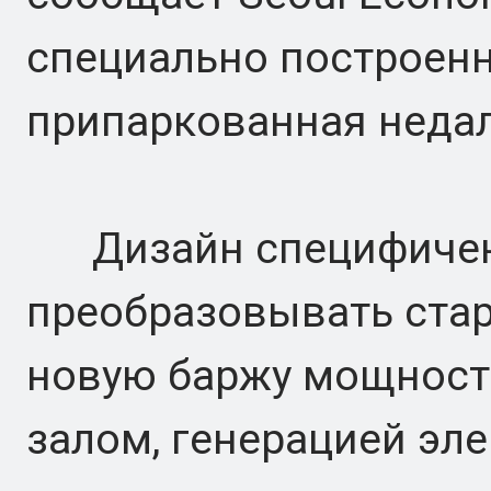
специально построен
припаркованная недал
Дизайн специфичен.
преобразовывать стар
новую баржу мощност
залом, генерацией эле