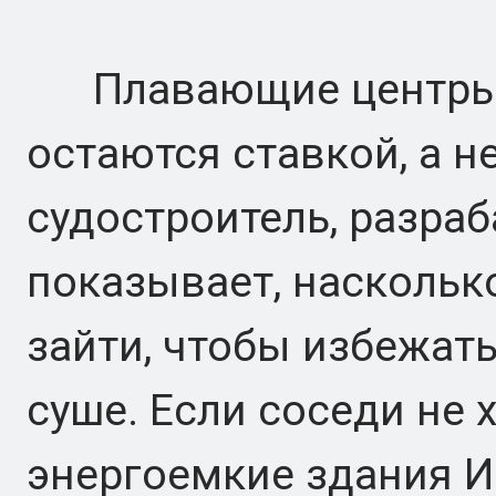
Плавающие центры 
остаются ставкой, а н
судостроитель, разра
показывает, наскольк
зайти, чтобы избежат
суше. Если соседи не 
энергоемкие здания И