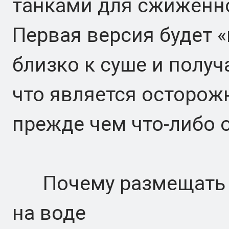
танками для сжиженно
Первая версия будет 
близко к суше и получа
что является осторо
прежде чем что-либо 
Почему размещать ц
на воде