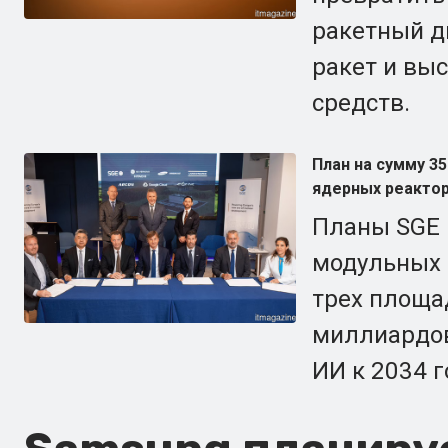
ракетный д
ракет и вы
средств.
План на сумму 3
ядерных реактор
Планы SGE 
модульных 
трех площад
миллиардов
ИИ к 2034 г