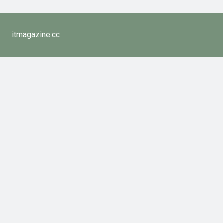
itmagazine.cc