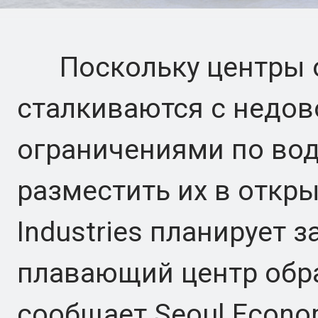
Поскольку центры о
сталкиваются с недо
ограничениями по вод
разместить их в откр
Industries планирует 
плавающий центр обра
сообщает Seoul Econom