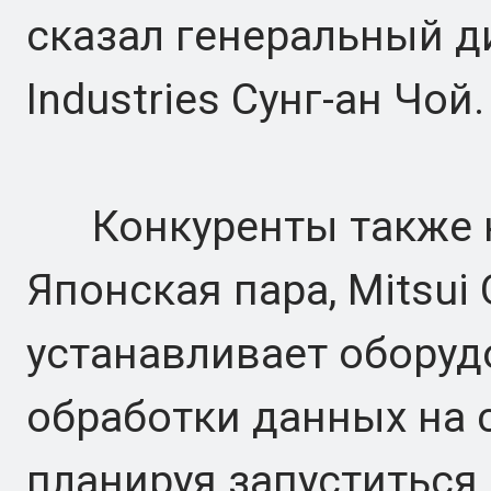
сказал генеральный д
Industries Сунг-ан Чой.
Конкуренты также кр
Японская пара, Mitsui O
устанавливает оборуд
обработки данных на 
планируя запуститься 