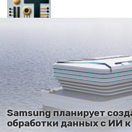
Главная
En
Es
Ru
It
Samsung планирует созд
обработки данных с ИИ к 