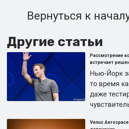
Вернуться к начал
Другие статьи
Рассмотрение ко
встречает реше
Нью-Йорк за
то время к
даже тести
чувствител
Venus Aerospace