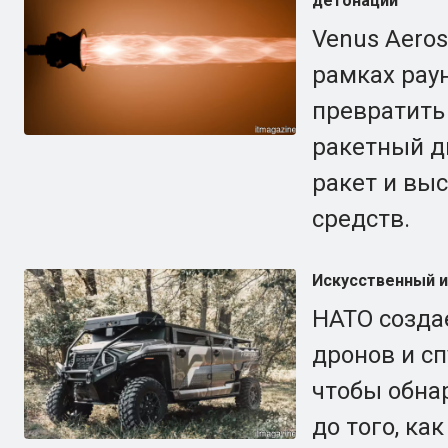
детонации
Venus Aero
рамках раун
превратить
ракетный д
ракет и вы
средств.
Искусственный и
НАТО создае
дронов и сп
чтобы обнар
до того, как