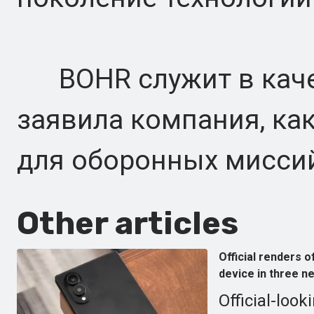
BOHR служит в качес
заявила компания, как
для оборонных миссий
Other articles
Official renders 
device in three n
Official-look