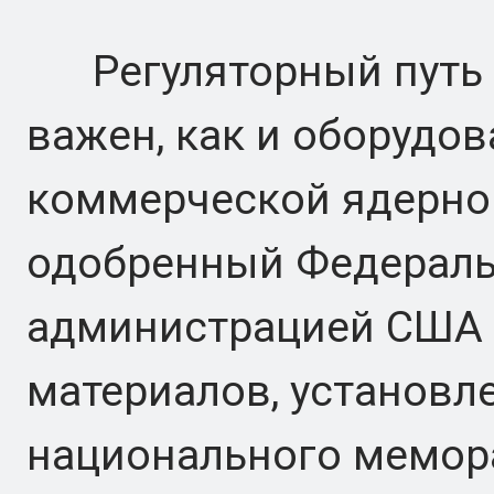
Регуляторный путь м
важен, как и оборудов
коммерческой ядерно
одобренный Федераль
администрацией США п
материалов, установл
национального мемор