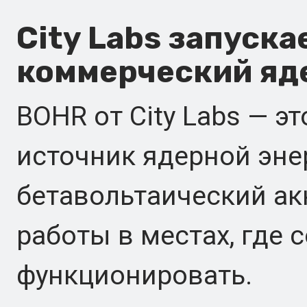
City Labs запуск
коммерческий яд
BOHR от City Labs — 
источник ядерной эне
бетавольтаический ак
работы в местах, где 
функционировать.