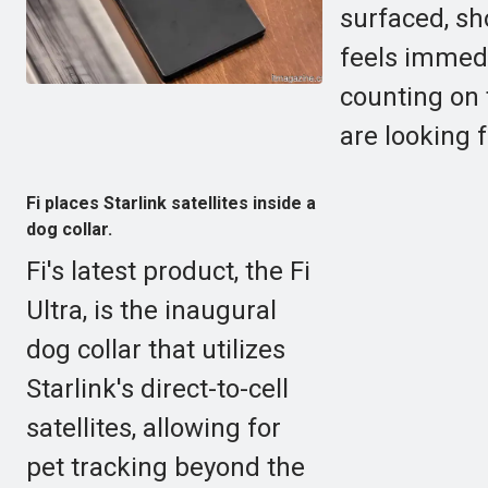
surfaced, sh
feels immed
counting on 
are looking f
Fi places Starlink satellites inside a
dog collar.
Fi's latest product, the Fi
Ultra, is the inaugural
dog collar that utilizes
Starlink's direct-to-cell
satellites, allowing for
pet tracking beyond the