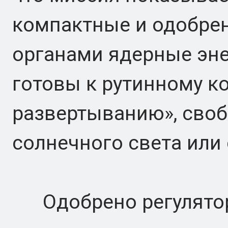
компактные и одобре
органами ядерные эн
готовы к рутинному 
развертыванию», сво
солнечного света или
Одобрено регулято