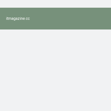
itmagazine.cc