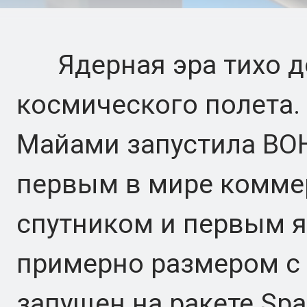
Ядерная эра тихо до
космического полета. 
Майами запустила BOH
первым в мире комм
спутником и первым я
примерно размером с
запущен на ракете Spa