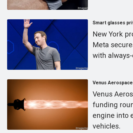
Smart glasses pri
New York pro
Meta secures
with always-
Venus Aerospace s
Venus Aerosp
funding roun
engine into 
vehicles.