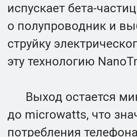
испускает бета-части
о полупроводник и в
струйку электрическог
эту технологию NanoTr
Выход остается мин
до microwatts, что зн
потребления телефона,