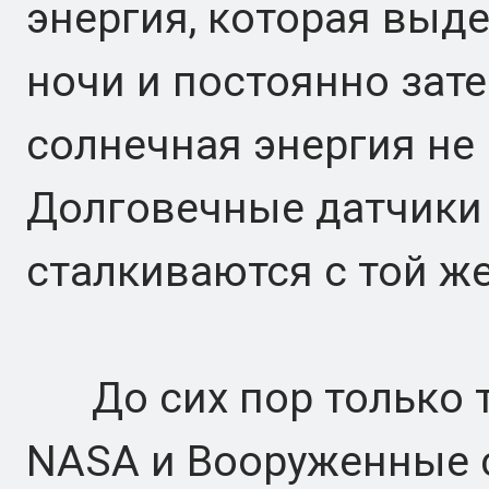
энергия, которая выд
ночи и постоянно зате
солнечная энергия не
Долговечные датчики
сталкиваются с той ж
До сих пор только та
NASA и Вооруженные 