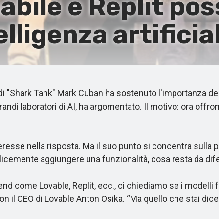
bile e Replit pos
elligenza artificia
i "Shark Tank" Mark Cuban ha sostenuto l'importanza degl
ndi laboratori di AI, ha argomentato. Il motivo: ora offr
resse nella risposta. Ma il suo punto si concentra sulla 
icemente aggiungere una funzionalità, cosa resta da di
come Lovable, Replit, ecc., ci chiediamo se i modelli fon
 il CEO di Lovable Anton Osika. “Ma quello che stai dicend