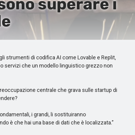
sono superare i
le
i strumenti di codifica AI come Lovable e Replit,
ono servizi che un modello linguistico grezzo non
preoccupazione centrale che grava sulle startup di
fendere?
damentali, i grandi, li sostituiranno
o è che hai una base di dati che è localizzata.”