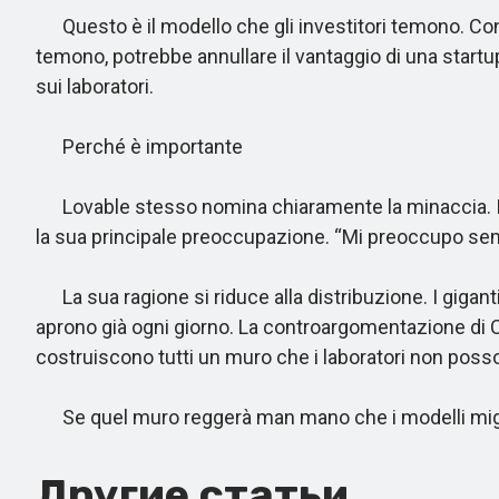
Questo è il modello che gli investitori temono. Cont
temono, potrebbe annullare il vantaggio di una startu
sui laboratori.
Perché è importante
Lovable stesso nomina chiaramente la minaccia. In u
la sua principale preoccupazione. “Mi preoccupo semp
La sua ragione si riduce alla distribuzione. I gigant
aprono già ogni giorno. La controargomentazione di Cub
costruiscono tutti un muro che i laboratori non poss
Se quel muro reggerà man mano che i modelli miglior
Другие статьи