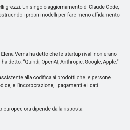
lli grezzi. Un singolo aggiornamento di Claude Code,
costruendo i propri modelli per fare meno affidamento
lena Verna ha detto che le startup rivali non erano
ha detto. “Quindi, OpenAI, Anthropic, Google, Apple.”
ssistente alla codifica ai prodotti che le persone
ice, e l'incorporazione, i pagamenti e i dati
 europee ora dipende dalla risposta.