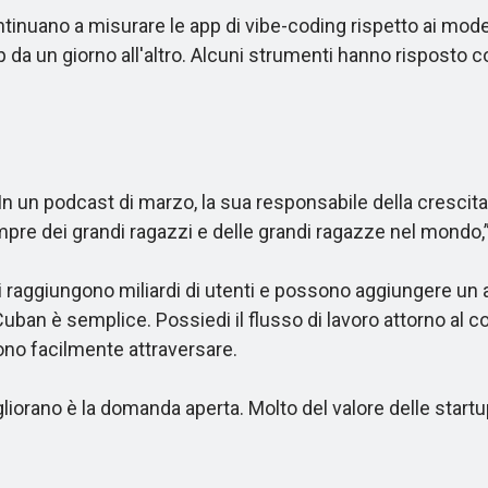
inuano a misurare le app di vibe-coding rispetto ai mode
p da un giorno all'altro. Alcuni strumenti hanno risposto 
n podcast di marzo, la sua responsabile della crescita E
re dei grandi ragazzi e delle grandi ragazze nel mondo,” 
i raggiungono miliardi di utenti e possono aggiungere un a
an è semplice. Possiedi il flusso di lavoro attorno al cod
ono facilmente attraversare.
ano è la domanda aperta. Molto del valore delle startup