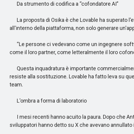
Da strumento di codifica a “cofondatore AI”
La proposta di Osika è che Lovable ha superato l'eti
all'interno della piattaforma, non solo generare un'ap
“Le persone ci vedevano come un ingegnere software
come il loro partner, come letteralmente il loro cofon
Questa inquadratura è importante commercialmente. 
resiste alla sostituzione. Lovable ha fatto leva su qu
team.
L'ombra a forma di laboratorio
I mesi recenti hanno acuito la paura. Dopo che Anthro
sviluppatori hanno detto su X che avevano annullato