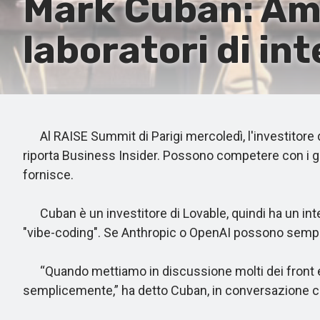
Mark Cuban: Ama
laboratori di int
Al RAISE Summit di Parigi mercoledì, l'investitore d
riporta Business Insider. Possono competere con i gra
fornisce.
Cuban è un investitore di Lovable, quindi ha un inte
"vibe-coding". Se Anthropic o OpenAI possono sempl
“Quando mettiamo in discussione molti dei front end 
semplicemente,” ha detto Cuban, in conversazione con