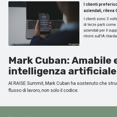
I clienti prefer
aziendali, rileva
I clienti sono 3 vol
di terze parti come
aziendali per il sup
ritorni sull'IA ritar
Mark Cuban: Amabile e
intelligenza artificiale
Al RAISE Summit, Mark Cuban ha sostenuto che strum
flusso di lavoro, non solo il codice.