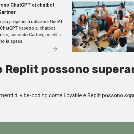
iscono ChatGPT ai chatbot
 Gartner
te più propensi a utilizzare GenAI
 ChatGPT rispetto ai chatbot
porto, secondo Gartner, poiché i
dano la spesa.
 Replit possono superare
enti di vibe-coding come Lovable e Replit possono sopr