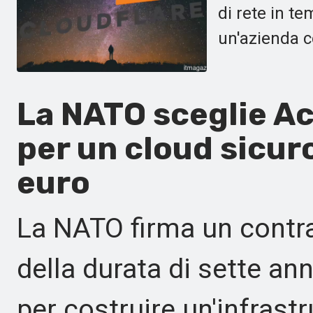
di rete in t
un'azienda co
La NATO sceglie A
per un cloud sicuro
euro
La NATO firma un contrat
della durata di sette an
per costruire un'infrastr