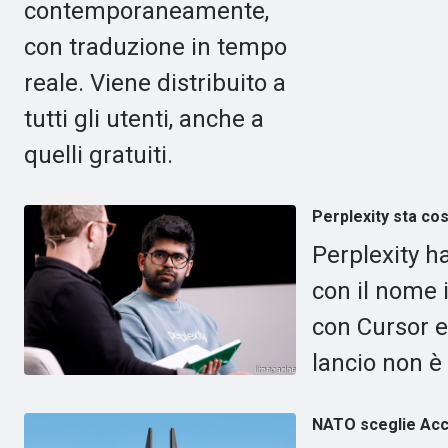
contemporaneamente,
con traduzione in tempo
reale. Viene distribuito a
tutti gli utenti, anche a
quelli gratuiti.
Perplexity sta co
Perplexity h
con il nome
con Cursor e
lancio non è
NATO sceglie Acce