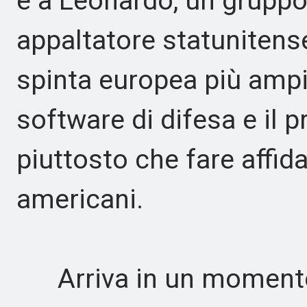
e a Leonardo, un gruppo 
appaltatore statunitense
spinta europea più ampi
software di difesa e il p
piuttosto che fare affid
americani.
Arriva in un momento 