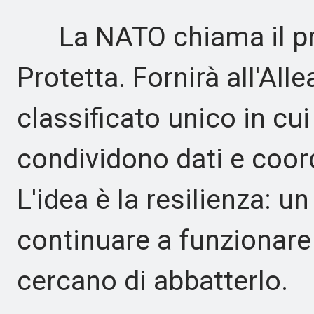
La NATO chiama il pr
Protetta. Fornirà all'Al
classificato unico in cu
condividono dati e coor
L'idea è la resilienza: 
continuare a funzionare
cercano di abbatterlo.