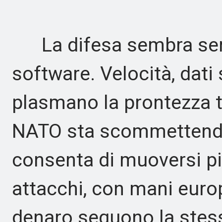
La difesa sembra semp
software. Velocità, dati 
plasmano la prontezza t
NATO sta scommettendo
consenta di muoversi p
attacchi, con mani europ
denaro seguono la stess