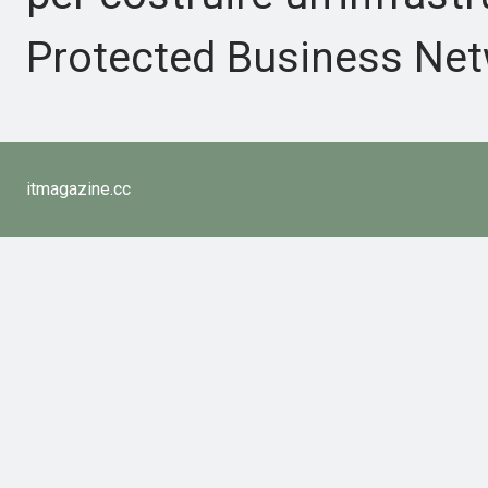
Protected Business Netw
itmagazine.cc