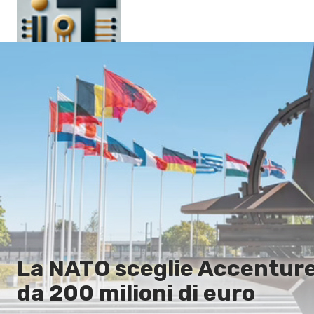
Pagina principale
En
Es
Ru
It
La NATO sceglie Accenture
da 200 milioni di euro