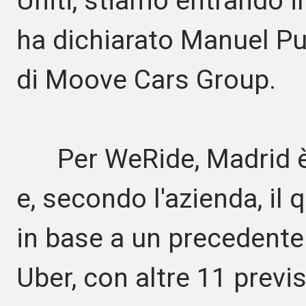
Uniti, stiamo entrando i
ha dichiarato Manuel P
di Moove Cars Group.
Per WeRide, Madrid è 
e, secondo l'azienda, il
in base a un precedent
Uber, con altre 11 previs