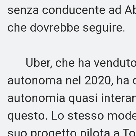
senza conducente ad Ab
che dovrebbe seguire.
Uber, che ha venduto l
autonoma nel 2020, ha co
autonomia quasi intera
questo. Lo stesso model
suo progetto pilota a T