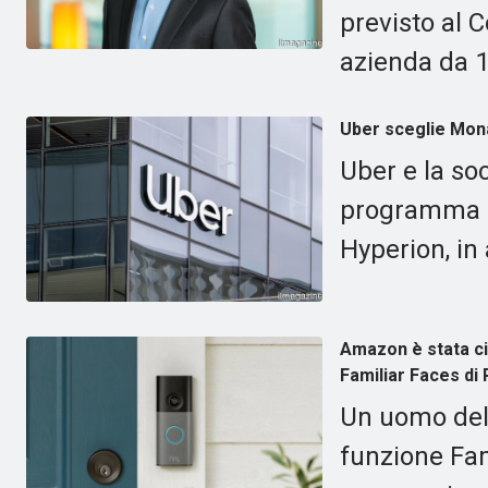
previsto al 
azienda da 1 
Uber sceglie Mona
Uber e la so
programma d
Hyperion, in
Amazon è stata cit
Familiar Faces di 
Un uomo dell
funzione Fam