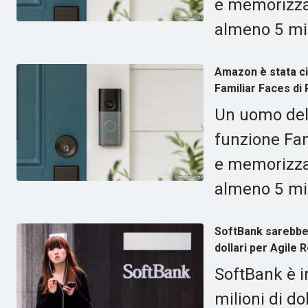
e memorizza 
almeno 5 mili
Amazon è stata cit
Familiar Faces di 
Un uomo dell
funzione Fam
e memorizza 
almeno 5 mili
SoftBank sarebbe i
dollari per Agile 
SoftBank è in
milioni di do