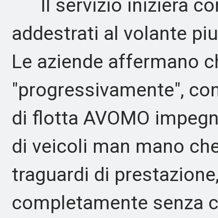
Il servizio inizierà con
addestrati al volante piu
Le aziende affermano ch
"progressivamente", con
di flotta AVOMO impegna
di veicoli man mano che
traguardi di prestazione
completamente senza c