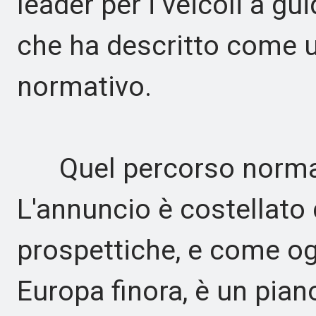
leader per i veicoli a g
che ha descritto come 
normativo.
Quel percorso normativ
L'annuncio è costellato 
prospettiche, e come ogn
Europa finora, è un pia