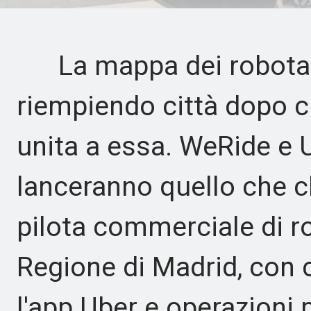
La mappa dei robotaxi
riempiendo città dopo ci
unita a essa. WeRide e 
lanceranno quello che c
pilota commerciale di ro
Regione di Madrid, con c
l'app Uber e operazioni p