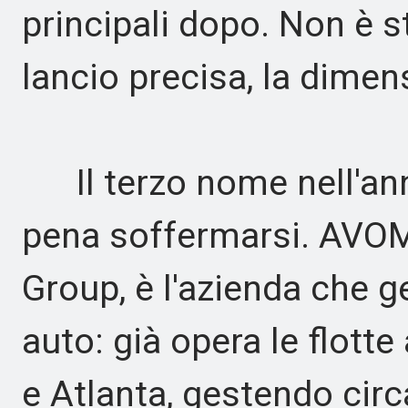
principali dopo. Non è s
lancio precisa, la dimens
Il terzo nome nell'annu
pena soffermarsi. AVOM
Group, è l'azienda che g
auto: già opera le flott
e Atlanta, gestendo circ