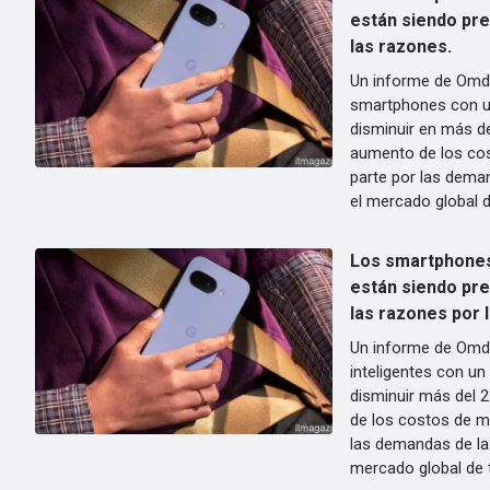
están siendo pre
las razones.
Un informe de Omdi
smartphones con un
disminuir en más d
aumento de los co
parte por las dema
el mercado global 
Los smartphones
están siendo pre
las razones por 
Un informe de Omdi
inteligentes con un
disminuir más del 
de los costos de m
las demandas de la
mercado global de t