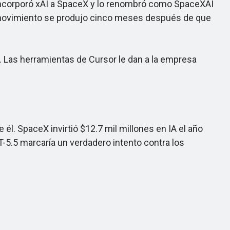
ncorporó xAI a SpaceX y lo renombró como SpaceXAI
El movimiento se produjo cinco meses después de que
. Las herramientas de Cursor le dan a la empresa
l. SpaceX invirtió $12.7 mil millones en IA el año
-5.5 marcaría un verdadero intento contra los