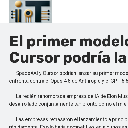
El primer model
Cursor podría l
SpaceXAI y Cursor podrían lanzar su primer modelo
enfrenta contra el Opus 4.8 de Anthropic y el GPT-5.
La recién renombrada empresa de IA de Elon Musk e
desarrollado conjuntamente tan pronto como el miér
Las empresas retrasaron el lanzamiento a principio
rápidamente. Eso lo haría competitivo, en algunos a