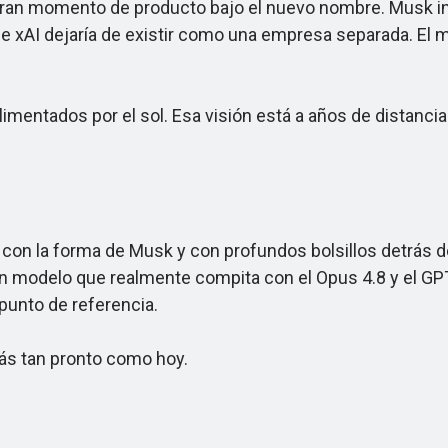
an momento de producto bajo el nuevo nombre. Musk i
 que xAI dejaría de existir como una empresa separada. 
mentados por el sol. Esa visión está a años de distancia
n la forma de Musk y con profundos bolsillos detrás de é
n modelo que realmente compita con el Opus 4.8 y el GPT
 punto de referencia.
ás tan pronto como hoy.