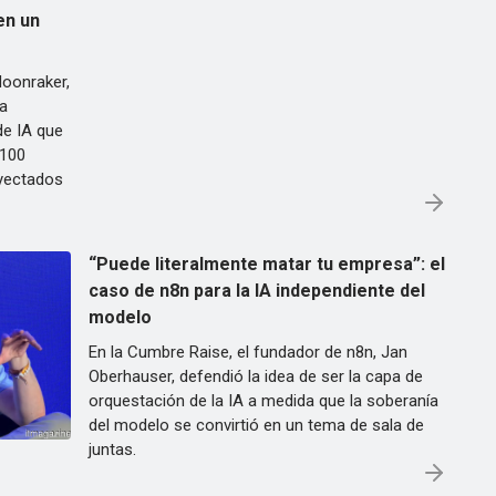
en un
Moonraker,
a
de IA que
$100
yectados
“Puede literalmente matar tu empresa”: el
caso de n8n para la IA independiente del
modelo
En la Cumbre Raise, el fundador de n8n, Jan
Oberhauser, defendió la idea de ser la capa de
orquestación de la IA a medida que la soberanía
del modelo se convirtió en un tema de sala de
juntas.