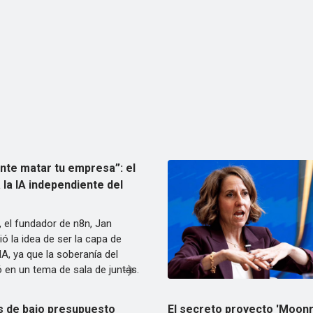
nte matar tu empresa”: el
 la IA independiente del
 el fundador de n8n, Jan
ó la idea de ser la capa de
IA, ya que la soberanía del
 en un tema de sala de juntas.
 de bajo presupuesto
El secreto proyecto 'Moonr