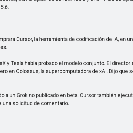
5.6.
ará Cursor, la herramienta de codificación de IA, en un
es.
Tesla había probado el modelo conjunto. El director ejec
o en Colossus, la supercomputadora de xAI. Dijo que se
a un Grok no publicado en beta. Cursor también ejecuta
 una solicitud de comentario.