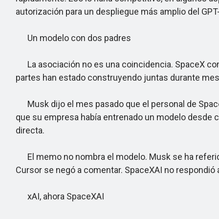
autorización para un despliegue más amplio del GPT-
Un modelo con dos padres
La asociación no es una coincidencia. SpaceX compr
partes han estado construyendo juntas durante mes
Musk dijo el mes pasado que el personal de SpaceX y 
que su empresa había entrenado un modelo desde cer
directa.
El memo no nombra el modelo. Musk se ha referido 
Cursor se negó a comentar. SpaceXAI no respondió a
xAI, ahora SpaceXAI