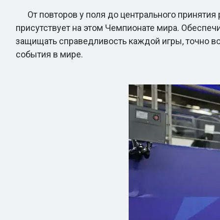
От повторов у поля до центрального принятия р
присутствует на этом Чемпионате мира. Обеспеч
защищать справедливость каждой игры, точно в
события в мире.