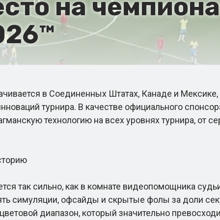
сто на чемпиона
026™
ивается в Соединенных Штатах, Канаде и Мексике, 
инноваций турнира. В качестве официального спонсор
гманскую технологию на всех уровнях турнира, от с
сторию
я так сильно, как в комнате видеопомощника судьи 
 симуляции, офсайды и скрытые фолы за доли секу
цветовой диапазон, который значительно превосходи