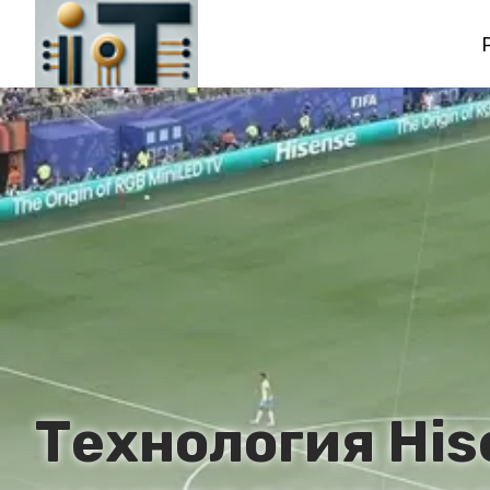
Технология His