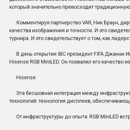
который значительно превосходит традиционную
Комментируя партнерство VAR, Ник Браун, дирек
качества изображения и точности. И это свидете
турнира. И это свидетельствует о том, как лиде
В день открытия IBC президент FIFA Джанни Инф
Hisense RGB MiniLED. Он похвалил его качество 
Hisense
Эта бесшовная интеграция между инфраструкту
технологий: технология дисплеев, обеспечивающа
От инфраструктуры до опыта: RGB MiniLED вст