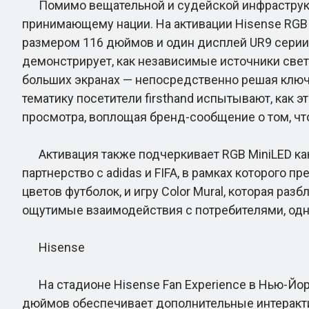
Помимо вещательной и судейской инфраструкту
принимающему нации. На активации Hisense RGB 
размером 116 дюймов и один дисплей UR9 серии
демонстрирует, как независимые источники свет
больших экранах — непосредственно решая ключ
тематику посетители firsthand испытывают, как 
просмотра, воплощая бренд-сообщение о том, что
Активация также подчеркивает RGB MiniLED ка
партнерство с adidas и FIFA, в рамках которого 
цветов футболок, и игру Color Mural, которая р
ощутимые взаимодействия с потребителями, одно
Hisense
На стадионе Hisense Fan Experience в Нью-Йорке
дюймов обеспечивает дополнительные интеракти