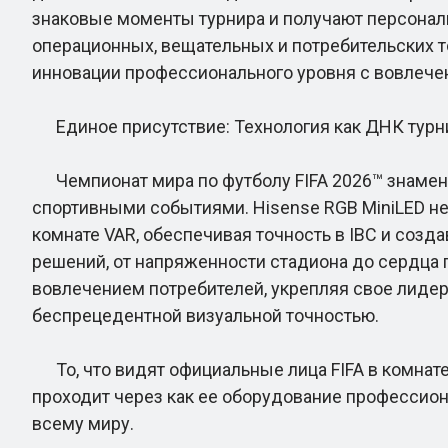
знаковые моменты турнира и получают персонал
операционных, вещательных и потребительских т
инновации профессионального уровня с вовлече
Единое присутствие: Технология как ДНК турн
Чемпионат мира по футболу FIFA 2026™ знаменуе
спортивными событиями. Hisense RGB MiniLED не 
комнате VAR, обеспечивая точность в IBC и созд
решений, от напряженности стадиона до сердца
вовлечением потребителей, укрепляя свое лидерс
беспрецедентной визуальной точностью.
То, что видят официальные лица FIFA в комнате 
проходит через как ее оборудование профессиона
всему миру.