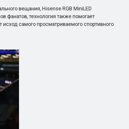
льного вещания, Hisense RGB MiniLED
в фанатов, технология также помогает
т исход самого просматриваемого спортивного