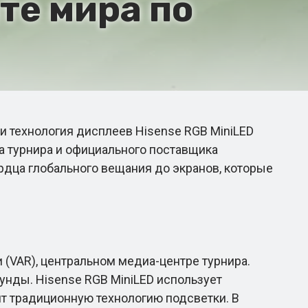
те мира по
и технология дисплеев Hisense RGB MiniLED
а турнира и официального поставщика
ердца глобального вещания до экранов, которые
(VAR), центральном медиа-центре турнира.
нды. Hisense RGB MiniLED использует
т традиционную технологию подсветки. В