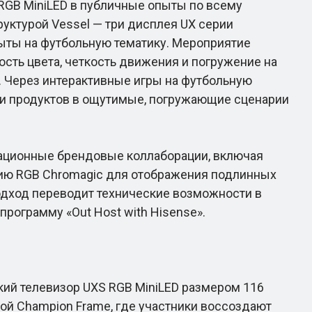
GB MiniLED в публичные опыты по всему
уктурой Vessel — три дисплея UX серии
ыты на футбольную тематику. Мероприятие
сть цвета, четкость движения и погружение на
 Через интерактивные игры на футбольную
тики продуктов в ощутимые, погружающие сценарии
ационные брендовые коллаборации, включая
ологию RGB Chromagic для отображения подлинных
 подход переводит технические возможности в
рограмму «Out Host with Hisense».
ский телевизор UXS RGB MiniLED размером 116
й Champion Frame, где участники воссоздают