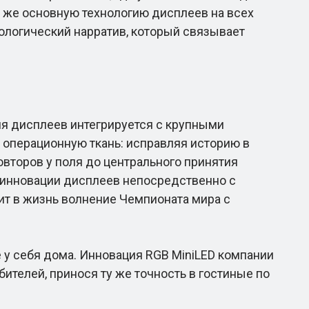
 же основную технологию дисплеев на всех
ологический нарратив, который связывает
ия дисплеев интегрируется с крупными
о операционную ткань: исправляя историю в
овторов у поля до центрального принятия
 инновации дисплеев непосредственно с
сит в жизнь волнение Чемпионата мира с
e у себя дома. Инновация RGB MiniLED компании
ителей, принося ту же точность в гостиные по