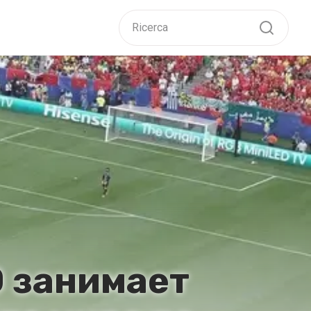
D занимает