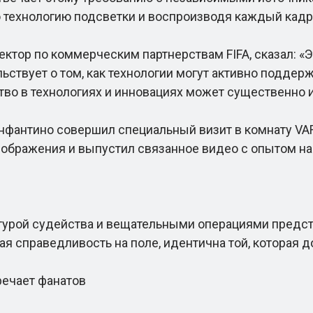
 технологию подсветки и воспроизводя каждый кадр 
тор по коммерческим партнерствам FIFA, сказал: «
льствует о том, как технологии могут активно поддер
рство в технологиях и инновациях может существенно 
антино совершил специальный визит в комнату VAR,
изображения и выпустил связанное видео с опытом на
рой судейства и вещательными операциями предст
я справедливость на поле, идентична той, которая д
речает фанатов