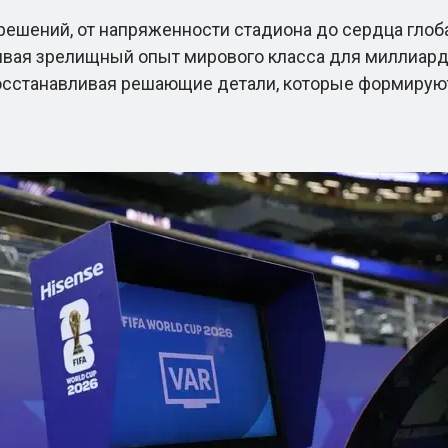
ешений, от напряженности стадиона до сердца глоба
ивая зрелищный опыт мирового класса для миллиардо
осстанавливая решающие детали, которые формирую