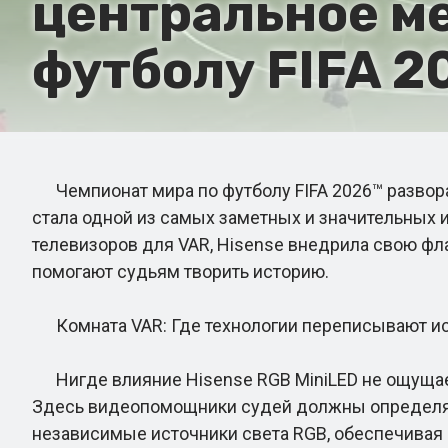
центральное ме
футболу FIFA 2
Чемпионат мира по футболу FIFA 2026™ разворач
стала одной из самых заметных и значительных 
телевизоров для VAR, Hisense внедрила свою фла
помогают судьям творить историю.
Комната VAR: Где технологии переписывают и
Нигде влияние Hisense RGB MiniLED не ощущаетс
Здесь видеопомощники судей должны определять
независимые источники света RGB, обеспечивая 