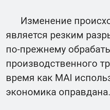
Изменение происходи
является резким разры
по-прежнему обрабат
производственного тра
время как MAI использ
экономика оправдана