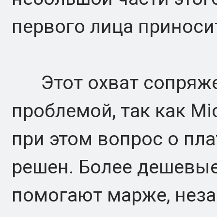
первого лица приноси
Этот охват сопряже
проблемой, так как Mic
при этом вопрос о пл
решен. Более дешевы
помогают марже, незав