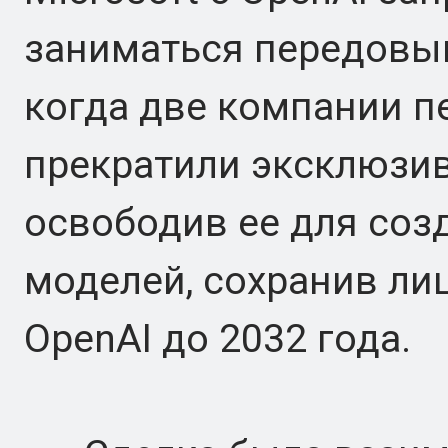
заниматься передовым
когда две компании п
прекратили эксклюзив
освободив ее для со
моделей, сохранив ли
OpenAI до 2032 года.