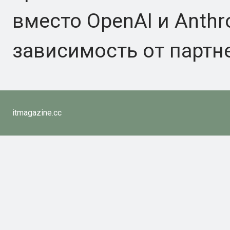
вместо OpenAI и Anthr
зависимость от партн
itmagazine.cc