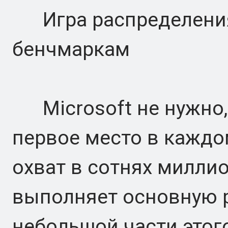
Игра распределения,
бенчмаркам
Microsoft не нужно,
первое место в каждом
охват в сотнях миллио
выполняет основную 
небольшой части этог