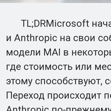
TL;DRMicrosoft нача
и Anthropic на свои с
модели MAI в некотор
где стоимость или м
этому способствуют, 
Переход происходит п
Anthropic по-прежне