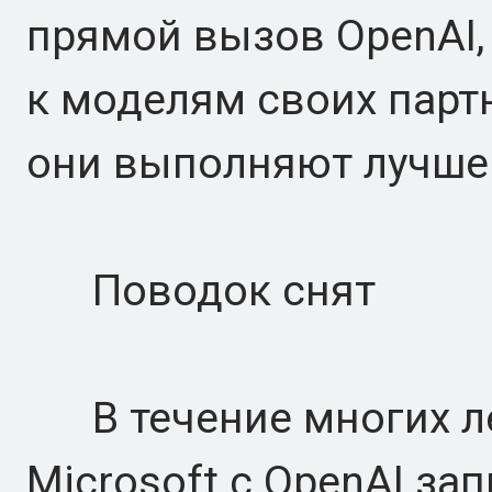
прямой вызов OpenAI,
к моделям своих парт
они выполняют лучше 
Поводок снят
В течение многих ле
Microsoft с OpenAI з