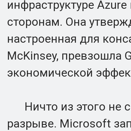
инфраструктуре Azure
сторонам. Она утвержд
настроенная для кон
McKinsey, превзошла G
экономической эффект
Ничто из этого не с
разрыве. Microsoft за