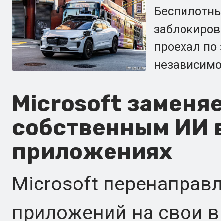
Беспилотны
заблокиров
проехал по
независимо
Microsoft заменя
собственным ИИ 
приложениях
Microsoft перенаправ
приложений на свои в