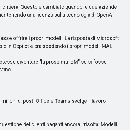
 frontiera. Questo è cambiato quando le due aziende
i mantenendo una licenza sulla tecnologia di OpenAI
se offrire i propri modelli. La risposta di Microsoft
ic in Copilot e ora spedendo i propri modelli MAI.
tesse diventare "la prossima IBM" se si fosse
stino.
milioni di posti Office e Teams svolge il lavoro
stione dei clienti paganti ancora irrisolta. Modelli