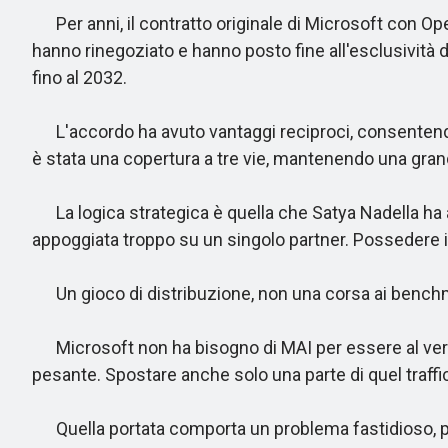
Per anni, il contratto originale di Microsoft con Op
hanno rinegoziato e hanno posto fine all'esclusività 
fino al 2032.
L'accordo ha avuto vantaggi reciproci, consentendo a
è stata una copertura a tre vie, mantenendo una gran
La logica strategica è quella che Satya Nadella ha
appoggiata troppo su un singolo partner. Possedere il m
Un gioco di distribuzione, non una corsa ai bench
Microsoft non ha bisogno di MAI per essere al vertice 
pesante. Spostare anche solo una parte di quel traff
Quella portata comporta un problema fastidioso, poic