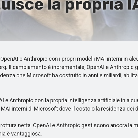
uisce la propria I
OpenAI e Anthropic con i propri modelli MAI interni in alcu
g. Il cambiamento è incrementale, OpenAI e Anthropic ges
enza che Microsoft ha costruito in anni e miliardi, abili
e Anthropic con la propria intelligenza artificiale in alcu
MAI interni di Microsoft dove il costo o la residenza dei 
ura netta. OpenAI e Anthropic gestiscono ancora la maggi
ia è vantaggiosa.