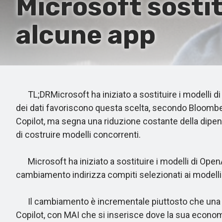
Microsoft sostit
alcune app
TL;DRMicrosoft ha iniziato a sostituire i modelli di 
dei dati favoriscono questa scelta, secondo Bloomber
Copilot, ma segna una riduzione costante della dipend
di costruire modelli concorrenti.
Microsoft ha iniziato a sostituire i modelli di OpenAI 
cambiamento indirizza compiti selezionati ai modelli 
Il cambiamento è incrementale piuttosto che una rott
Copilot, con MAI che si inserisce dove la sua econom