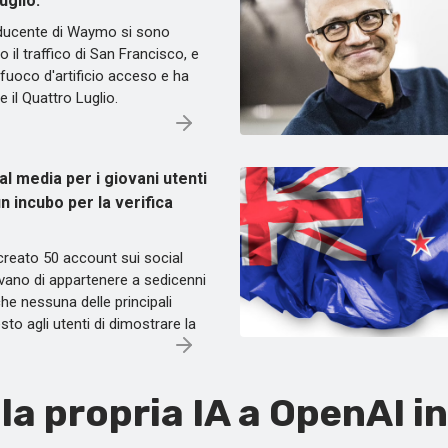
uglio.
ducente di Waymo si sono
 il traffico di San Francisco, e
 fuoco d'artificio acceso e ha
 il Quattro Luglio.
ial media per i giovani utenti
un incubo per la verifica
 creato 50 account sui social
ano di appartenere a sedicenni
e nessuna delle principali
to agli utenti di dimostrare la
la propria IA a OpenAI i