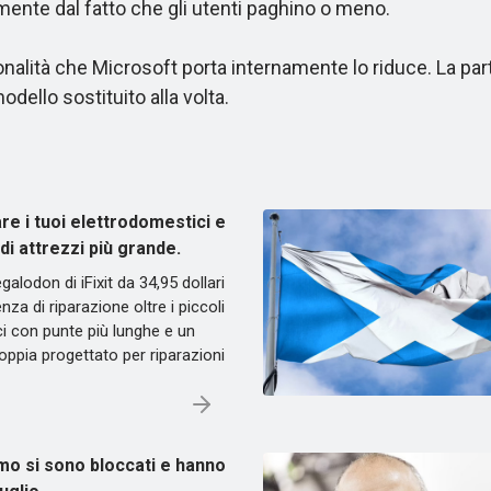
mente dal fatto che gli utenti paghino o meno.
alità che Microsoft porta internamente lo riduce. La partn
dello sostituito alla volta.
are i tuoi elettrodomestici e
 di attrezzi più grande.
Megalodon di iFixit da 34,95 dollari
nza di riparazione oltre i piccoli
ici con punte più lunghe e un
coppia progettato per riparazioni
ymo si sono bloccati e hanno