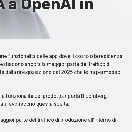
A a OpenAI in
ne funzionalità delle app dove il costo o la residenza
tiscono ancora la maggior parte del traffico di
tata dalla rinegoziazione del 2025 che le ha permesso
ne funzionalità del prodotto, riporta Bloomberg. Il
dati favoriscono questa scelta.
or parte del traffico di produzione all'interno di