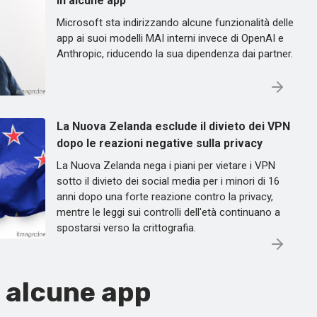
in alcune app
Microsoft sta indirizzando alcune funzionalità delle
app ai suoi modelli MAI interni invece di OpenAI e
Anthropic, riducendo la sua dipendenza dai partner.
La Nuova Zelanda esclude il divieto dei VPN
dopo le reazioni negative sulla privacy
La Nuova Zelanda nega i piani per vietare i VPN
sotto il divieto dei social media per i minori di 16
anni dopo una forte reazione contro la privacy,
mentre le leggi sui controlli dell'età continuano a
spostarsi verso la crittografia.
n alcune app