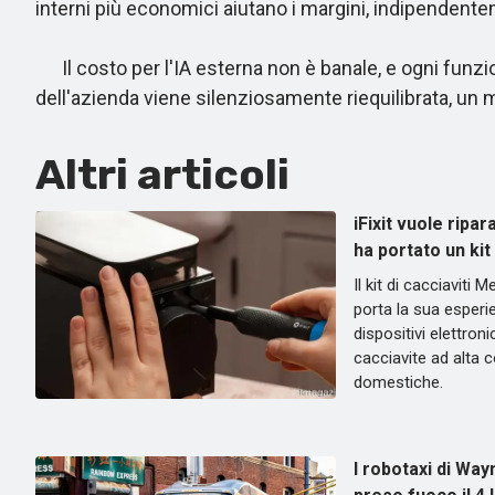
interni più economici aiutano i margini, indipendente
Il costo per l'IA esterna non è banale, e ogni funzion
dell'azienda viene silenziosamente riequilibrata, un mo
Altri articoli
iFixit vuole ripar
ha portato un kit
Il kit di cacciaviti 
porta la sua esperie
dispositivi elettron
cacciavite ad alta 
domestiche.
I robotaxi di Wa