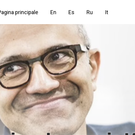
Pagina principale
En
Es
Ru
It