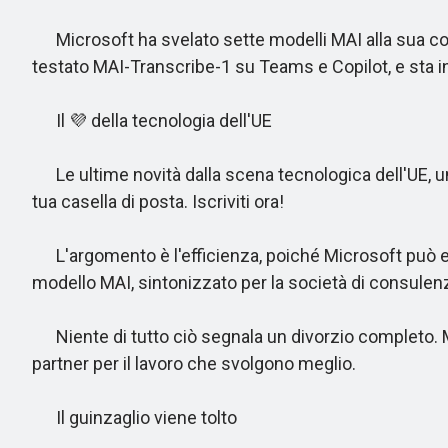
Microsoft ha svelato sette modelli MAI alla sua conf
testato MAI-Transcribe-1 su Teams e Copilot, e sta 
Il 💜 della tecnologia dell'UE
Le ultime novità dalla scena tecnologica dell'UE, una 
tua casella di posta. Iscriviti ora!
L'argomento è l'efficienza, poiché Microsoft può ese
modello MAI, sintonizzato per la società di consulenza
Niente di tutto ciò segnala un divorzio completo. Mi
partner per il lavoro che svolgono meglio.
Il guinzaglio viene tolto