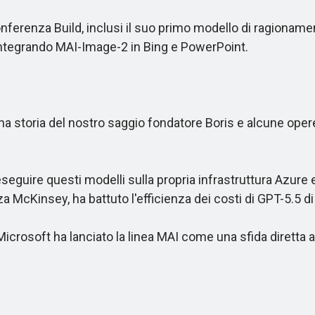
erenza Build, inclusi il suo primo modello di ragionamen
integrando MAI-Image-2 in Bing e PowerPoint.
storia del nostro saggio fondatore Boris e alcune opere d'
guire questi modelli sulla propria infrastruttura Azure 
 McKinsey, ha battuto l'efficienza dei costi di GPT-5.5 di 
crosoft ha lanciato la linea MAI come una sfida diretta a