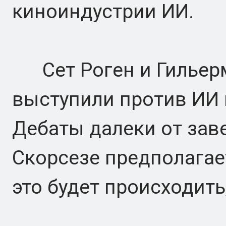
киноиндустрии ИИ.
Сет Роген и Гильерм
выступили против ИИ 
Дебаты далеки от зав
Скорсезе предполагает
это будет происходить