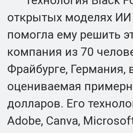
Технология Black For
открытых моделях ИИ 
помогла ему решить эт
компания из 70 челов
Фрайбурге, Германия,
оцениваемая примерно
долларов. Его техноло
Adobe, Canva, Microsof