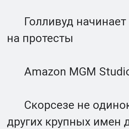
Голливуд начинает п
на протесты
Amazon MGM Studi
Скорсезе не одинок,
других крупных имен 