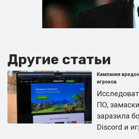
Другие статьи
Кампания вредон
игроков
Исследоват
ПО, замаски
заразила б
Discord и и