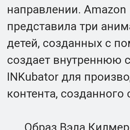
направлении. Amazon
представила три аним
детей, созданных с по
создает внутреннюю 
INKubator для произв
контента, созданного
Образ Вэла Килмера