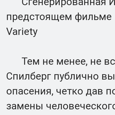
Сгенерированная ИИ
предстоящем фильме "Т
Variety
Тем не менее, не вс
Спилберг публично в
опасения, четко дав п
замены человеческого