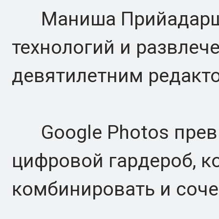
Маниша Прийадаршин
технологий и развлеч
девятилетним редакт
Google Photos превр
цифровой гардероб, к
комбинировать и соче