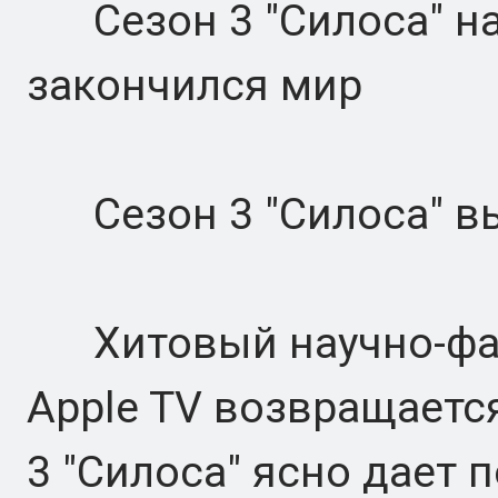
Сезон 3 "Силоса" нак
закончился мир
Сезон 3 "Силоса" вых
Хитовый научно-фан
Apple TV возвращается
3 "Силоса" ясно дает 