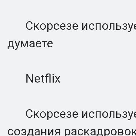
Скорсезе использует 
думаете
Netflix
Скорсезе используе
создания раскадровок