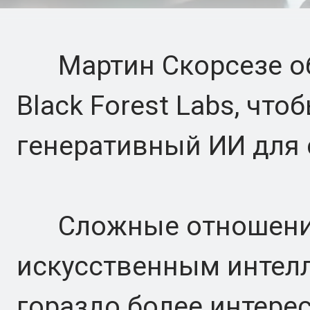
Мартин Скорсезе объ
Black Forest Labs, чт
генеративный ИИ для 
Сложные отношения
искусственным интелл
гораздо более интере