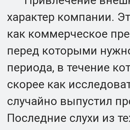
Привлечение внешне
характер компании. Э
как коммерческое пре
перед которыми нужно
периода, в течение ко
скорее как исследова
случайно выпустил про
Последние слухи из т