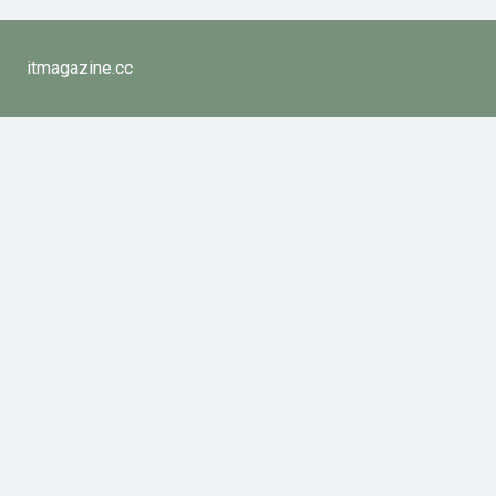
itmagazine.cc