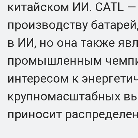
китайском ИИ. CATL —
производству батарей
в ИИ, но она также я
промышленным чемпи
интересом к энергети
крупномасштабных вы
приносит распределен