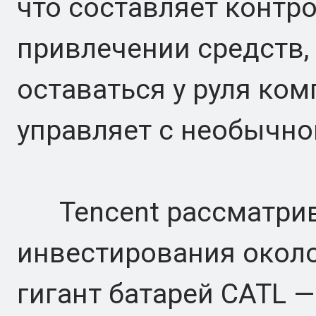
что составляет конт
привлечении средств,
оставаться у руля ком
управляет с необычно
Tencent рассматрив
инвестирования около
гигант батарей CATL 