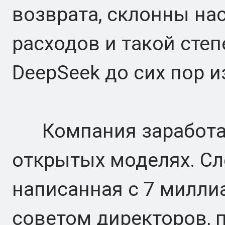
возврата, склонны на
расходов и такой степ
DeepSeek до сих пор и
Компания заработал
открытых моделях. Сл
написанная с 7 милли
советом директоров, п