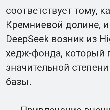
соответствует тому, ка
Кремниевой долине, и э
DeepSeek возник из Hi
хедж-фонда, который п
значительной степени
базы.