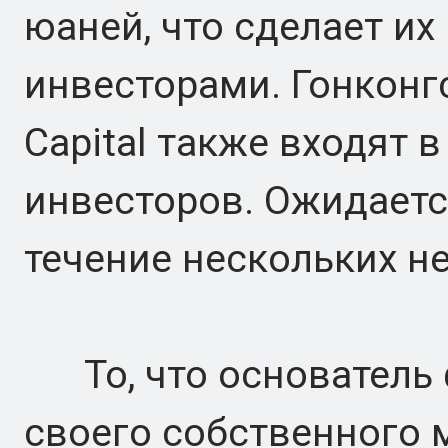
юаней, что сделает и
инвесторами. Гонконгск
Capital также входят 
инвесторов. Ожидается
течение нескольких н
То, что основатель 
своего собственного м