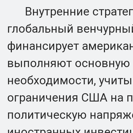
Внутренние стратеги
глобальный венчурный
финансирует американ
выполняют основную р
необходимости, учит
ограничения США на 
политическую напряж
иностранных инвестиц