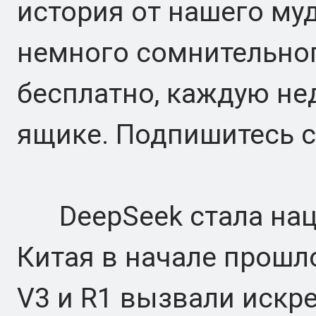
история от нашего му
немного сомнительног
бесплатно, каждую не
ящике. Подпишитесь с
DeepSeek стала нац
Китая в начале прошло
V3 и R1 вызвали искр