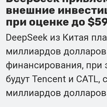
внешние инвестиц
при оценке до $5
DeepSeek из Китая пл
миллиардов долларов
финансирования, при 
будут Tencent и CATL, 
миллиардов долларов