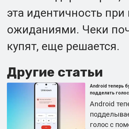
эта идентичность при
ожиданиями. Чеки поч
купят, еще решается.
Другие статьи
Android теперь 
подделать голос
Android теп
подделывае
голос с по