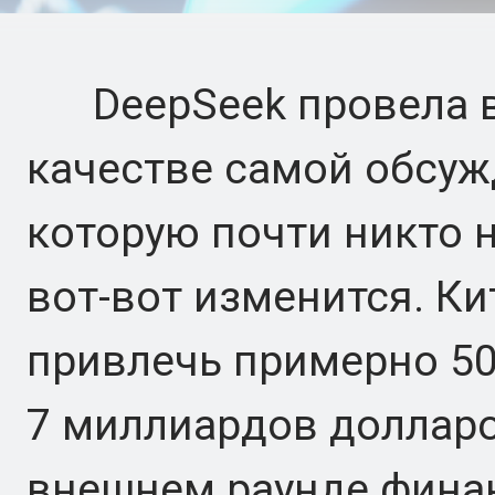
DeepSeek провела в
качестве самой обсуж
которую почти никто н
вот-вот изменится. Ки
привлечь примерно 50
7 миллиардов долларо
внешнем раунде финан