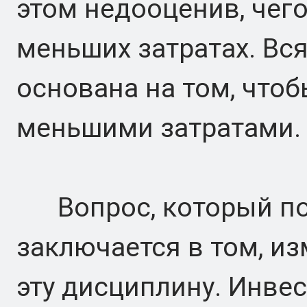
этом недооценив, чег
меньших затратах. Вс
основана на том, чтоб
меньшими затратами.
Вопрос, который под
заключается в том, и
эту дисциплину. Инв