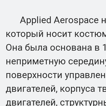
Applied Aerospace не
который носит костюм
Она была основана в 1
неприметную середину
поверхности управлен
двигателей, корпуса 
двигателей, структур