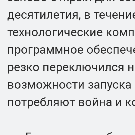
десятилетия, в течен
технологические ком
программное обеспече
резко переключился на
возможности запуска 
потребляют война и к