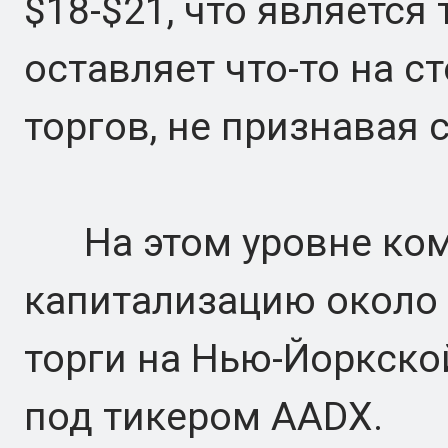
$18-$21, что является
оставляет что-то на с
торгов, не признавая 
На этом уровне ком
капитализацию около 
торги на Нью-Йоркско
под тикером AADX.