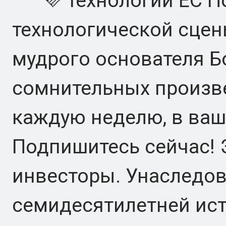
💜 технологий ЕС По
технологической сцен
мудрого основателя Б
сомнительных произве
каждую неделю, в ва
Подпишитесь сейчас! 
инвесторы. Унаследо
семидесятилетней ист