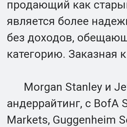
продающий как старым
является более надеж
без доходов, обещаю
категорию. Заказная к
Morgan Stanley и Jef
андеррайтинг, с BofA Se
Markets, Guggenheim Secu