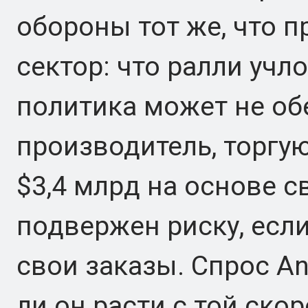
обороны тот же, что п
сектор: что ралли учл
политика может не обе
производитель, торгу
$3,4 млрд на основе с
подвержен риску, есл
свои заказы. Спрос An
ли он расти с той ско