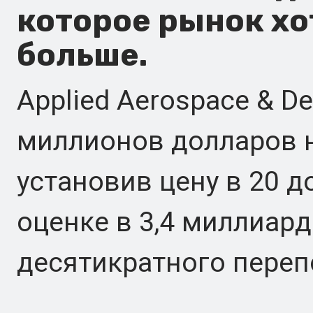
которое рынок хо
больше.
Applied Aerospace & D
миллионов долларов н
установив цену в 20 д
оценке в 3,4 миллиар
десятикратного переп