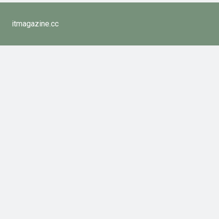
itmagazine.cc