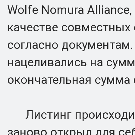
Wolfe Nomura Allianc
качестве совместных 
согласно документам.
нацеливались на сумм
окончательная сумма 
Листинг происходит 
заново открыл для се