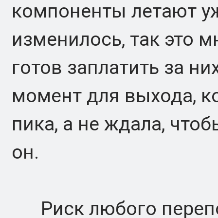
компоненты летают уж
изменилось, так это 
готов заплатить за ни
момент для выхода, к
пика, а не ждала, что
он.
Риск любого перепод