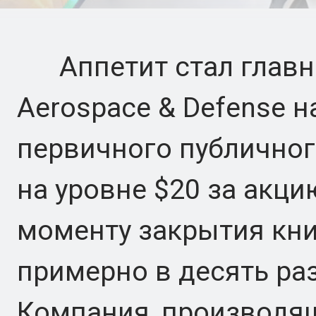
Аппетит стал главно
Aerospace & Defense н
первичного публичног
на уровне $20 за акцию
моменту закрытия кни
примерно в десять ра
Компания, производя