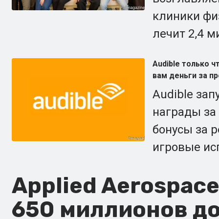
клиники фи
лечит 2,4 м
Audible только 
вам деньги за п
Audible зап
награды за
бонусы за 
игровые ис
Applied Aerospac
650 миллионов до