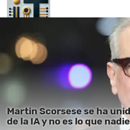
Principal
En
Es
Ru
It
Martin Scorsese se ha uni
de la IA y no es lo que nadi