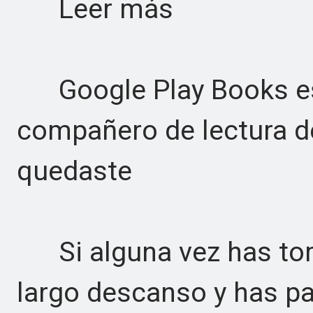
Leer más
Google Play Books es
compañero de lectura d
quedaste
Si alguna vez has tom
largo descanso y has p