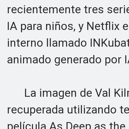
recientemente tres ser
IA para niños, y Netflix
interno llamado INKubat
animado generado por I
La imagen de Val Kilm
recuperada utilizando t
película As Deep as the 