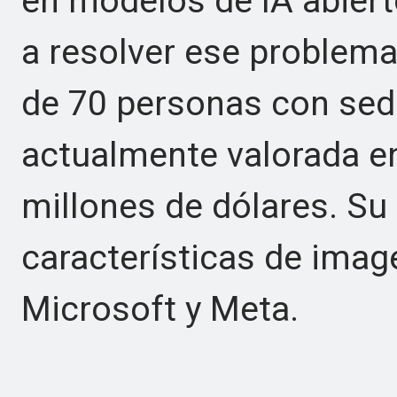
en modelos de IA abiert
a resolver ese problema
de 70 personas con sede
actualmente valorada en
millones de dólares. Su
características de imag
Microsoft y Meta.