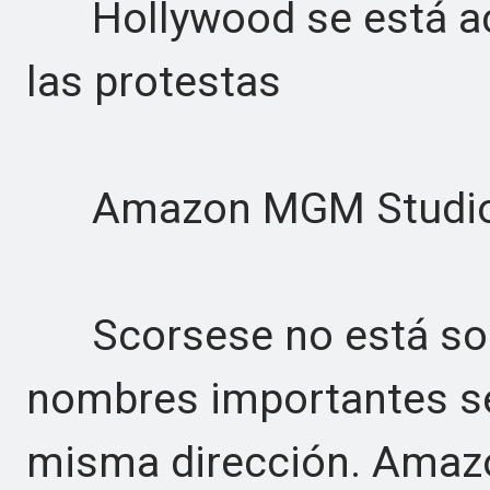
Hollywood se está ace
las protestas
Amazon MGM Studi
Scorsese no está solo
nombres importantes se
misma dirección. Amaz