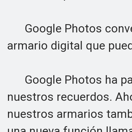
Google Photos convert
armario digital que pue
Google Photos ha pas
nuestros recuerdos. Aho
nuestros armarios tamb
una nueva función llam