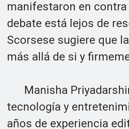
manifestaron en contra 
debate está lejos de res
Scorsese sugiere que l
más allá de si y firmem
Manisha Priyadarshini
tecnología y entreteni
años de experiencia edit