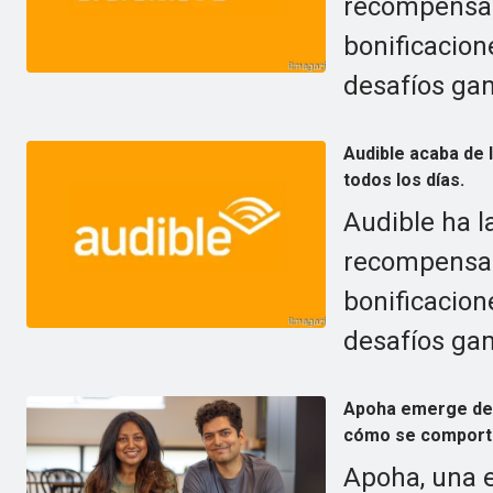
recompensas
bonificacion
desafíos gam
Audible acaba de
todos los días.
Audible ha 
recompensas
bonificacion
desafíos gam
Apoha emerge de l
cómo se comporta
Apoha, una 