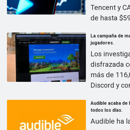
Tencent y CA
de hasta $59
La campaña de ma
jugadores.
Los investi
disfrazada 
más de 116,0
Discord y c
Audible acaba de
todos los días.
Audible ha 