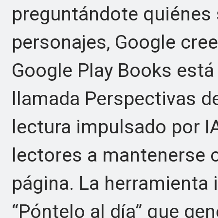
preguntándote quiénes 
personajes, Google cree
Google Play Books está
llamada Perspectivas d
lectura impulsado por I
lectores a mantenerse 
página. La herramienta 
“Póntelo al día” que ge