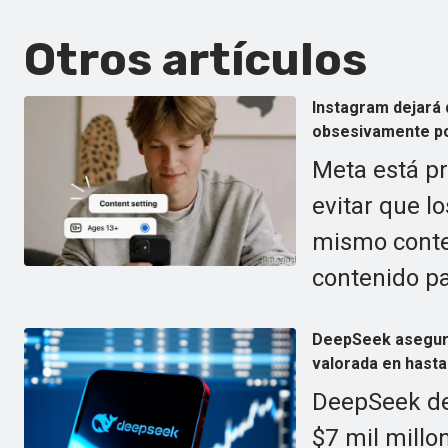
Otros artículos
Instagram dejará 
obsesivamente po
Meta está p
evitar que l
mismo conte
contenido pa
DeepSeek asegura 
valorada en hasta 
DeepSeek de
$7 mil millo