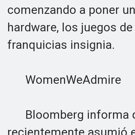
comenzando a poner un 
hardware, los juegos de 
franquicias insignia.
WomenWeAdmire
Bloomberg informa qu
recientemente asumió el