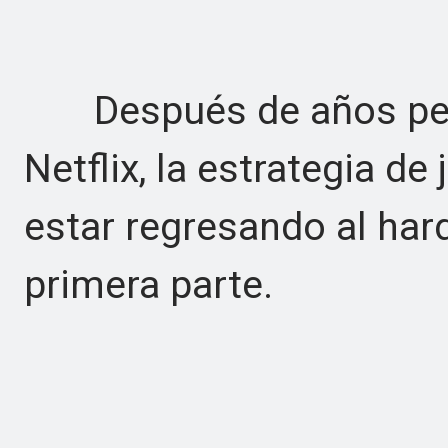
Después de años pers
Netflix, la estrategia d
estar regresando al har
primera parte.