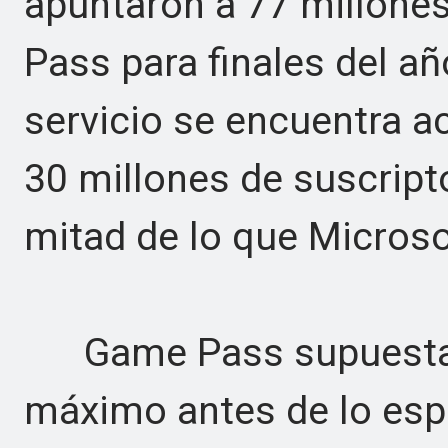
apuntaron a 77 millone
Pass para finales del añ
servicio se encuentra a
30 millones de suscript
mitad de lo que Microso
Game Pass supuestam
máximo antes de lo es