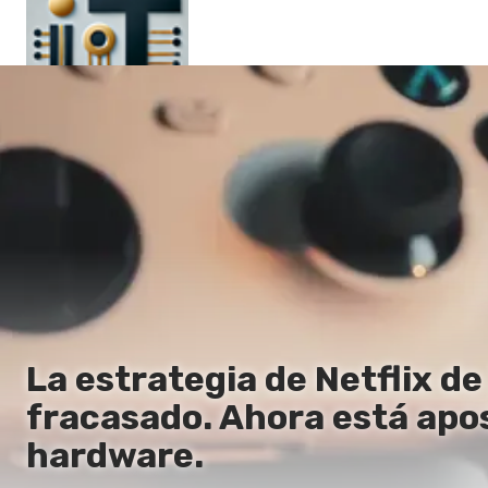
Principal
En
Es
Ru
It
La estrategia de Netflix 
fracasado. Ahora está apo
hardware.