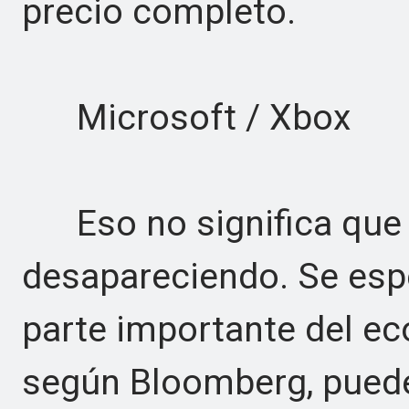
precio completo.
Microsoft / Xbox
Eso no significa que
desapareciendo. Se esp
parte importante del e
según Bloomberg, puede