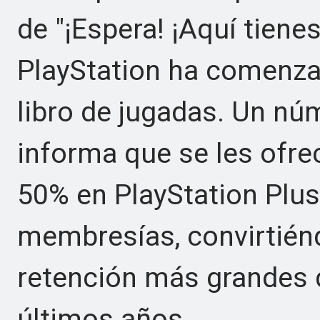
de "¡Espera! ¡Aquí tien
PlayStation ha comenza
libro de jugadas. Un nú
informa que se les ofre
50% en PlayStation Plus 
membresías, convirtiénd
retención más grandes 
últimos años.