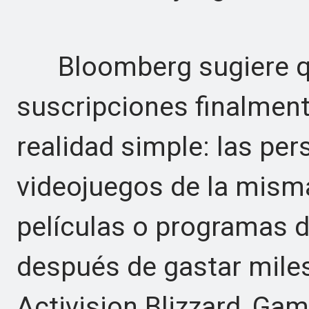
Bloomberg sugiere que
suscripciones finalmen
realidad simple: las p
videojuegos de la mis
películas o programas de
después de gastar mile
Activision Blizzard, Ga