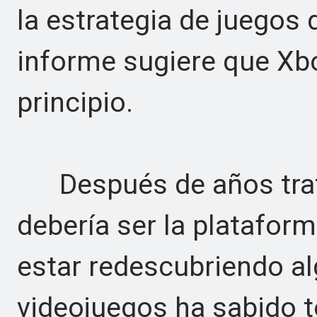
la estrategia de juegos 
informe sugiere que Xbo
principio.
Después de años trata
debería ser la platafor
estar redescubriendo alg
videojuegos ha sabido t