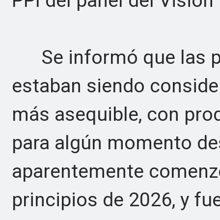
PPI del panel del Vision
Se informó que las pa
estaban siendo conside
más asequible, con pro
para algún momento des
aparentemente comenzó
principios de 2026, y fu