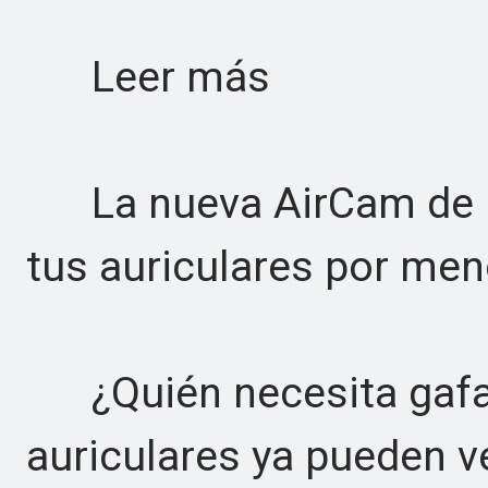
Leer más
La nueva AirCam de R
tus auriculares por me
¿Quién necesita gafas
auriculares ya pueden v