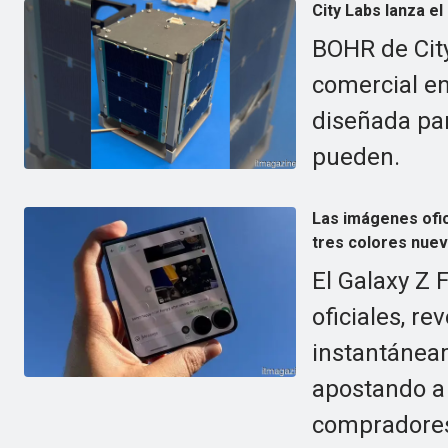
City Labs lanza el
BOHR de City
comercial en 
diseñada par
pueden.
Las imágenes ofic
tres colores nuev
El Galaxy Z 
oficiales, re
instantánea
apostando a
compradores