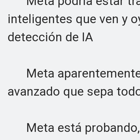
Meta podría estar tra
inteligentes que ven y 
detección de IA
Meta aparentemente q
avanzado que sepa todo 
Meta está probando, a