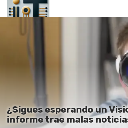
Principal
En
Es
Ru
It
¿Sigues esperando un Visi
informe trae malas noticia