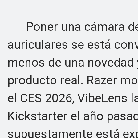
Poner una cámara den
auriculares se está con
menos de una novedad y
producto real. Razer m
el CES 2026, VibeLens 
Kickstarter el año pasad
supuestamente está ex