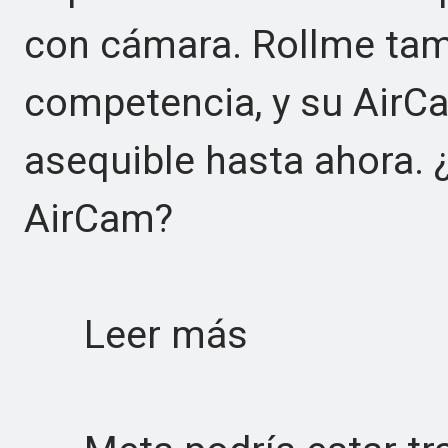
con cámara. Rollme tam
competencia, y su AirC
asequible hasta ahora. 
AirCam?
Leer más