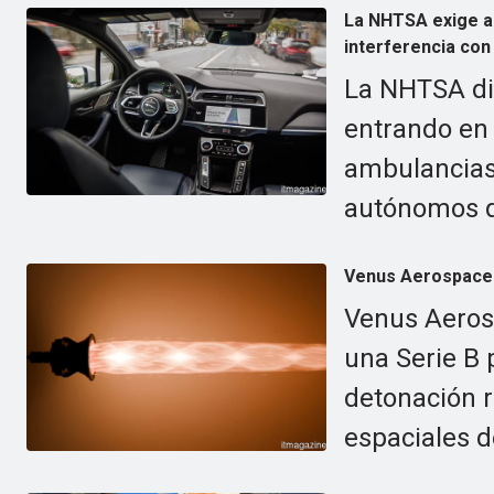
La NHTSA exige a
interferencia con
La NHTSA dic
entrando en
ambulancias.
autónomos q
Venus Aerospace 
Venus Aeros
una Serie B 
detonación r
espaciales d