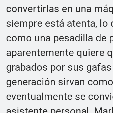
convertirlas en una má
siempre está atenta, lo
como una pesadilla de p
aparentemente quiere q
grabados por sus gafas 
generación sirvan como
eventualmente se convi
asistente personal. Ma