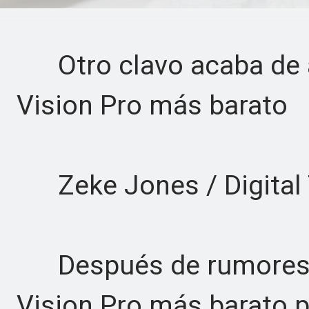
Otro clavo acaba de at
Vision Pro más barato
Zeke Jones / Digital 
Después de rumores y 
Vision Pro más barato 