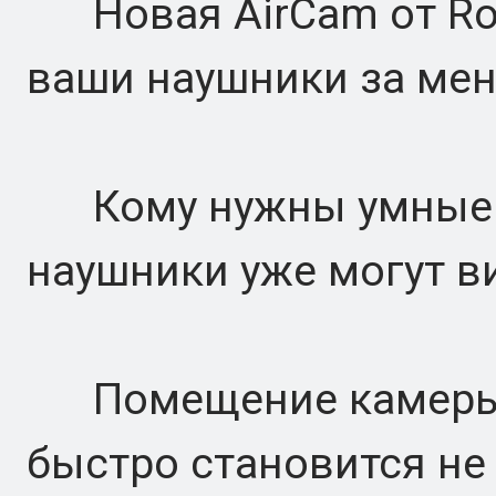
Новая AirCam от Rol
ваши наушники за мен
Кому нужны умные о
наушники уже могут ви
Помещение камеры в
быстро становится не 