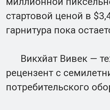
миллионной пиксельн
стартовой ценой в $3,
гарнитура пока остает
Викхйат Вивек — тех
рецензент с семилет
потребительского обо