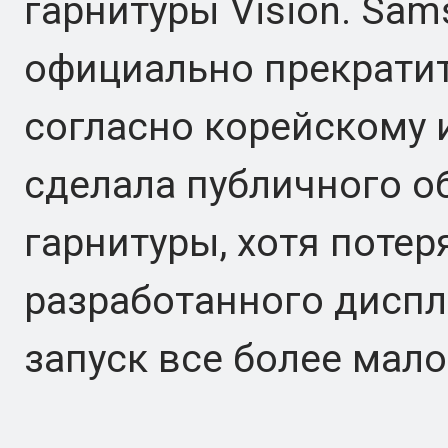
гарнитуры Vision. Sam
официально прекратит
согласно корейскому и
сделала публичного о
гарнитуры, хотя потер
разработанного дисп
запуск все более мал