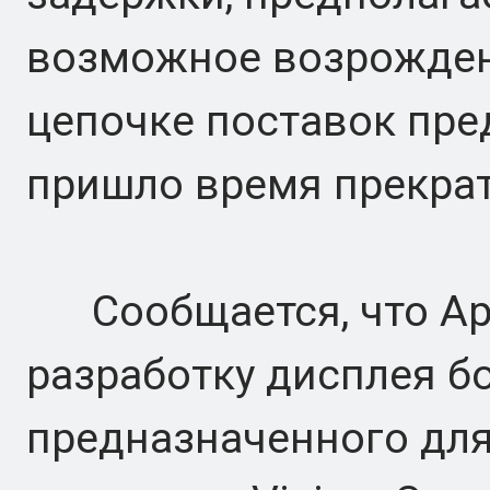
возможное возрожден
цепочке поставок пред
пришло время прекра
Сообщается, что App
разработку дисплея б
предназначенного для