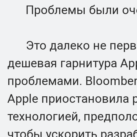
Проблемы были оч
Это далеко не первый
дешевая гарнитура App
проблемами. Bloomber
Apple приостановила 
технологией, предпол
чтобы ускорить разра