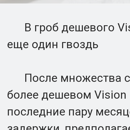
В гроб дешевого Visi
еще один гвоздь
После множества слу
более дешевом Vision 
последние пару меся
задержки, предполага