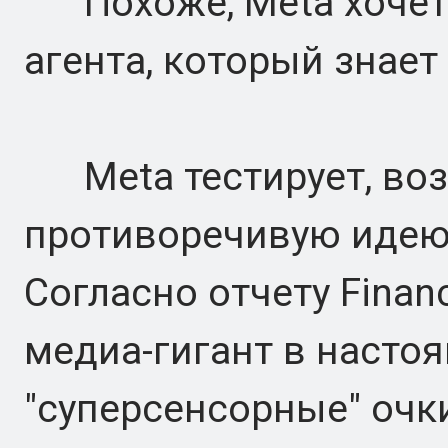
Похоже, Meta хочет 
агента, который знает
Meta тестирует, воз
противоречивую идею
Согласно отчету Finan
медиа-гигант в насто
"суперсенсорные" очки