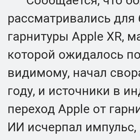
Сообщается, что бо
рассматривались для 
гарнитуры Apple XR, 
которой ожидалось пос
видимому, начал свор
году, и источники в и
переход Apple от гарн
ИИ исчерпал импульс,