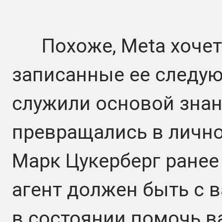
Похоже, Meta хочет, 
записанные ее следу
служили основой знан
превращались в лично
Марк Цукерберг ранее
агент должен быть с 
в состоянии помочь ва