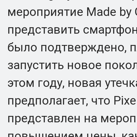
мероприятие Made by G
представить смартфоны
было подтверждено, п
запустить новое поко
этом году, новая утечк
предполагает, что Pixe
представлен на меропр
повышением цены, как