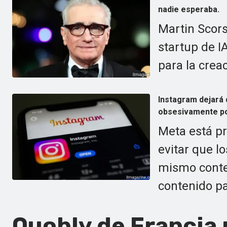
nadie esperaba.
Martin Scors
startup de I
para la crea
Instagram dejará 
obsesivamente po
Meta está p
evitar que l
mismo conte
contenido pa
Quobly de Francia 