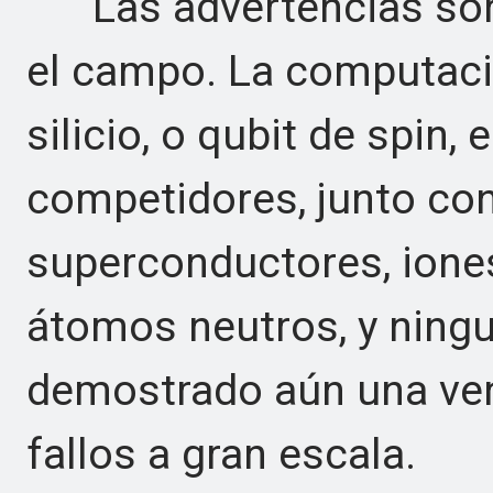
Las advertencias son 
el campo. La computaci
silicio, o qubit de spin
competidores, junto con
superconductores, iones
átomos neutros, y ningu
demostrado aún una vent
fallos a gran escala.