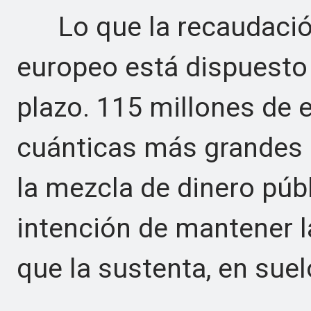
Lo que la recaudación 
europeo está dispuesto a
plazo. 115 millones de 
cuánticas más grandes q
la mezcla de dinero púb
intención de mantener la
que la sustenta, en sue