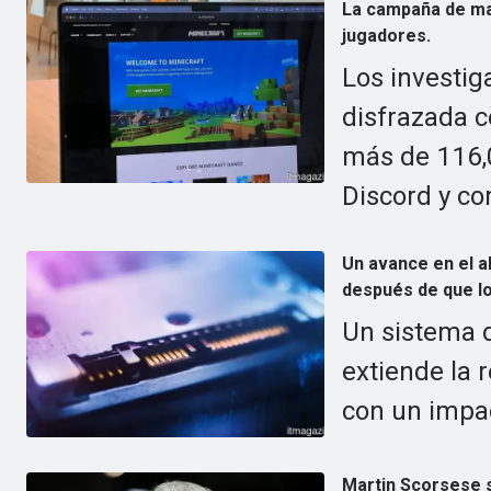
La campaña de ma
jugadores.
Los investi
disfrazada 
más de 116,0
Discord y c
Un avance en el 
después de que l
Un sistema 
extiende la 
con un impac
Martin Scorsese s