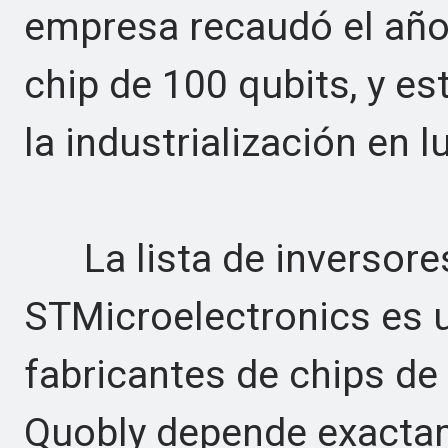
empresa recaudó el año
chip de 100 qubits, y es
la industrialización en l
La lista de inversores 
STMicroelectronics es 
fabricantes de chips de
Quobly depende exactam