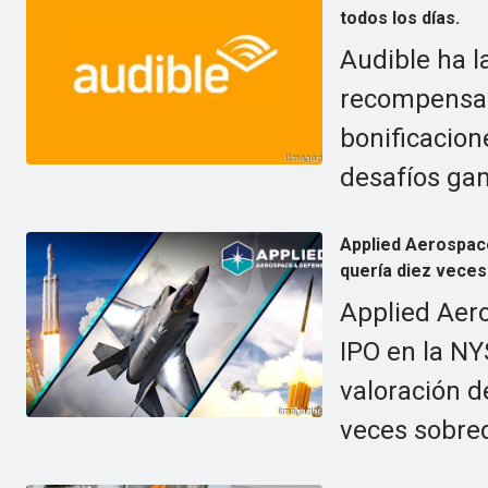
todos los días.
Audible ha 
recompensas
bonificacion
desafíos gam
Applied Aerospac
quería diez veces
Applied Aer
IPO en la NY
valoración d
veces sobr