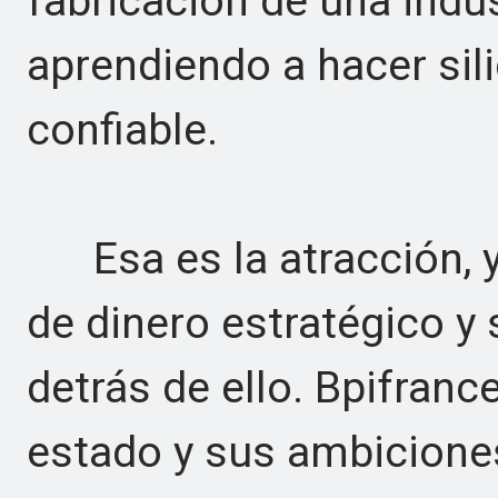
fabricación de una ind
aprendiendo a hacer si
confiable.
Esa es la atracción, y
de dinero estratégico y
detrás de ello. Bpifranc
estado y sus ambicione