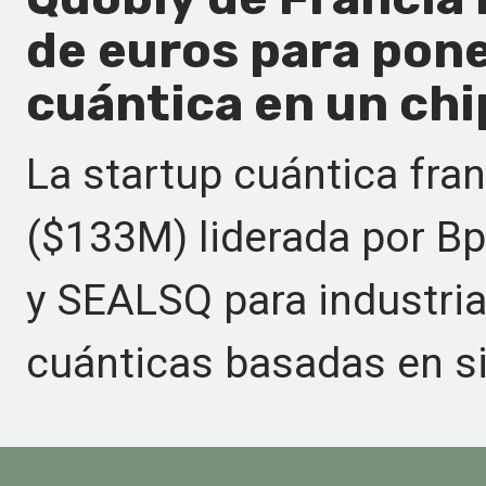
de euros para pon
cuántica en un chip
La startup cuántica fr
($133M) liderada por Bp
y SEALSQ para industri
cuánticas basadas en sil