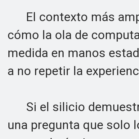
El contexto más ampli
cómo la ola de computac
medida en manos estad
a no repetir la experienc
Si el silicio demuestr
una pregunta que solo l