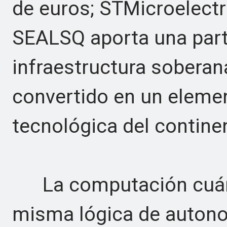
de euros; STMicroelectr
SEALSQ aporta una parti
infraestructura soberan
convertido en un element
tecnológica del contine
La computación cuánti
misma lógica de autono