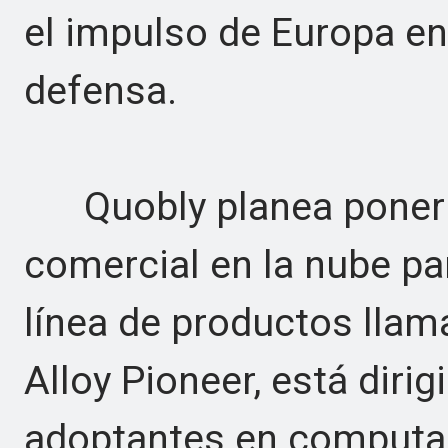
el impulso de Europa en
defensa.
Quobly planea poner 
comercial en la nube pa
línea de productos llama
Alloy Pioneer, está diri
adoptantes en computac