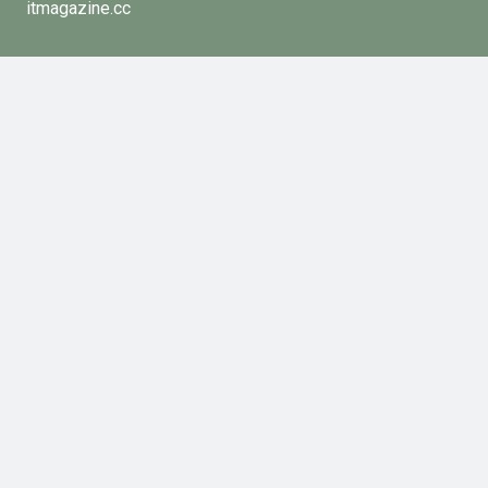
itmagazine.cc