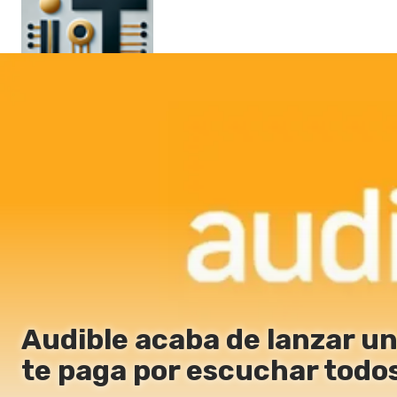
Principal
En
Es
Ru
It
Audible acaba de lanzar 
te paga por escuchar todos 