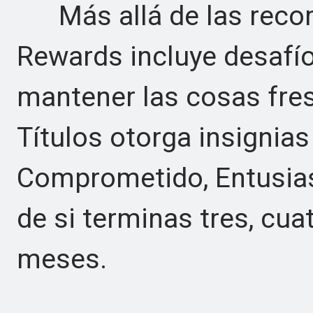
Más allá de las recom
Rewards incluye desafí
mantener las cosas fres
Títulos otorga insignias
Comprometido, Entusias
de si terminas tres, cua
meses.