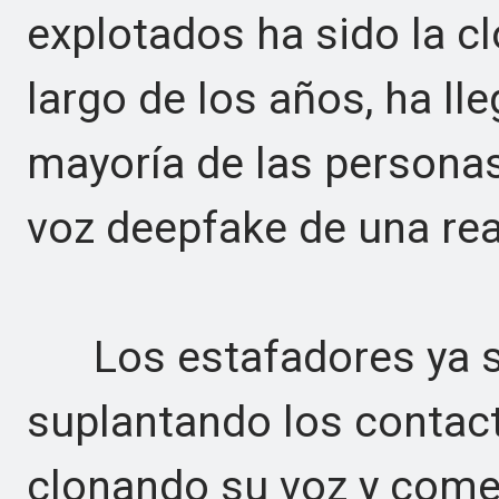
explotados ha sido la cl
largo de los años, ha ll
mayoría de las personas
voz deepfake de una rea
Los estafadores ya sa
suplantando los contact
clonando su voz y come