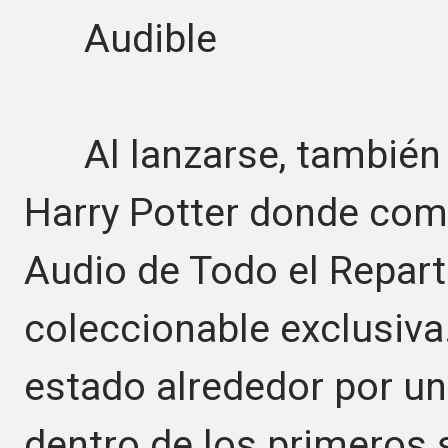
Audible
Al lanzarse, también h
Harry Potter donde comp
Audio de Todo el Repart
coleccionable exclusiv
estado alrededor por un
dentro de los primeros