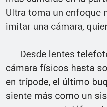
Ultra toma un enfoque m
imitar una cámara, qui
Desde lentes telefoto 
cámara físicos hasta so
en trípode, el último bu
siente más como un sis