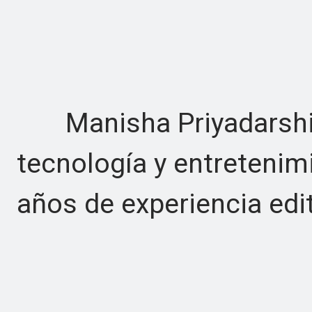
Manisha Priyadarshini
tecnología y entreteni
años de experiencia edit