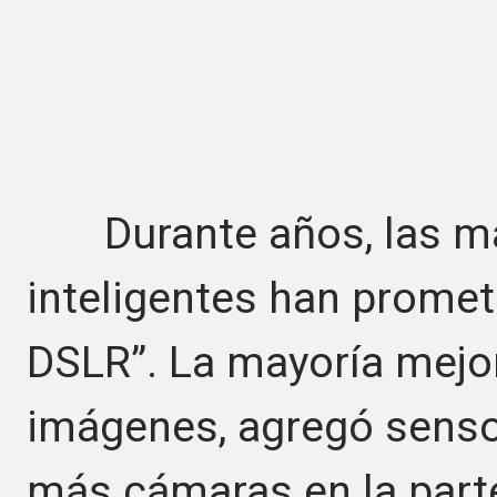
Durante años, las ma
inteligentes han prometi
DSLR”. La mayoría mejo
imágenes, agregó senso
más cámaras en la parte