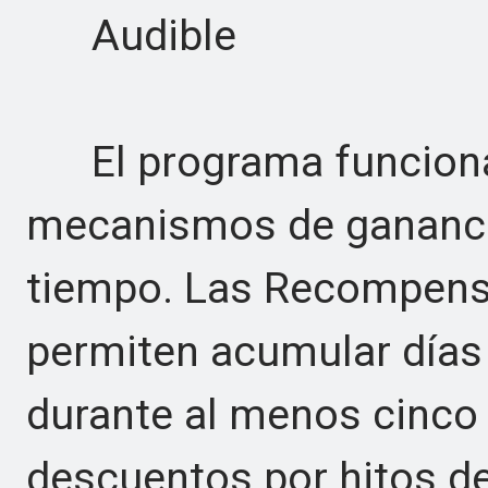
Audible
El programa funciona 
mecanismos de gananci
tiempo. Las Recompens
permiten acumular días 
durante al menos cinco 
descuentos por hitos d