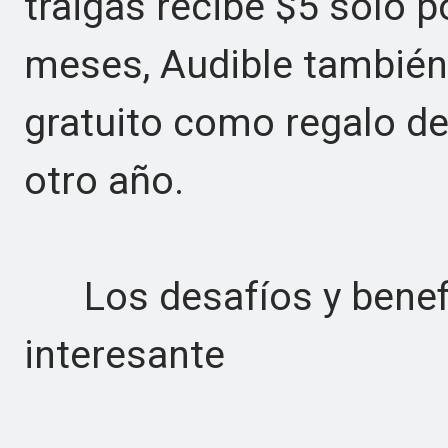
traigas recibe $5 solo p
meses, Audible también 
gratuito como regalo de
otro año.
Los desafíos y benefi
interesante