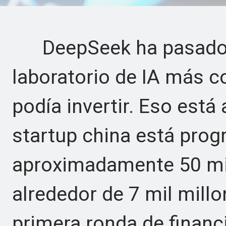
DeepSeek ha pasado 
laboratorio de IA más c
podía invertir. Eso está
startup china está pro
aproximadamente 50 mil
alrededor de 7 mil millo
primera ronda de financ