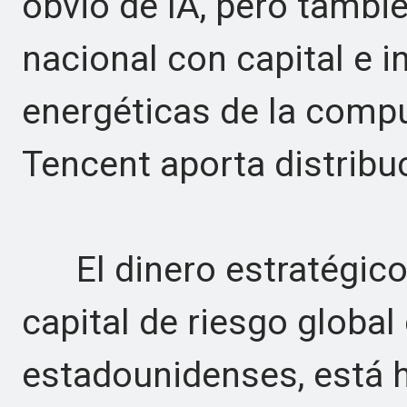
obvio de IA, pero tambi
nacional con capital e 
energéticas de la compu
Tencent aporta distribu
El dinero estratégico n
capital de riesgo global
estadounidenses, está h