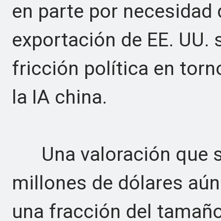
en parte por necesidad 
exportación de EE. UU. 
fricción política en torn
la IA china.
Una valoración que se
millones de dólares aú
una fracción del tamañ