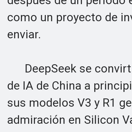
después de un período 
como un proyecto de in
enviar.
DeepSeek se convirtió
de IA de China a princi
sus modelos V3 y R1 ge
admiración en Silicon Va