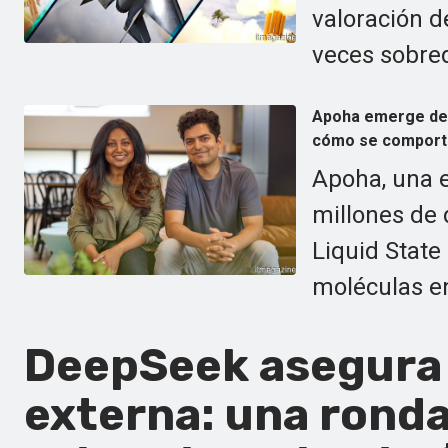
valoración d
veces sobr
Apoha emerge de l
cómo se comporta
Apoha, una 
millones de 
Liquid State
moléculas e
DeepSeek asegura 
externa: una ronda