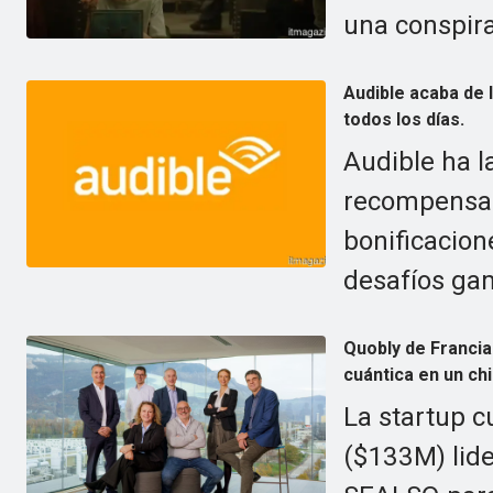
una conspira
Audible acaba de
todos los días.
Audible ha 
recompensas
bonificacion
desafíos gam
Quobly de Franci
cuántica en un chi
La startup 
($133M) lide