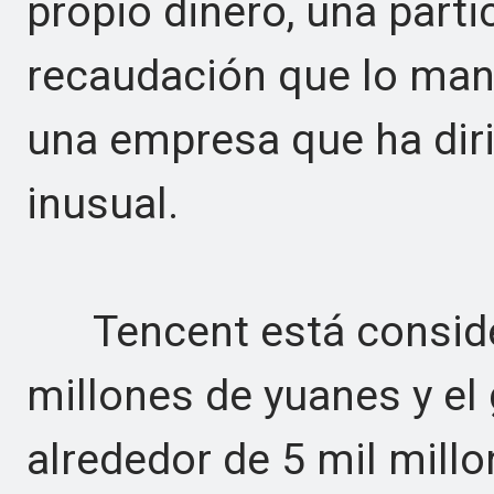
propio dinero, una parti
recaudación que lo man
una empresa que ha dir
inusual.
Tencent está consider
millones de yuanes y el
alrededor de 5 mil millo