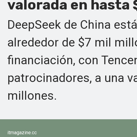
valorada en hasta 
DeepSeek de China está
alrededor de $7 mil mil
financiación, con Tence
patrocinadores, a una v
millones.
itmagazine.cc