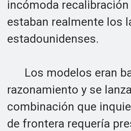
incómoda recalibración
estaban realmente los l
estadounidenses.
Los modelos eran bara
razonamiento y se lanz
combinación que inquiet
de frontera requería p