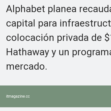
Alphabet planea recauda
capital para infraestruc
colocación privada de $
Hathaway y un programa
mercado.
itmagazine.cc