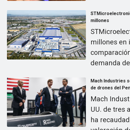
STMicroelectronic
millones
STMicroelect
millones en 
comparación
demanda de 
Mach Industries s
de drones del Pen
Mach Industr
UU. de tres 
ha recaudad