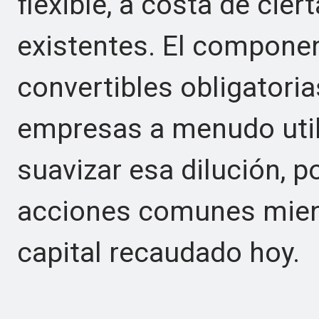
flexible, a costa de cier
existentes. El compone
convertibles obligatoria
empresas a menudo util
suavizar esa dilución, 
acciones comunes mient
capital recaudado hoy.