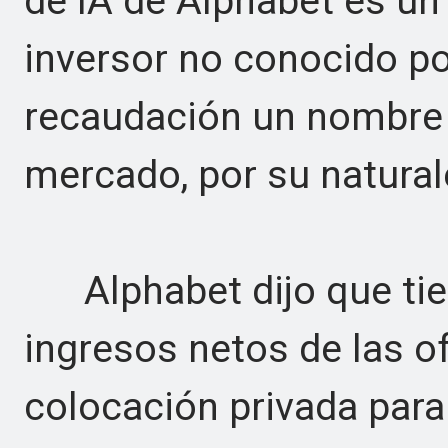
de IA de Alphabet es un
inversor no conocido por
recaudación un nombre a
mercado, por su natural
Alphabet dijo que tiene
ingresos netos de las of
colocación privada para