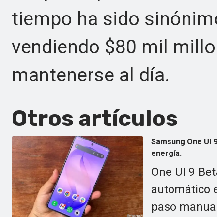
tiempo ha sido sinónimo
vendiendo $80 mil mill
mantenerse al día.
Otros artículos
Samsung One UI 9 
energía.
One UI 9 Be
automático e
paso manual 