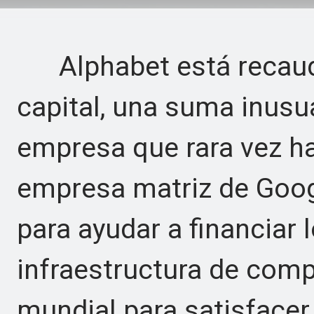
Alphabet está recauda
capital, una suma inus
empresa que rara vez ha
empresa matriz de Googl
para ayudar a financiar 
infraestructura de comp
mundial para satisface