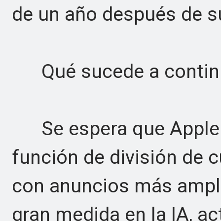
de un año después de s
Qué sucede a contin
Se espera que Apple re
función de división de
con anuncios más ampli
gran medida en la IA, ac