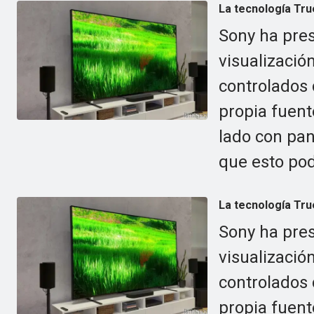
La tecnología Tru
Sony ha pre
visualización
controlados 
propia fuent
lado con pan
que esto pod
La tecnología Tru
Sony ha pre
visualización
controlados 
propia fuent