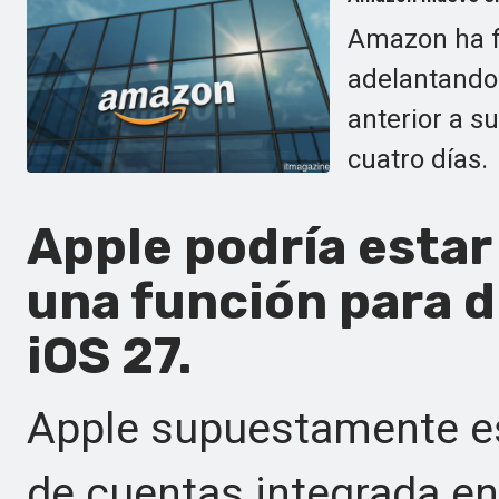
Amazon ha fi
adelantando
anterior a s
cuatro días.
Apple podría estar
una función para d
iOS 27.
Apple supuestamente es
de cuentas integrada en