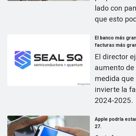
lado con pan
que esto pod
El banco más gran
facturas más gran
El director 
aumento de l
medida que l
invierte la 
2024-2025.
Apple podría estar
27.