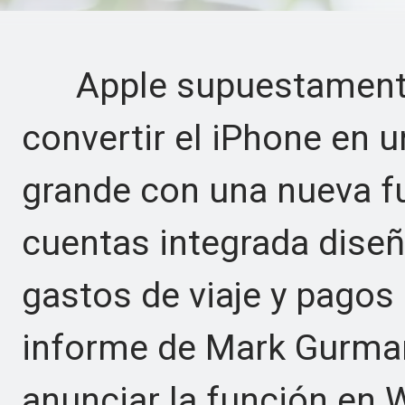
Apple supuestamente 
convertir el iPhone en 
grande con una nueva fu
cuentas integrada diseñ
gastos de viaje y pago
informe de Mark Gurman
anunciar la función e