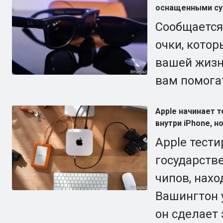
оснащенными су
Сообщается,
очки, кото
вашей жизни
вам помога
Apple начинает 
внутри iPhone, н
Apple тест
государств
чипов, нах
Вашингтон 
он сделает 