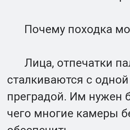
Почему походка мож
Лица, отпечатки пал
сталкиваются с одной
преградой. Им нужен б
чего многие камеры б