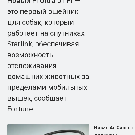
Новый Fi Ultra от Fi —
это первый ошейник
для собак, который
работает на спутниках
Starlink, обеспечивая
возможность
отслеживания
домашних животных за
пределами мобильных
вышек, сообщает
Fortune.
Новая AirCam от
долларов.