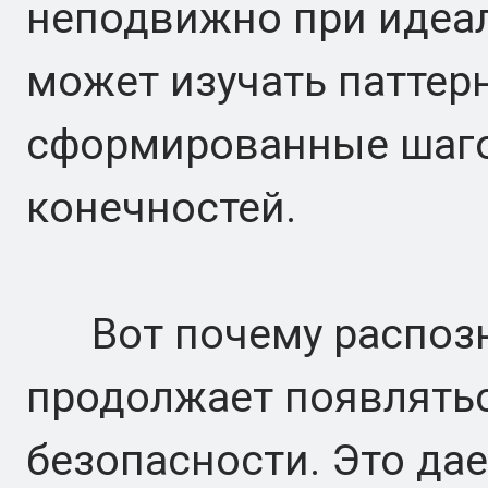
неподвижно при идеа
может изучать паттер
сформированные шаго
конечностей.
Вот почему распозн
продолжает появлятьс
безопасности. Это д