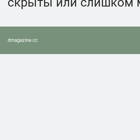
скрыты или слишком м
itmagazine.cc