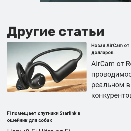
Другие статьи
Новая AirCam от
долларов.
AirCam от R
проводимос
реальном вр
конкуренто
Fi помещает спутники Starlink в
ошейник для собак