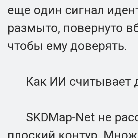
еще один сигнал иден
размыто, повернуто в
чтобы ему доверять.
Как ИИ считывает 
SKDMap-Net не рассм
плоский контур. Множ