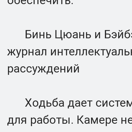
обеспечить.
Бинь Цюань и Бэйбэ
журнал интеллектуаль
рассуждений
Ходьба дает систем
для работы. Камере не