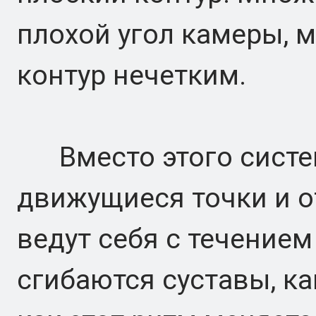
плохой угол камеры, м
контур нечетким.
Вместо этого систем
движущиеся точки и от
ведут себя с течением
сгибаются суставы, к