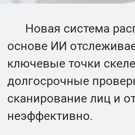
Новая система расп
основе ИИ отслеживае
ключевые точки скеле
долгосрочные проверк
сканирование лиц и о
неэффективно.