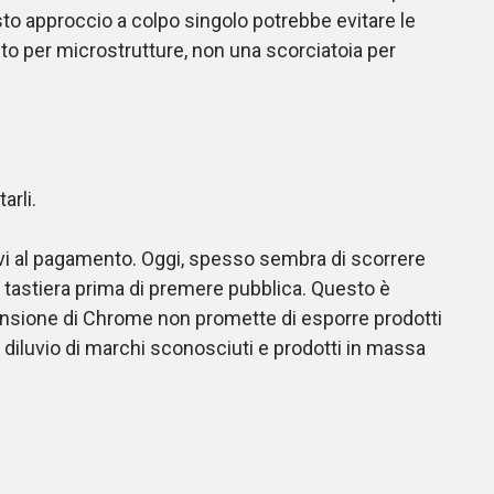
sto approccio a colpo singolo potrebbe evitare le
nto per microstrutture, non una scorciatoia per
arli.
i al pagamento. Oggi, spesso sembra di scorrere
a tastiera prima di premere pubblica. Questo è
tensione di Chrome non promette di esporre prodotti
l diluvio di marchi sconosciuti e prodotti in massa