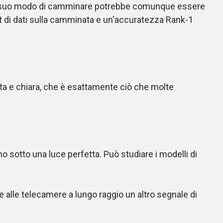
 il suo modo di camminare potrebbe comunque essere
et di dati sulla camminata e un'accuratezza Rank-1
ata e chiara, che è esattamente ciò che molte
sotto una luce perfetta. Può studiare i modelli di
alle telecamere a lungo raggio un altro segnale di