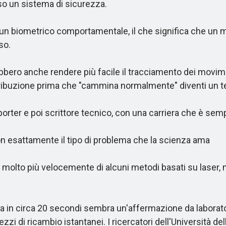
erso un sistema di sicurezza.
biometrico comportamentale, il che significa che un mo
so.
bbero anche rendere più facile il tracciamento dei movime
buzione prima che "cammina normalmente" diventi un terri
rter e poi scrittore tecnico, con una carriera che è sem
 esattamente il tipo di problema che la scienza ama
to più velocemente di alcuni metodi basati su laser, ma
 circa 20 secondi sembra un'affermazione da laboratorio 
zzi di ricambio istantanei. I ricercatori dell'Università 