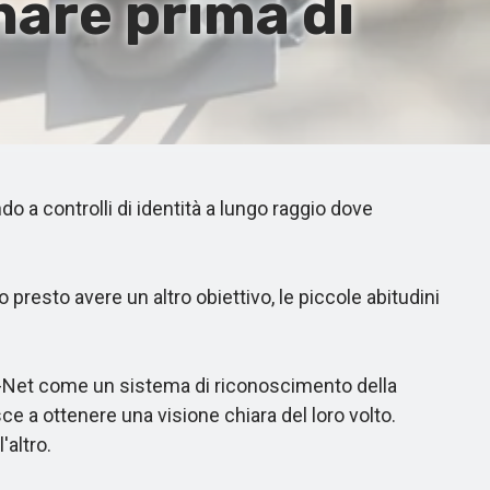
nare prima di
 a controlli di identità a lungo raggio dove
esto avere un altro obiettivo, le piccole abitudini
-Net come un sistema di riconoscimento della
 a ottenere una visione chiara del loro volto.
altro.