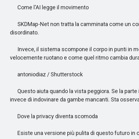
Come l'AI legge il movimento
SKDMap-Net non tratta la camminata come un contorn
disordinato.
Invece, il sistema scompone il corpo in punti in mo
velocemente ruotano e come quel ritmo cambia dur
antoniodiaz / Shutterstock
Questo aiuta quando la vista peggiora. Se la parte i
invece di indovinare da gambe mancanti. Sta osserva
Dove la privacy diventa scomoda
Esiste una versione più pulita di questo futuro in c