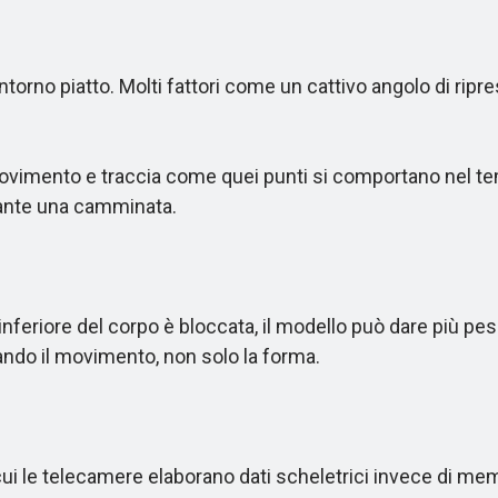
o piatto. Molti fattori come un cattivo angolo di rip
vimento e traccia come quei punti si comportano nel tem
ante una camminata.
nferiore del corpo è bloccata, il modello può dare più pe
ndo il movimento, non solo la forma.
ui le telecamere elaborano dati scheletrici invece di mem