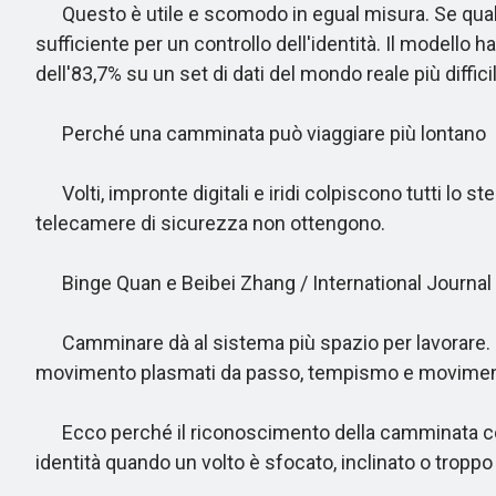
Questo è utile e scomodo in egual misura. Se qualc
sufficiente per un controllo dell'identità. Il modell
dell'83,7% su un set di dati del mondo reale più diffici
Perché una camminata può viaggiare più lontano
Volti, impronte digitali e iridi colpiscono tutti lo 
telecamere di sicurezza non ottengono.
Binge Quan e Beibei Zhang / International Journal
Camminare dà al sistema più spazio per lavorare. Un
movimento plasmati da passo, tempismo e movimento
Ecco perché il riconoscimento della camminata conti
identità quando un volto è sfocato, inclinato o troppo