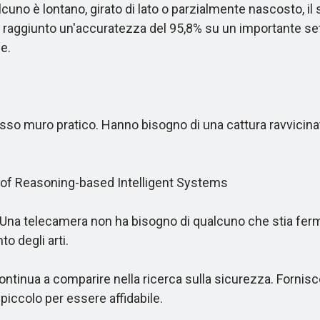
uno è lontano, girato di lato o parzialmente nascosto,
o ha raggiunto un'accuratezza del 95,8% su un importante s
le.
stesso muro pratico. Hanno bisogno di una cattura ravvicin
 of Reasoning-based Intelligent Systems
a telecamera non ha bisogno di qualcuno che stia fermo 
 degli arti.
nua a comparire nella ricerca sulla sicurezza. Fornisce 
 piccolo per essere affidabile.