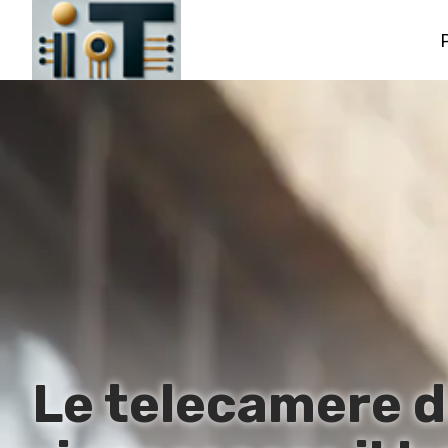
Le telecamere d