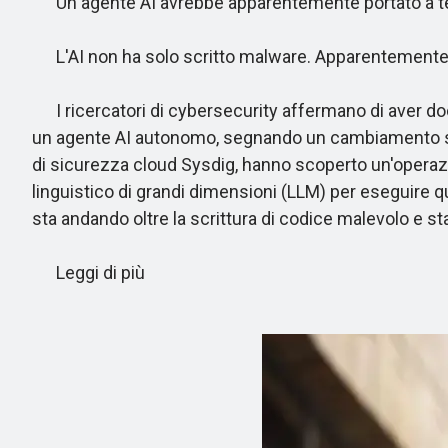
Un agente AI avrebbe apparentemente portato a te
L'AI non ha solo scritto malware. Apparentemente s
I ricercatori di cybersecurity affermano di aver d
un agente AI autonomo, segnando un cambiamento signi
di sicurezza cloud Sysdig, hanno scoperto un'opera
linguistico di grandi dimensioni (LLM) per eseguire 
sta andando oltre la scrittura di codice malevolo e s
Leggi di più