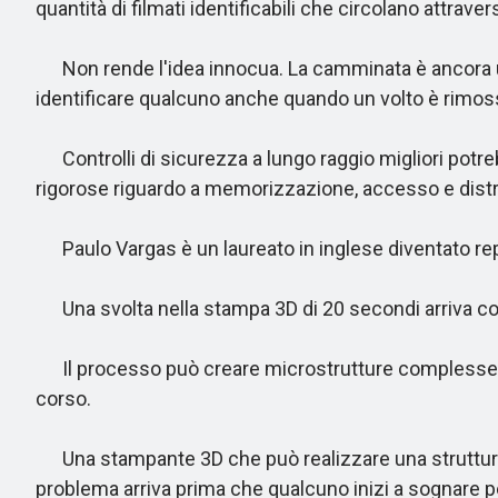
quantità di filmati identificabili che circolano attrav
Non rende l'idea innocua. La camminata è ancora un 
identificare qualcuno anche quando un volto è rimos
Controlli di sicurezza a lungo raggio migliori potre
rigorose riguardo a memorizzazione, accesso e distri
Paulo Vargas è un laureato in inglese diventato repo
Una svolta nella stampa 3D di 20 secondi arriva con
Il processo può creare microstrutture complesse mol
corso.
Una stampante 3D che può realizzare una struttura in
problema arriva prima che qualcuno inizi a sognare pe