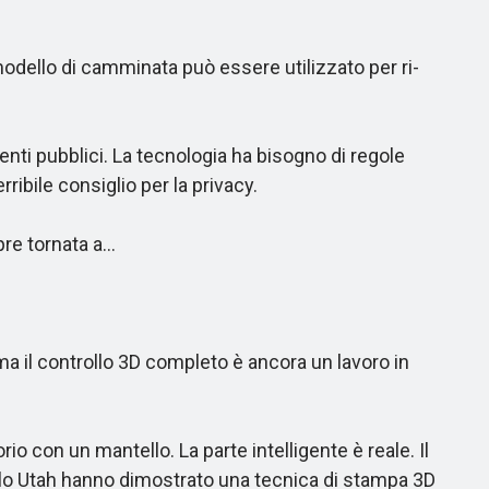
dello di camminata può essere utilizzato per ri-
nti pubblici. La tecnologia ha bisogno di regole
bile consiglio per la privacy.
pre tornata a…
 il controllo 3D completo è ancora un lavoro in
con un mantello. La parte intelligente è reale. Il
dello Utah hanno dimostrato una tecnica di stampa 3D