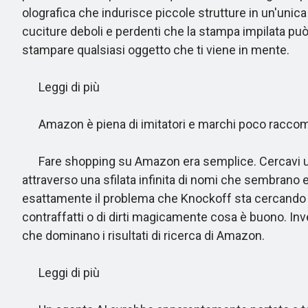
olografica che indurisce piccole strutture in un'unic
cuciture deboli e perdenti che la stampa impilata può
stampare qualsiasi oggetto che ti viene in mente.
Leggi di più
Amazon è piena di imitatori e marchi poco raccomand
Fare shopping su Amazon era semplice. Cercavi un p
attraverso una sfilata infinita di nomi che sembrano 
esattamente il problema che Knockoff sta cercando di
contraffatti o di dirti magicamente cosa è buono. Inve
che dominano i risultati di ricerca di Amazon.
Leggi di più