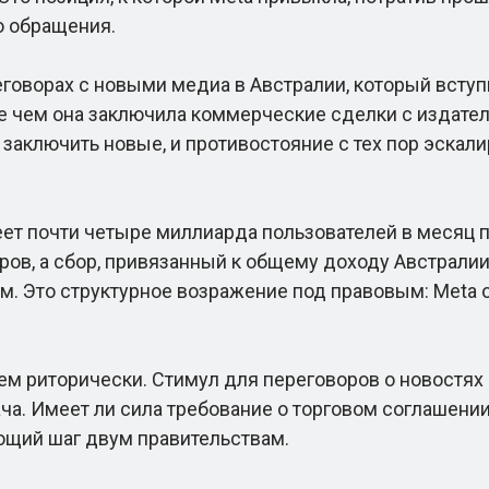
о обращения.
ворах с новыми медиа в Австралии, который вступил
де чем она заключила коммерческие сделки с издате
ь заключить новые, и противостояние с тех пор эскал
т почти четыре миллиарда пользователей в месяц 
ов, а сбор, привязанный к общему доходу Австралии, 
м. Это структурное возражение под правовым: Meta о
 риторически. Стимул для переговоров о новостях — 
ча. Имеет ли сила требование о торговом соглашении, 
ующий шаг двум правительствам.