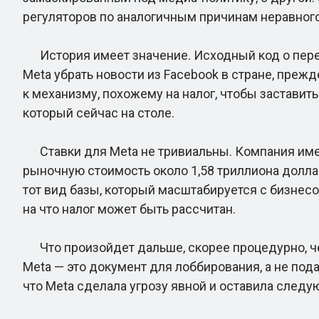
регуляторов по аналогичным причинам неравног
История имеет значение. Исходный код о перего
Meta убрать новости из Facebook в стране, преж
к механизму, похожему на налог, чтобы заставит
который сейчас на столе.
Ставки для Meta не тривиальны. Компания имее
рыночную стоимость около 1,58 триллиона доллар
тот вид базы, который масштабируется с бизнесо
на что налог может быть рассчитан.
Что произойдет дальше, скорее процедурно, чем
Meta — это документ для лоббирования, а не пода
что Meta сделала угрозу явной и оставила след