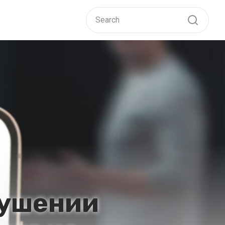
рушении