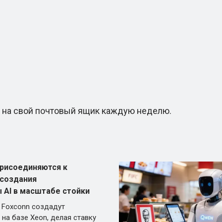
на свой почтовый ящик каждую неделю.
 присоединяются к
 создания
 AI в масштабе стойки
и Foxconn создадут
 на базе Xeon, делая ставку