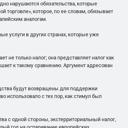
дно нарушаются обязательства, которые
 торговле», которое, по ее словам, обязывает
алийским аналогам.
ые услуги в других странах, которые уже
т не только налог; она представляет налог как
шает к такому сравнению. Аргумент адресован
дства будут возвращены для поддержки
о использовало с тех пор, как стимул был
ва с одной стороны, экстерриториальный налог,
шлый год на оспаривание европейских