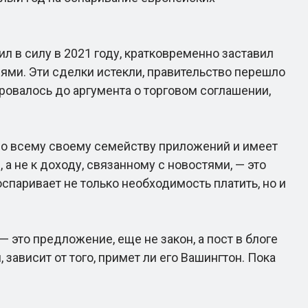
 в силу в 2021 году, кратковременно заставил
лями. Эти сделки истекли, правительство перешло
ировалось до аргумента о торговом соглашении,
по всему своему семейству приложений и имеет
а не к доходу, связанному с новостями, — это
спаривает не только необходимость платить, но и
это предложение, еще не закон, а пост в блоге
зависит от того, примет ли его Вашингтон. Пока