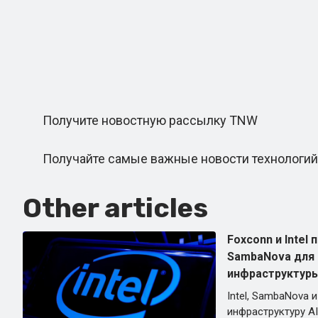
Получите новостную рассылку TNW
Получайте самые важные новости технологий 
Other articles
Foxconn и Intel
SambaNova для
инфраструктуры
Intel, SambaNova 
инфраструктуру AI