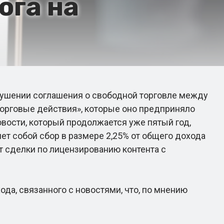
ога на
ушении соглашения о свободной торговле между
торговые действия», которые оно предприняло
овости, который продолжается уже пятый год,
ет собой сбор в размере 2,25% от общего дохода
т сделки по лицензированию контента с
да, связанного с новостями, что, по мнению