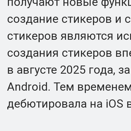
получают новые функц
создание стикеров и 
стикеров являются и
создания стикеров вп
в августе 2025 года, 
Android. Тем времене
дебютировала на iOS в