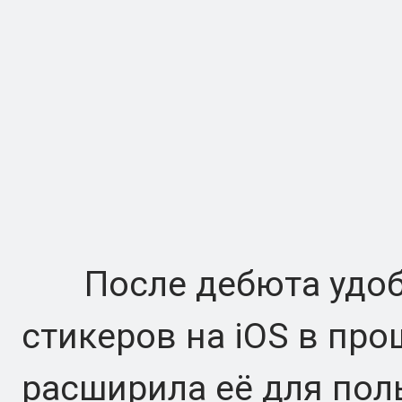
После дебюта удобн
стикеров на iOS в про
расширила её для поль