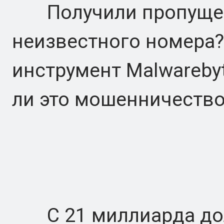
Получили пропущен
неизвестного номера
инструмент Malwareby
ли это мошенничеств
С 21 миллиарда долл