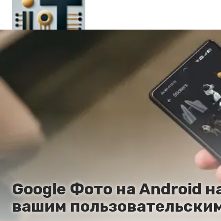
Главная
En
Es
Ru
It
Google Фото на Android 
вашим пользовательским