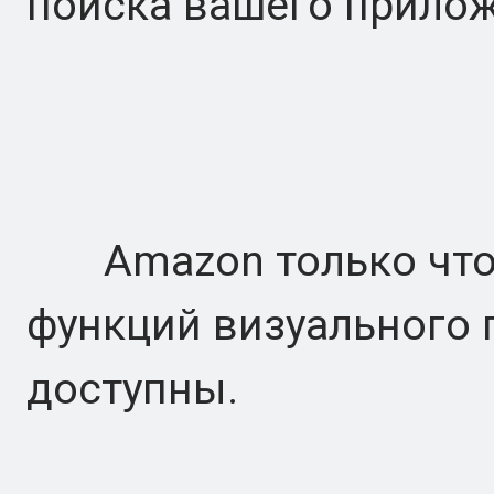
поиска вашего прило
Amazon только что 
функций визуального п
доступны.