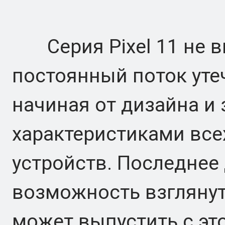
Серия Pixel 11 не вы
постоянный поток уте
начиная от дизайна и
характеристиками все
устройств. Последнее
возможность взглянут
может выпустить с это