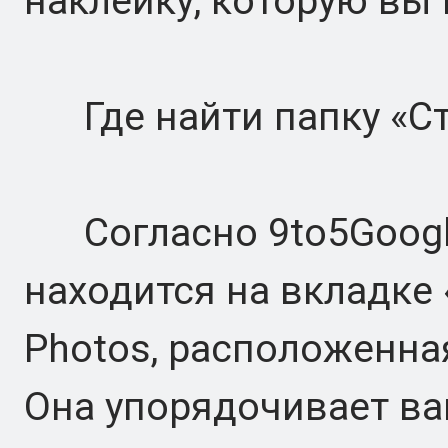
наклейку, которую вы 
Где найти папку «С
Согласно 9to5Google
находится на вкладке 
Photos, расположенная
Она упорядочивает ва