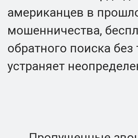
американцев в прошло
мошенничества, бесп
обратного поиска без
устраняет неопределе
Пропущенные звонк