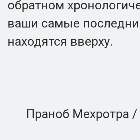
обратном хронологиче
ваши самые последни
находятся вверху.
Праноб Мехротра / Di