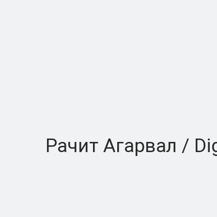
Рачит Агарвал / Digi