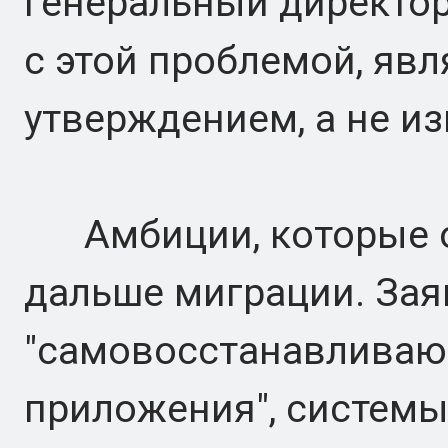
генеральный директор
с этой проблемой, яв
утверждением, а не и
Амбиции, которые о
дальше миграции. Зая
"самовосстанавливаю
приложения", системы,