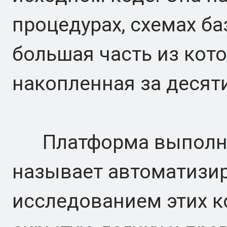
процедурах, схемах ба
большая часть из кот
накопленная за десят
Платформа выполняе
называет автоматизи
исследованием этих к