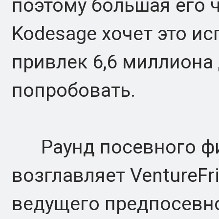
поэтому большая его 
Kodesage хочет это исп
привлек 6,6 миллиона
попробовать.
Раунд посевного фи
возглавляет VentureFr
ведущего предпосевн