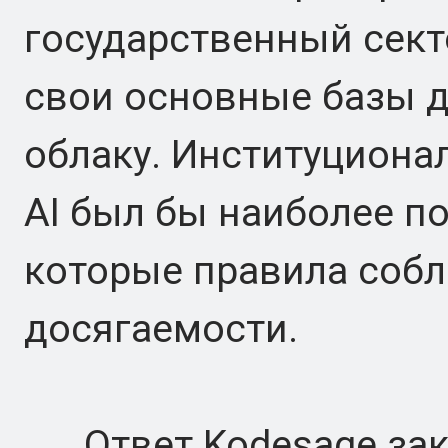
государственный сект
свои основные базы 
облаку. Институциона
AI был бы наиболее пол
которые правила соб
досягаемости.
Ответ Kodesage закл