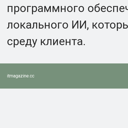
программного обеспе
локального ИИ, котор
среду клиента.
itmagazine.cc