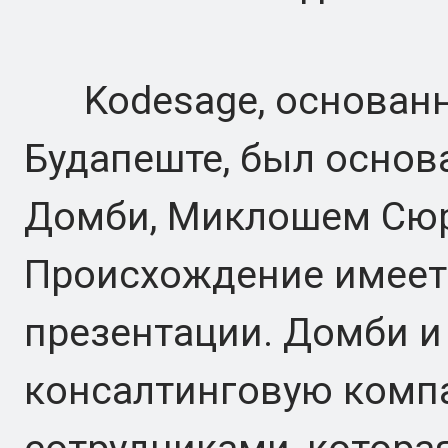
Kodesage, основанн
Будапеште, был основа
Домби, Миклошем Сюр
Происхождение имеет
презентации. Домби и
консалтинговую компа