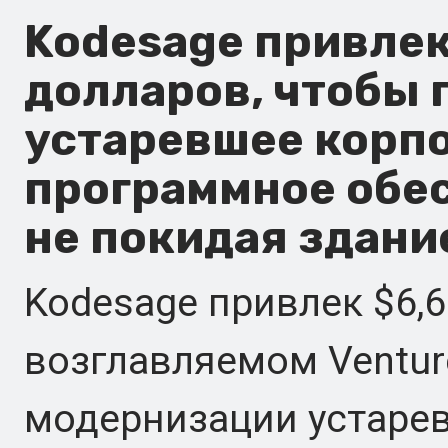
Kodesage привлек
долларов, чтобы 
устаревшее корп
программное обес
не покидая здани
Kodesage привлек $6,6
возглавляемом Venture
модернизации устаре