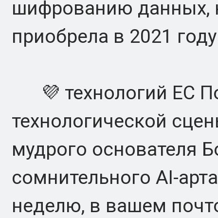
шифрованию данных, к
приобрела в 2021 году
💜 технологий ЕС По
технологической сцен
мудрого основателя Б
сомнительного AI-арта
неделю, в вашем поч