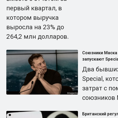
первый квартал, в
котором выручка
выросла на 23% до
264,2 млн долларов.
Союзники Маска
запускают Specia
Два бывших
Special, ко
затрат с п
союзников 
Британский регу