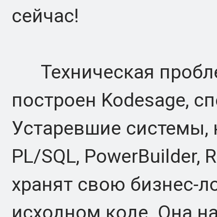
сейчас!
Техническая проблем
построен Kodesage, сп
Устаревшие системы, 
PL/SQL, PowerBuilder, 
хранят свою бизнес-ло
исходном коде. Она н