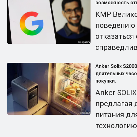
возможность отк
КМР Велико
поведению 
отказаться
справедлив
Anker Solix S20
длительных часо
покупки.
Anker SOLIX
предлагая 
питания дл
технологию 