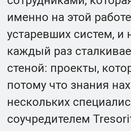
сотрудниками, котора
именно на этой работ
устаревших систем, и 
каждый раз сталкивае
стеной: проекты, кото
потому что знания на
нескольких специалис
соучредителем Tresori