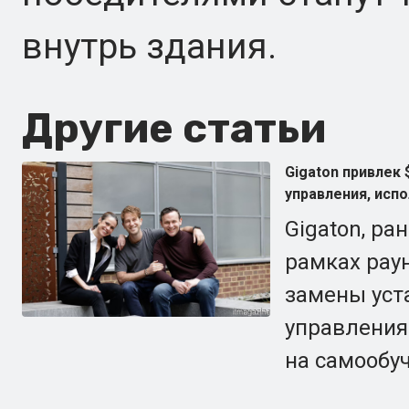
внутрь здания.
Другие статьи
Gigaton привлек
управления, исп
Gigaton, ра
рамках раун
замены уст
управления
на самообу