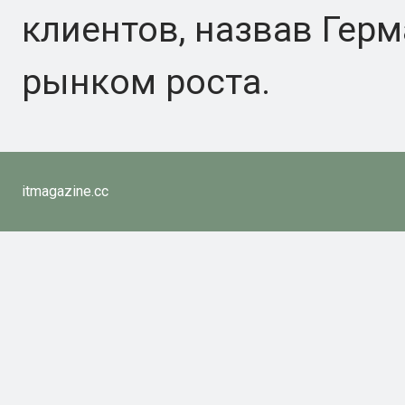
клиентов, назвав Гер
рынком роста.
itmagazine.cc