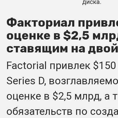
диска.
Факториал привле
оценке в $2,5 млрд
ставящим на двой
Factorial привлек $15
Series D, возглавляемо
оценке в $2,5 млрд, а
обязательств по созд