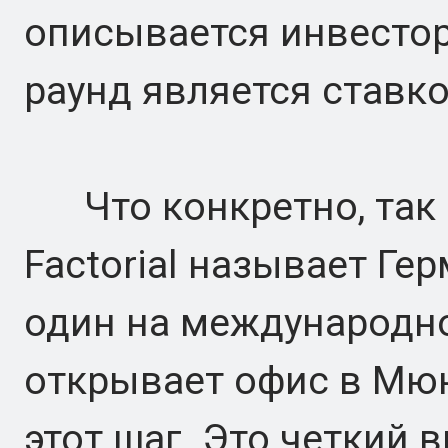
описывается инвестор
раунд является ставко
Что конкретно, так э
Factorial называет Г
один на международно
открывает офис в Мюн
этот шаг. Это четкий 