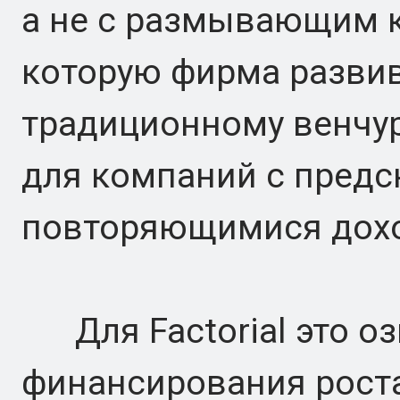
а не с размывающим к
которую фирма развив
традиционному венчу
для компаний с предс
повторяющимися дох
Для Factorial это оз
финансирования роста,