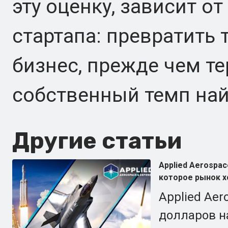
эту оценку, зависит от
стартапа: превратить 
бизнес, прежде чем т
собственный темп най
Другие статьи
Applied Aerospac
которое рынок х
Applied Ae
долларов на