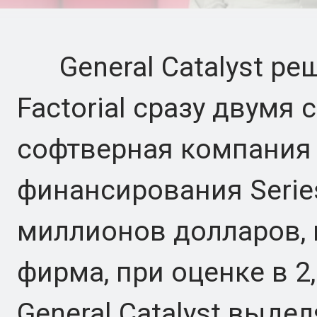
General Catalyst реш
Factorial сразу двумя
софтверная компания
финансирования Serie
миллионов долларов, 
фирма, при оценке в 2
General Catalyst выде