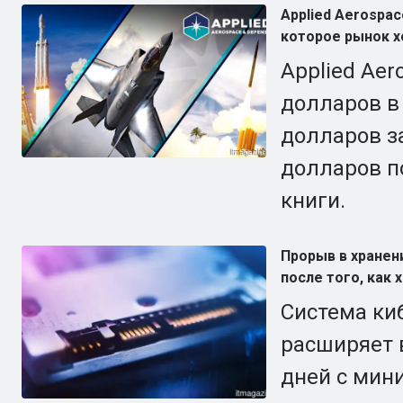
Applied Aerospac
которое рынок х
Applied Ae
долларов в 
долларов з
долларов п
книги.
Прорыв в хранен
после того, как
Система ки
расширяет 
дней с мин