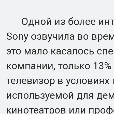
Одной из более инте
Sony озвучила во врем
это мало касалось сп
компании, только 13%
телевизор в условиях 
используемой для дем
кинотеатров или про