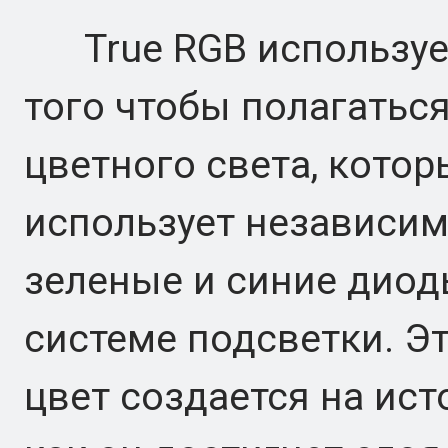
True RGB использует
того чтобы полагаться
цветного света, котор
использует независим
зеленые и синие диод
системе подсветки. Э
цвет создается на ист