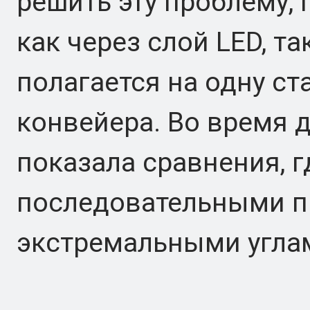
решить эту проблему, 
как через слой LED, та
полагается на одну с
конвейера. Во время 
показала сравнения, 
последовательными п
экстремальными угла