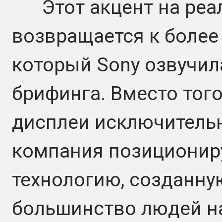
Этот акцент на реал
возвращается к более
который Sony озвучил
брифинга. Вместо тог
дисплеи исключительн
компания позициониру
технологию, созданную
большинство людей н