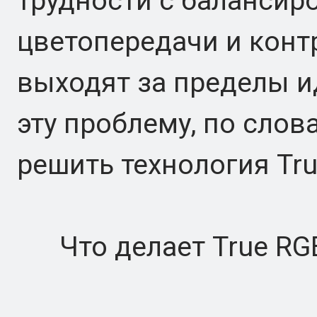
трудности с балансир
цветопередачи и контр
выходят за пределы и
эту проблему, по слов
решить технология Tru
Что делает True RG