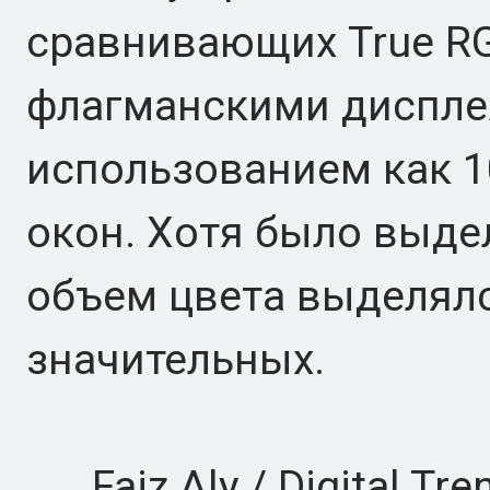
сравнивающих True R
флагманскими дисплея
использованием как 1
окон. Хотя было выде
объем цвета выделялс
значительных.
Faiz Aly / Digital Tre