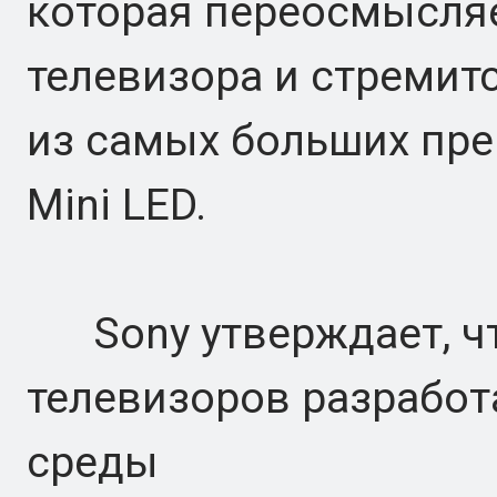
которая переосмысляе
телевизора и стремит
из самых больших пре
Mini LED.
Sony утверждает, ч
телевизоров разрабо
среды