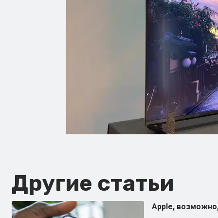
Другие статьи
Apple, возможно