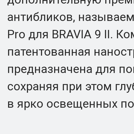
антибликов, называем
Pro для BRAVIA 9 II. К
патентованная наност
предназначена для по
сохраняя при этом гл
в ярко освещенных п