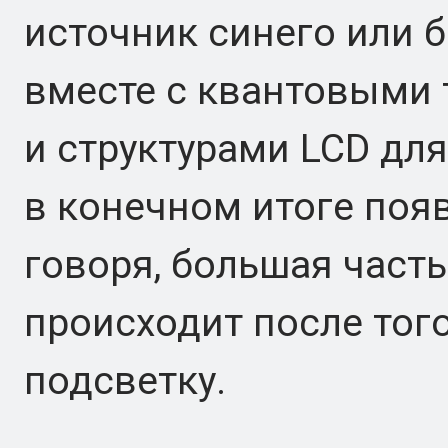
источник синего или б
вместе с квантовыми 
и структурами LCD для
в конечном итоге поя
говоря, большая част
происходит после того
подсветку.