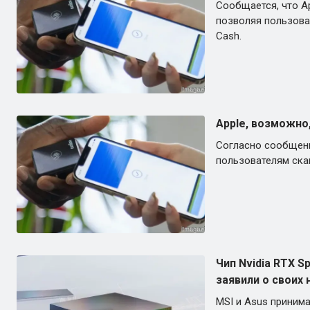
Сообщается, что A
позволяя пользова
Cash.
Apple, возможно
Согласно сообщени
пользователям ска
Чип Nvidia RTX S
заявили о своих 
MSI и Asus приним