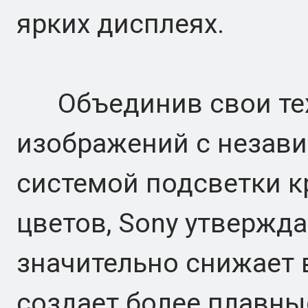
ярких дисплеях.
Объединив свои тех
изображений с незав
системой подсветки кр
цветов, Sony утвержда
значительно снижает
создает более плавн