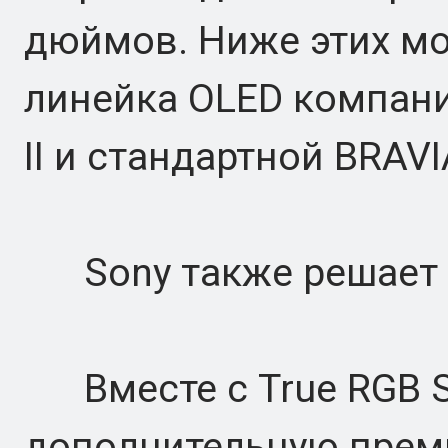
дюймов. Ниже этих мо
линейка OLED компани
II и стандартной BRAVI
Sony также решает 
Вместе с True RGB S
дополнительную прем