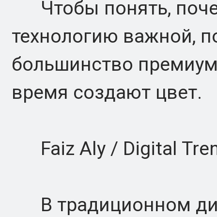
Чтобы понять, почем
технологию важной, по
большинство премиум
время создают цвет.
Faiz Aly / Digital Tre
В традиционном дисп