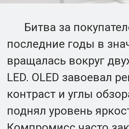
Битва за покупателе
последние годы в зна
вращалась вокруг двух
LED. OLED завоевал 
контраст и углы обзора
поднял уровень яркос
Компромисс часто зак