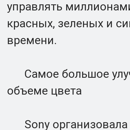
управлять миллионам
красных, зеленых и с
времени.
Самое большое улуч
объеме цвета
Sony организовала 