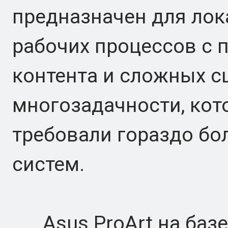
предназначен для лок
рабочих процессов с 
контента и сложных с
многозадачности, ко
требовали гораздо бо
систем.
Asus ProArt на базе