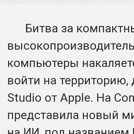
Битва за компактн
высокопроизводитель
компьютеры накаляется
войти на территорию,
Studio от Apple. На C
представила новый м
на ИИ, под названием 