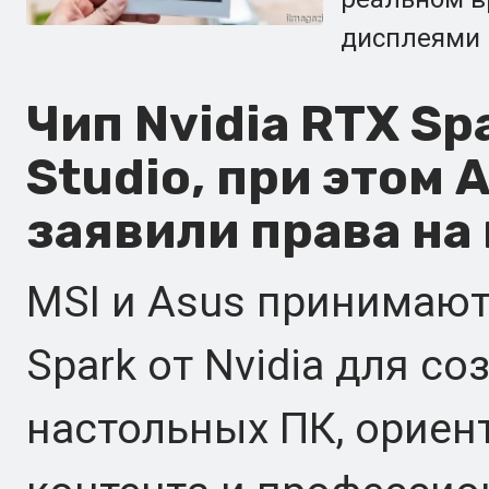
дисплеями 
Чип Nvidia RTX Sp
Studio, при этом 
заявили права на 
MSI и Asus принимают
Spark от Nvidia для с
настольных ПК, ориен