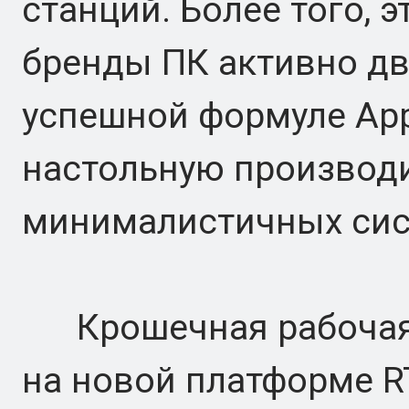
станций. Более того, 
бренды ПК активно дв
успешной формуле Ap
настольную производ
минималистичных сис
Крошечная рабочая 
на новой платформе RT