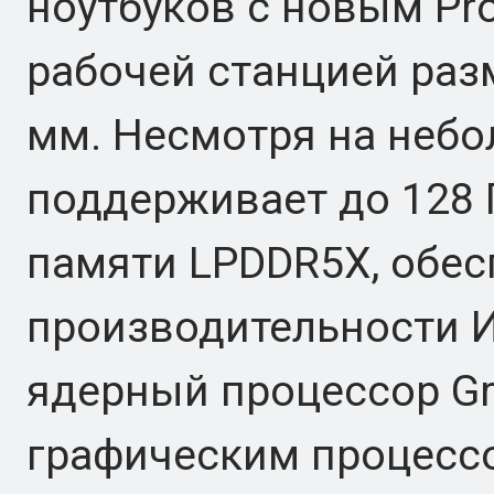
ноутбуков с новым Pro
рабочей станцией разм
мм. Несмотря на небо
поддерживает до 128
памяти LPDDR5X, обес
производительности И
ядерный процессор Gra
графическим процессо