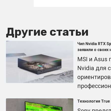
Другие статьи
Чип Nvidia RTX S
заявили о своих 
MSI и Asus
Nvidia для
ориентиров
профессион
Технология True 
Sony предс