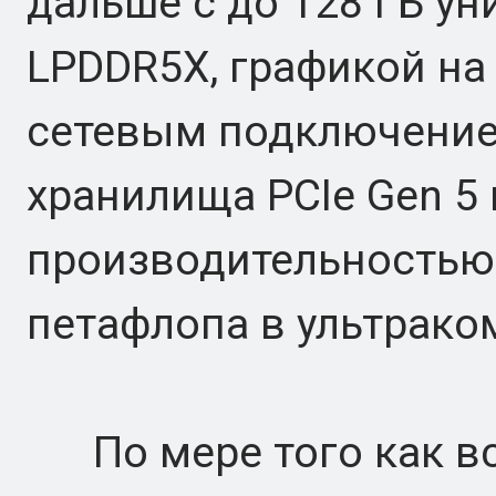
дальше с до 128 ГБ у
LPDDR5X, графикой на б
сетевым подключение
хранилища PCIe Gen 5
производительностью
петафлопа в ультрако
По мере того как вс