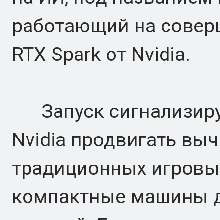
работающий на совер
RTX Spark от Nvidia.
Запуск сигнализируе
Nvidia продвигать вы
традиционных игровых
компактные машины д