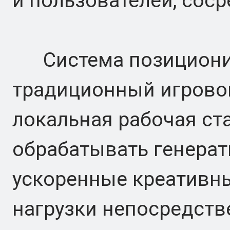
и пользователей, сос
Система позиционир
традиционный игровой
локальная рабочая ст
обрабатывать генерат
ускоренные креативны
нагрузки непосредстве