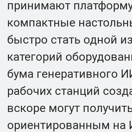
принимают платформу R
компактные настольн
быстро стать одной и
категорий оборудован
бума генеративного И
рабочих станций созд
вскоре могут получит
ориентированным на И