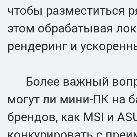
чтобы разместиться р
этом обрабатывая ло
рендеринг и ускоренн
Более важный вопрос
могут ли мини-ПК на б
брендов, как MSI и AS
конкурировать с пре