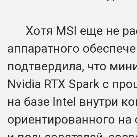
Хотя MSI еще не рас
аппаратного обеспече
подтвердила, что мин
Nvidia RTX Spark с п
на базе Intel внутри к
ориентированного на 