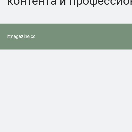
контента и профессио
itmagazine.cc