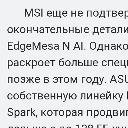
MSI еще не подтвер
окончательные детали
EdgeMesa N AI. Однак
раскроет больше спец
позже в этом году. AS
собственную линейку P
Spark, которая продв