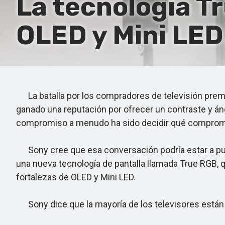
La tecnología T
OLED y Mini LED
La batalla por los compradores de televisión premi
ganado una reputación por ofrecer un contraste y ángu
compromiso a menudo ha sido decidir qué compromiso
Sony cree que esa conversación podría estar a punt
una nueva tecnología de pantalla llamada True RGB, 
fortalezas de OLED y Mini LED.
Sony dice que la mayoría de los televisores están