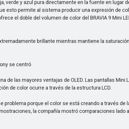
, verde y azul pura directamente en la fuente en lugar d
ce que esto permite al sistema producir una expresión de 
 ofrece el doble del volumen de color del BRAVIA 9 Mini L
remadamente brillante mientras mantiene la saturación de
ony se centró
a de las mayores ventajas de OLED. Las pantallas Mini L
ión de color ocurre a través de la estructura LCD.
oblema porque el color se está creando a través de la
s demostraciones, la compañía mostró comparaciones lado