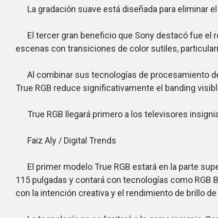
La gradación suave está diseñada para eliminar el 
El tercer gran beneficio que Sony destacó fue el re
escenas con transiciones de color sutiles, particular
Al combinar sus tecnologías de procesamiento de im
True RGB reduce significativamente el banding visib
True RGB llegará primero a los televisores insigni
Faiz Aly / Digital Trends
El primer modelo True RGB estará en la parte superio
115 pulgadas y contará con tecnologías como RGB Bac
con la intención creativa y el rendimiento de brillo