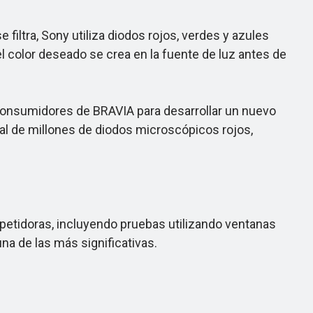
iltra, Sony utiliza diodos rojos, verdes y azules
l color deseado se crea en la fuente de luz antes de
 consumidores de BRAVIA para desarrollar un nuevo
dual de millones de diodos microscópicos rojos,
etidoras, incluyendo pruebas utilizando ventanas
na de las más significativas.