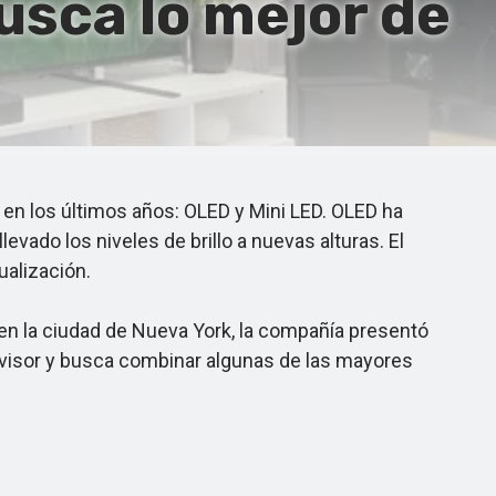
usca lo mejor de
en los últimos años: OLED y Mini LED. OLED ha
vado los niveles de brillo a nuevas alturas. El
alización.
en la ciudad de Nueva York, la compañía presentó
evisor y busca combinar algunas de las mayores