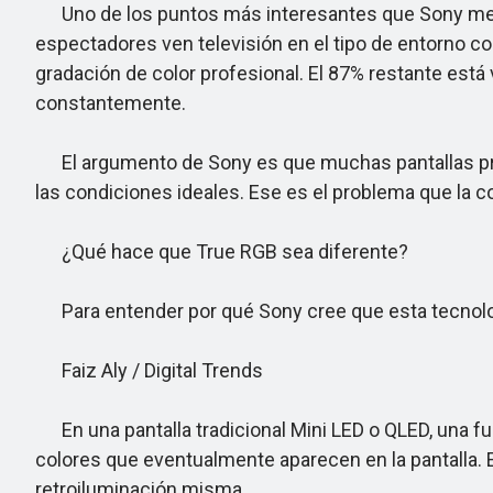
Uno de los puntos más interesantes que Sony mencio
espectadores ven televisión en el tipo de entorno 
gradación de color profesional. El 87% restante está
constantemente.
El argumento de Sony es que muchas pantallas premiu
las condiciones ideales. Ese es el problema que la 
¿Qué hace que True RGB sea diferente?
Para entender por qué Sony cree que esta tecnologí
Faiz Aly / Digital Trends
En una pantalla tradicional Mini LED o QLED, una fue
colores que eventualmente aparecen en la pantalla. E
retroiluminación misma.