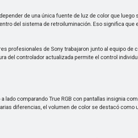
ender de una única fuente de luz de color que luego se f
tro del sistema de retroiluminación. Eso significa que e
es profesionales de Sony trabajaron junto al equipo de
ura del controlador actualizada permite el control indivi
 lado comparando True RGB con pantallas insignia comp
varias diferencias, el volumen de color se destacó como u