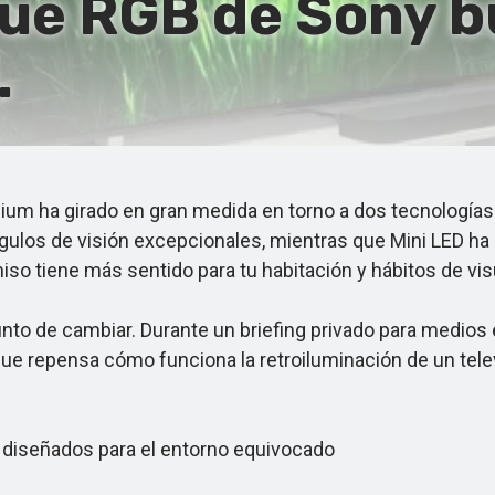
rue RGB de Sony b
.
um ha girado en gran medida en torno a dos tecnologías 
los de visión excepcionales, mientras que Mini LED ha lle
 tiene más sentido para tu habitación y hábitos de visu
o de cambiar. Durante un briefing privado para medios 
que repensa cómo funciona la retroiluminación de un tel
 diseñados para el entorno equivocado