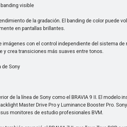
banding visible
ndimiento de la gradación. El banding de color puede vol
mente en pantallas brillantes.
ágenes con el control independiente del sistema de ret
le y crea transiciones más suaves entre tonos.
a de Sony
r de la línea de Sony como el BRAVIA 9 II. El modelo ins
klight Master Drive Pro y Luminance Booster Pro. Sony d
 de sus monitores de estudio profesionales BVM.