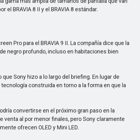
 una gama más amplia de tamaños de pantalla que van
r el BRAVIA 8 II y el BRAVIA 8 estándar.
en Pro para el BRAVIA 9 II. La compañía dice que la
de negro profundo, incluso en habitaciones bien
e Sony hizo a lo largo del briefing. En lugar de
ecnología construida en torno a la forma en que la
ría convertirse en el próximo gran paso en la
e venta al por menor finales, pero Sony claramente
almente ofrecen OLED y Mini LED.