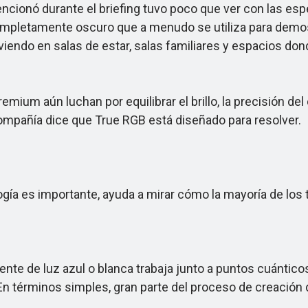
nó durante el briefing tuvo poco que ver con las espec
completamente oscuro que a menudo se utiliza para demos
 viendo en salas de estar, salas familiares y espacios d
m aún luchan por equilibrar el brillo, la precisión del
compañía dice que True RGB está diseñado para resolver.
a es importante, ayuda a mirar cómo la mayoría de los 
nte de luz azul o blanca trabaja junto a puntos cuánticos
n términos simples, gran parte del proceso de creación d