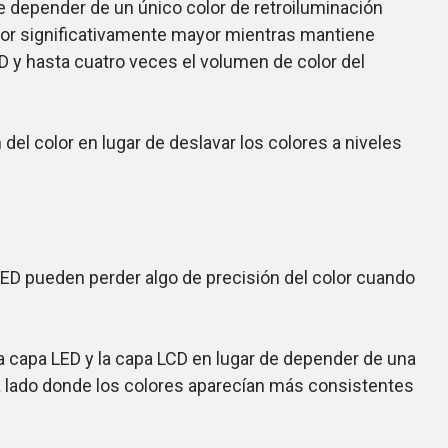
e depender de un único color de retroiluminación
color significativamente mayor mientras mantiene
ED y hasta cuatro veces el volumen de color del
l color en lugar de deslavar los colores a niveles
ED pueden perder algo de precisión del color cuando
 capa LED y la capa LCD en lugar de depender de una
 a lado donde los colores aparecían más consistentes