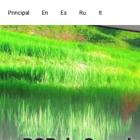
Principal
En
Es
Ru
It