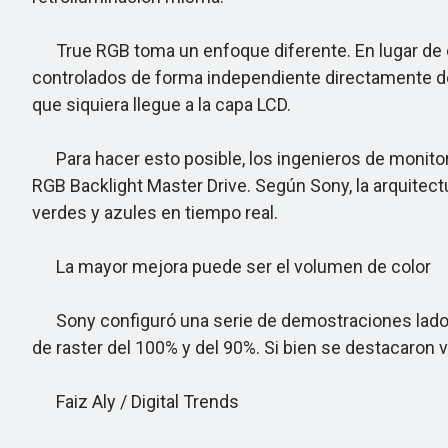
True RGB toma un enfoque diferente. En lugar de dep
controlados de forma independiente directamente den
que siquiera llegue a la capa LCD.
Para hacer esto posible, los ingenieros de monitor
RGB Backlight Master Drive. Según Sony, la arquitect
verdes y azules en tiempo real.
La mayor mejora puede ser el volumen de color
Sony configuró una serie de demostraciones lado a
de raster del 100% y del 90%. Si bien se destacaron 
Faiz Aly / Digital Trends