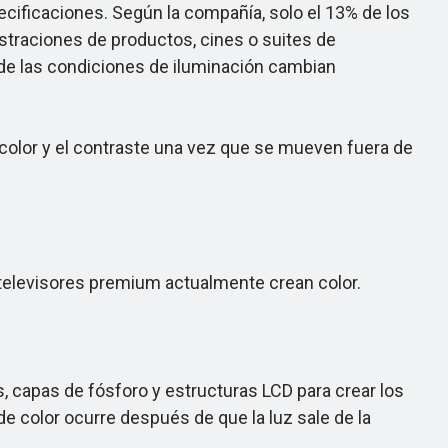
ificaciones. Según la compañía, solo el 13% de los
traciones de productos, cines o suites de
onde las condiciones de iluminación cambian
 color y el contraste una vez que se mueven fuera de
televisores premium actualmente crean color.
, capas de fósforo y estructuras LCD para crear los
e color ocurre después de que la luz sale de la