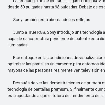
La tecnología no se limitará a la gama insignia. So
desde 50 pulgadas hasta 98 pulgadas. Debajo de esos 
Sony también está abordando los reflejos
Junto a True RGB, Sony introdujo una tecnología ant
capa de nanostructura pendiente de patente está dis
iluminadas.
Ese enfoque en las condiciones de visualización del
optimizar las pantallas únicamente para entornos id
mayoría de las personas realmente ven televisión en
Después de ver las demostraciones de primera mano,
tecnología de pantallas premium. Si finalmente cump
está apostando a que el futuro del rendimiento de la