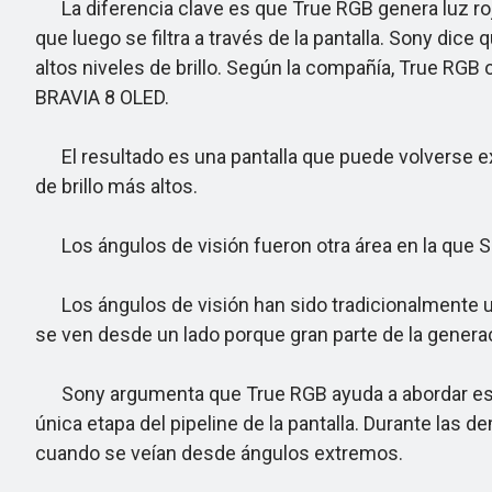
La diferencia clave es que True RGB genera luz roja
que luego se filtra a través de la pantalla. Sony di
altos niveles de brillo. Según la compañía, True RGB
BRAVIA 8 OLED.
El resultado es una pantalla que puede volverse ext
de brillo más altos.
Los ángulos de visión fueron otra área en la que S
Los ángulos de visión han sido tradicionalmente un
se ven desde un lado porque gran parte de la generac
Sony argumenta que True RGB ayuda a abordar ese pr
única etapa del pipeline de la pantalla. Durante la
cuando se veían desde ángulos extremos.