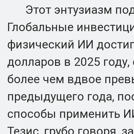
Этот энтузиазм под
Глобальные инвестици
физический ИИ достиг
долларов в 2025 году, 
более чем вдвое пре
предыдущего года, по
способы применить И
Тезис, грубо говоря, з