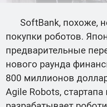
SoftBank, похоже, н
покупки роботов. Япон
предварительные пер
нового раунда финанс
800 миллионов доллар
Agile Robots, стартап
разрабатывает роботи