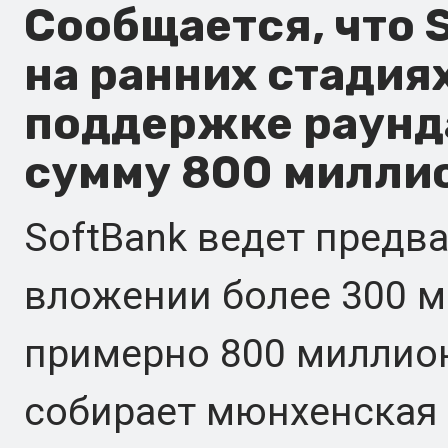
Сообщается, что 
на ранних стадия
поддержке раунда
сумму 800 милли
SoftBank ведет предв
вложении более 300 
примерно 800 миллио
собирает мюнхенская