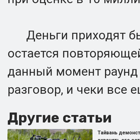
Деньги приходят быс
остается повторяющей
данный момент раунд A
разговор, и чеки все 
Другие статьи
Тайвань демонст