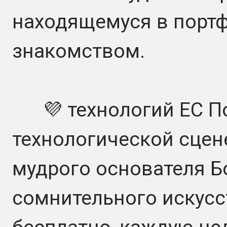
находящемуся в портф
знакомством.
💜 технологий ЕС По
технологической сцене
мудрого основателя Б
сомнительного искусс