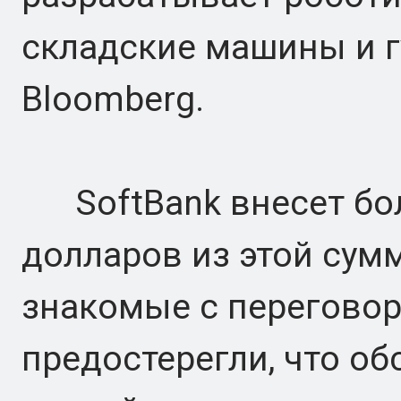
складские машины и г
Bloomberg.
SoftBank внесет бол
долларов из этой сум
знакомые с переговор
предостерегли, что об