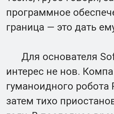
программное обеспече
граница — это дать ему
Для основателя Soft
интерес не нов. Комп
гуманоидного робота P
затем тихо приостано