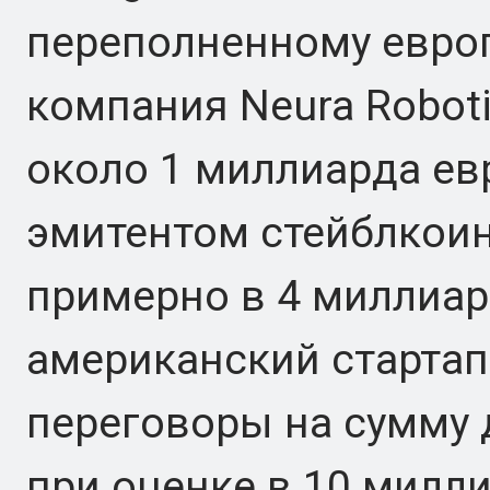
переполненному евро
компания Neura Robot
около 1 миллиарда ев
эмитентом стейблкоино
примерно в 4 миллиард
американский стартап 
переговоры на сумму 
при оценке в 10 милл