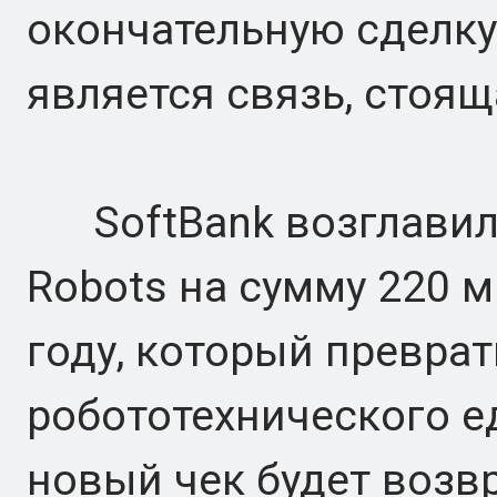
окончательную сделку
является связь, стоящ
SoftBank возглавил р
Robots на сумму 220 
году, который превра
робототехнического е
новый чек будет возв