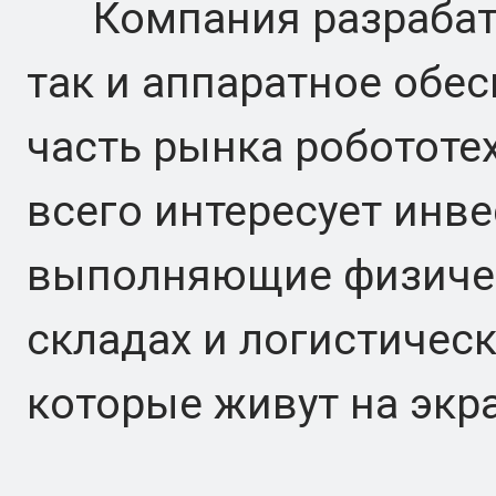
Компания разрабаты
так и аппаратное обесп
часть рынка робототе
всего интересует инв
выполняющие физичес
складах и логистически
которые живут на экр