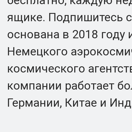
бесплатно, каждую не
ящике. Подпишитесь се
основана в 2018 году
Немецкого аэрокосмич
космического агентств
компании работает бо
Германии, Китае и Инд