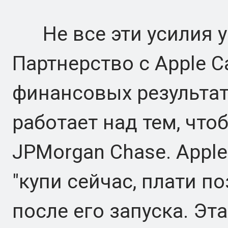
Не все эти усилия у
Партнерство с Apple C
финансовых результат
работает над тем, что
JPMorgan Chase. Appl
"купи сейчас, плати п
после его запуска. Эт