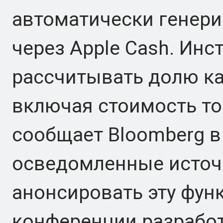
автоматически генери
через Apple Cash. Инс
рассчитывать долю ка
включая стоимость тов
сообщает Bloomberg в
осведомленные источн
анонсировать эту фун
конференции разрабо