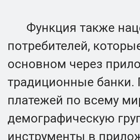
Функция также наце
потребителей, которы
основном через прило
традиционные банки.
платежей по всему мир
демографическую гру
инструменты в прилож