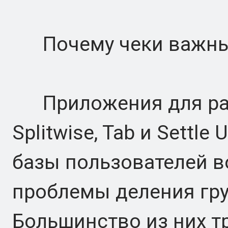
Почему чеки важн
Приложения для разд
Splitwise, Tab и Settl
базы пользователей в
проблемы деления гру
Большинство из них т