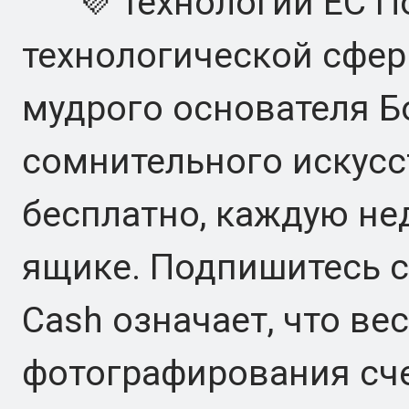
💜 технологий ЕС По
технологической сфер
мудрого основателя Б
сомнительного искусс
бесплатно, каждую не
ящике. Подпишитесь с
Cash означает, что вес
фотографирования сче