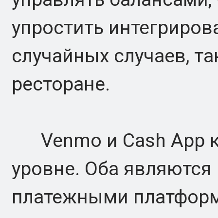
упростить интегриров
случайных случаев, та
ресторане.
Venmo и Cash App ко
уровне. Оба являютс
платежными платфор