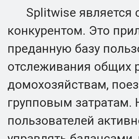
Splitwise является
конкурентом. Это при
преданную базу польз
отслеживания общих 
домохозяйствам, пое
групповым затратам. Н
пользователей активн
управлять балансами,