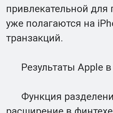
привлекательной для 
уже полагаются на iP
транзакций.
Результаты Apple в 
Функция разделения
расширение в финтехе