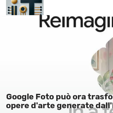
Pagina principale
En
Es
Ru
It
Google Foto può ora trasfor
opere d'arte generate dall'