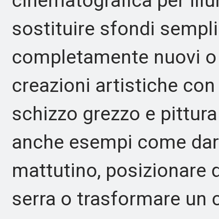
cinematografica per illu
sostituire sfondi sempl
completamente nuovi o t
creazioni artistiche con
schizzo grezzo e pittur
anche esempi come dare
mattutino, posizionare q
serra o trasformare un c