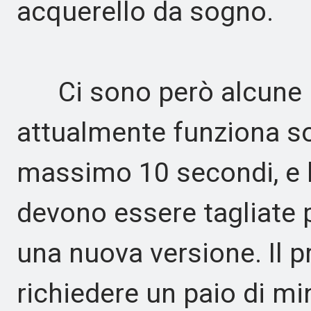
acquerello da sogno.
Ci sono però alcune li
attualmente funziona so
massimo 10 secondi, e l
devono essere tagliate p
una nuova versione. Il 
richiedere un paio di min