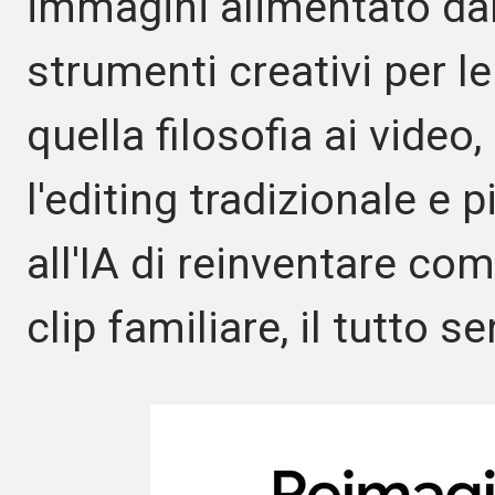
immagini alimentato dall'
strumenti creativi per l
quella filosofia ai vid
l'editing tradizionale e
all'IA di reinventare co
clip familiare, il tutto 