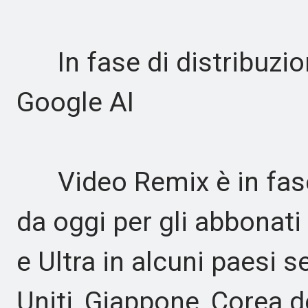
In fase di distribuzion
Google AI
Video Remix è in fase d
da oggi per gli abbonati
e Ultra in alcuni paesi se
Uniti, Giappone, Corea d