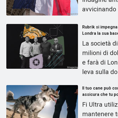
avvicinando 
Rubrik si impegna a
Londra la sua bas
La società di
milioni di d
e farà di Lo
leva sulla d
Il tuo cane può co
assicura che tu p
Fi Ultra utili
mantenere tra