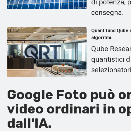
di potenza, p
consegna.
Quant fund Qube s
algoritmi.
Qube Researc
quantistici 
selezionator
Google Foto può or
video ordinari in 
dall'IA.