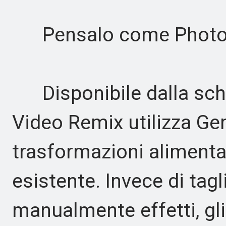
Pensalo come Photo R
Disponibile dalla sche
Video Remix utilizza Ge
trasformazioni alimentat
esistente. Invece di tagl
manualmente effetti, gl