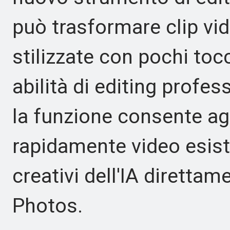
può trasformare clip vid
stilizzate con pochi tocc
abilità di editing profe
la funzione consente agl
rapidamente video esiste
creativi dell'IA direttam
Photos.