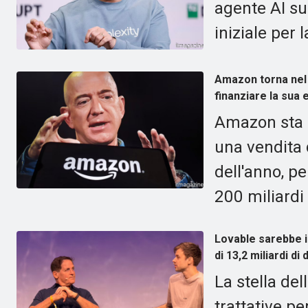
agente AI su
iniziale per 
Amazon torna nel 
finanziare la sua 
Amazon sta r
una vendita d
dell'anno, pe
200 miliardi 
Lovable sarebbe in
di 13,2 miliardi di d
La stella de
trattative pe