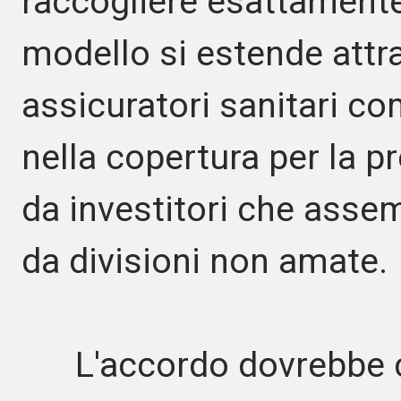
raccogliere esattamente q
modello si estende attra
assicuratori sanitari c
nella copertura per la p
da investitori che asse
da divisioni non amate.
L'accordo dovrebbe ch