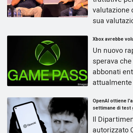
valutazione d
sua valutazi
Xbox avrebbe volu
Un nuovo ra
sperava che
abbonati ent
attualmente s
OpenAI ottiene l'a
settimane di test
Il Dipartime
autorizzato 