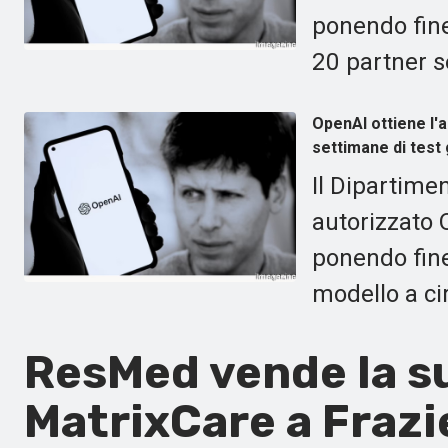
ponendo fine
20 partner s
OpenAI ottiene l'a
settimane di test 
Il Dipartime
autorizzato 
ponendo fine
modello a ci
ResMed vende la su
MatrixCare a Frazie