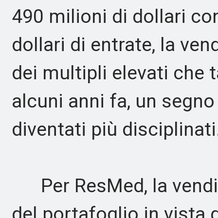
490 milioni di dollari co
dollari di entrate, la ven
dei multipli elevati che
alcuni anni fa, un segno
diventati più disciplinati
Per ResMed, la vendita
del portafoglio in vista 