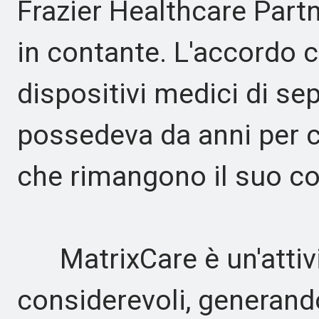
Frazier Healthcare Partn
in contante. L'accordo 
dispositivi medici di se
possedeva da anni per 
che rimangono il suo co
MatrixCare è un'attivi
considerevoli, generando