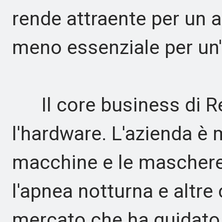
rende attraente per un a
meno essenziale per un'a
Il core business di Res
l'hardware. L'azienda è 
macchine e le maschere u
l'apnea notturna e altre 
mercato che ha guidato 