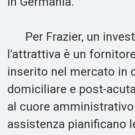
in Germania.
Per Frazier, un investit
l'attrattiva è un fornitor
inserito nel mercato in 
domiciliare e post-acuta
al cuore amministrativo 
assistenza pianificano le