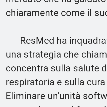
chiaramente come il suo
ResMed ha inquadrato 
una strategia che chiama
concentra sulla salute d
respiratoria e sulla cur
Eliminare un'unità soft