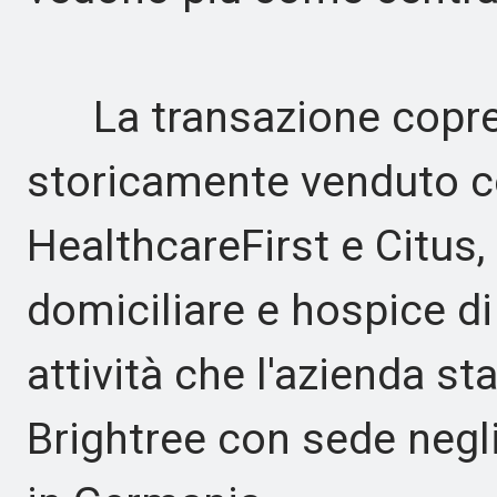
La transazione copre M
storicamente venduto co
HealthcareFirst e Citus, 
domiciliare e hospice d
attività che l'azienda s
Brightree con sede negl