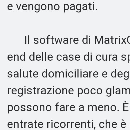
e vengono pagati.
Il software di MatrixCa
end delle case di cura sp
salute domiciliare e degli
registrazione poco glamo
possono fare a meno. È u
entrate ricorrenti, che 