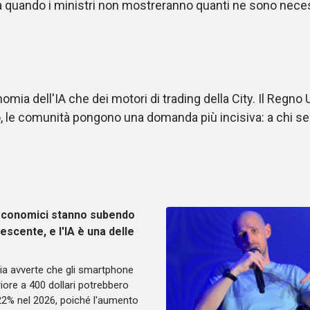
 a quando i ministri non mostreranno quanti ne sono neces
a dell'IA che dei motori di trading della City. Il Regno Un
, le comunità pongono una domanda più incisiva: a chi se
economici stanno subendo
scente, e l'IA è una delle
ia avverte che gli smartphone
iore a 400 dollari potrebbero
l 22% nel 2026, poiché l'aumento