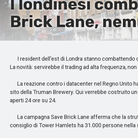
I londinesi com
Brick Lane, nem
I resident dell'est di Londra stanno combattendo con
La novità: servirebbe il trading ad alta frequenza, non l
La reazione contro i datacenter nel Regno Unito ha ra
sito della Truman Brewery. Qui verrebbe costruito un d
aperti 24 ore su 24.
La campagna Save Brick Lane afferma che la struttura
consiglio di Tower Hamlets ha 31.000 persone nella sua