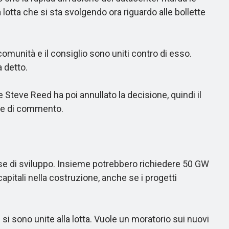
otta che si sta svolgendo ora riguardo alle bollette
unità e il consiglio sono uniti contro di esso.
 detto.
 Steve Reed ha poi annullato la decisione, quindi il
ste di commento.
fase di sviluppo. Insieme potrebbero richiedere 50 GW
capitali nella costruzione, anche se i progetti
 sono unite alla lotta. Vuole un moratorio sui nuovi