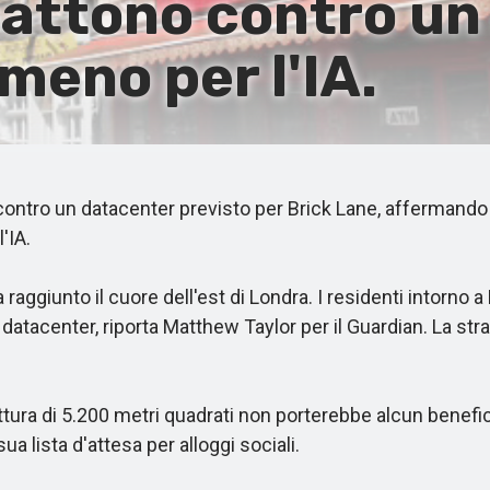
battono contro un
meno per l'IA.
tro un datacenter previsto per Brick Lane, affermando ch
'IA.
ggiunto il cuore dell'est di Londra. I residenti intorno a
atacenter, riporta Matthew Taylor per il Guardian. La strad
 di 5.200 metri quadrati non porterebbe alcun beneficio.
 lista d'attesa per alloggi sociali.