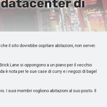
 datacenter di
e il sito dovrebbe ospitare abitazioni, non server.
 Brick Lane si oppongono a un piano per il vecchio
a è nota per le sue case di curry e i negozi di bagel
 I suoi membri vogliono abitazioni al suo posto. Il