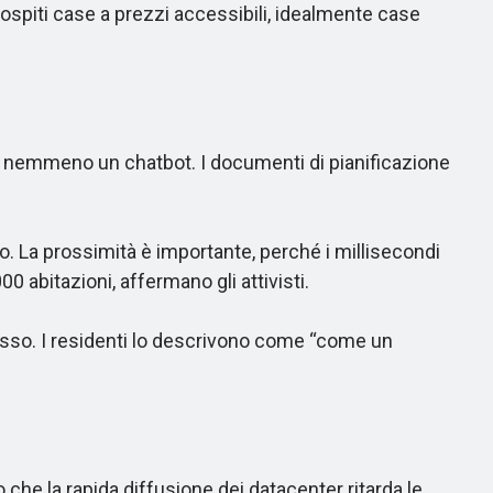
 ospiti case a prezzi accessibili, idealmente case
be nemmeno un chatbot. I documenti di pianificazione
. La prossimità è importante, perché i millisecondi
abitazioni, affermano gli attivisti.
asso. I residenti lo descrivono come “come un
he la rapida diffusione dei datacenter ritarda le