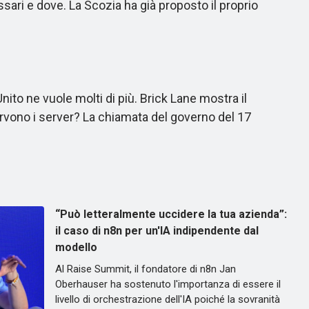
sari e dove. La Scozia ha già proposto il proprio
ito ne vuole molti di più. Brick Lane mostra il
rvono i server? La chiamata del governo del 17
“Può letteralmente uccidere la tua azienda”:
il caso di n8n per un'IA indipendente dal
modello
Al Raise Summit, il fondatore di n8n Jan
Oberhauser ha sostenuto l'importanza di essere il
livello di orchestrazione dell'IA poiché la sovranità