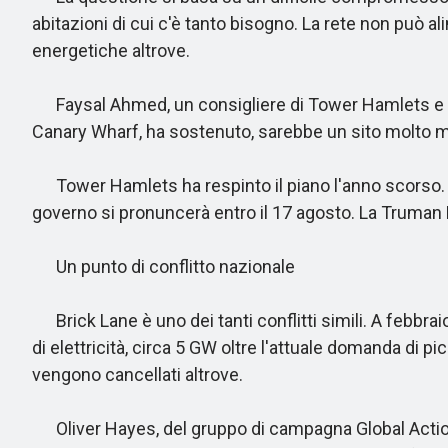
abitazioni di cui c'è tanto bisogno. La rete non può
energetiche altrove.
Faysal Ahmed, un consigliere di Tower Hamlets e memb
Canary Wharf, ha sostenuto, sarebbe un sito molto mig
Tower Hamlets ha respinto il piano l'anno scorso. È s
governo si pronuncerà entro il 17 agosto. La Truman B
Un punto di conflitto nazionale
Brick Lane è uno dei tanti conflitti simili. A febbra
di elettricità, circa 5 GW oltre l'attuale domanda di p
vengono cancellati altrove.
Oliver Hayes, del gruppo di campagna Global Action P