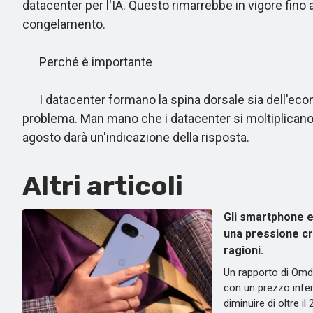
datacenter per l'IA. Questo rimarrebbe in vigore fino
congelamento.
Perché è importante
I datacenter formano la spina dorsale sia dell'economi
problema. Man mano che i datacenter si moltiplicano
agosto darà un'indicazione della risposta.
Altri articoli
Gli smartphone 
una pressione cre
ragioni.
Un rapporto di Omd
con un prezzo infer
diminuire di oltre i