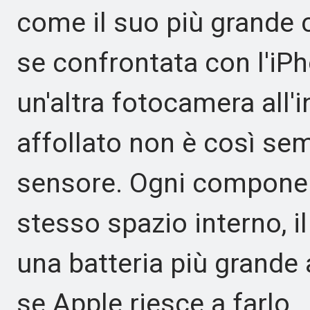
come il suo più grand
se confrontata con l'i
un'altra fotocamera all'i
affollato non è così sem
sensore. Ogni componen
stesso spazio interno, i
una batteria più grande
se Apple riesce a farlo.