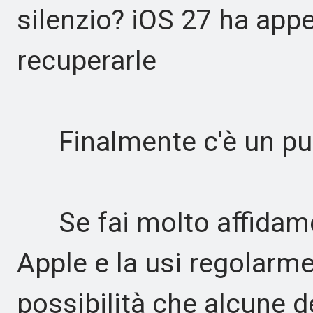
silenzio? iOS 27 ha ap
recuperarle
Finalmente c'è un puls
Se fai molto affidamen
Apple e la usi regolarm
possibilità che alcune d