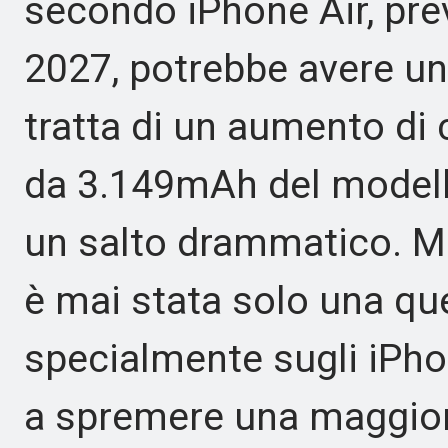
secondo iPhone Air, prev
2027, potrebbe avere un
tratta di un aumento di c
da 3.149mAh del modello
un salto drammatico. Ma
è mai stata solo una que
specialmente sugli iPho
a spremere una maggior