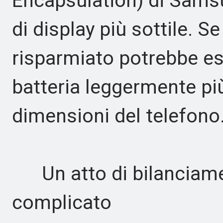
Encapsulation) di Sams
di display più sottile. S
risparmiato potrebbe es
batteria leggermente pi
dimensioni del telefono
Un atto di bilanciamen
complicato