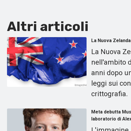
Altri articoli
La Nuova Zelanda e
La Nuova Zel
nell'ambito d
anni dopo un
leggi sui con
crittografia.
Meta debutta Muse
laboratorio di Al
L'immagine M