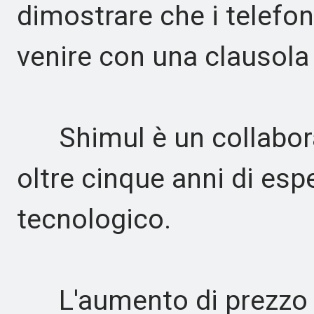
dimostrare che i telefo
venire con una clausola 
Shimul è un collaborat
oltre cinque anni di esp
tecnologico.
L'aumento di prezzo de