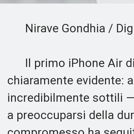
Nirave Gondhia / Digi
Il primo iPhone Air di
chiaramente evidente: al
incredibilmente sottili 
a preoccuparsi della dur
compromesso ha seguit