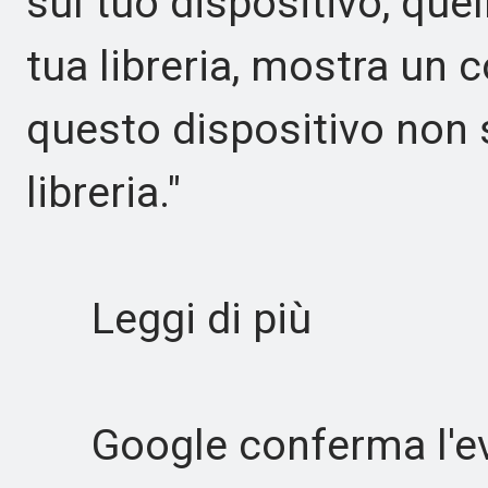
sul tuo dispositivo, qu
tua libreria, mostra un 
questo dispositivo non 
libreria."
Leggi di più
Google conferma l'even