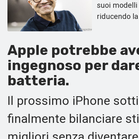
suoi modelli
riducendo la
Apple potrebbe av
ingegnoso per dare 
batteria.
Il prossimo iPhone sotti
finalmente bilanciare st
migliori senza diventare