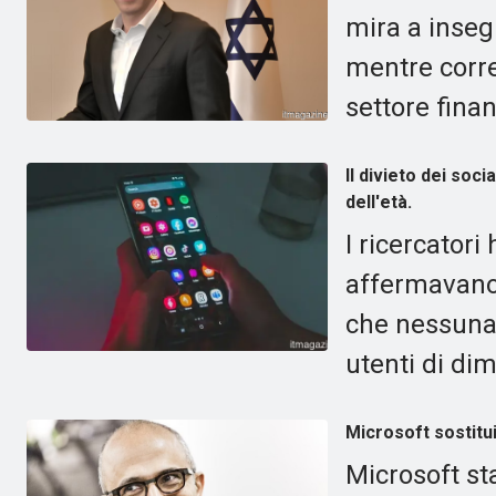
mira a insegn
mentre corre
settore finan
Il divieto dei soci
dell'età.
I ricercator
affermavano
che nessuna 
utenti di dim
Microsoft sostitui
Microsoft st