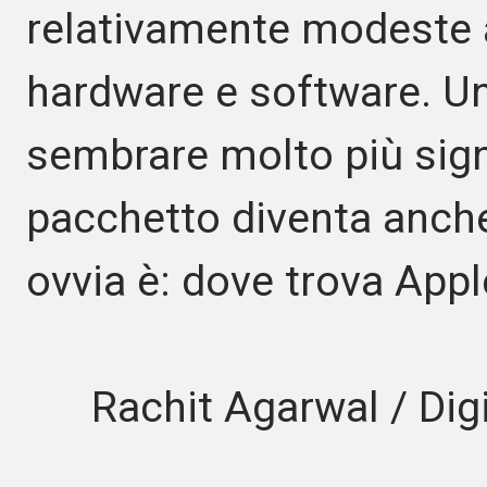
relativamente modeste a
hardware e software. Un
sembrare molto più signi
pacchetto diventa anche
ovvia è: dove trova Appl
Rachit Agarwal / Digi