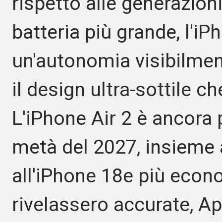
rispetto alle generazion
batteria più grande, l'iP
un'autonomia visibilmen
il design ultra-sottile 
L'iPhone Air 2 è ancora 
metà del 2027, insieme 
all'iPhone 18e più econ
rivelassero accurate, A