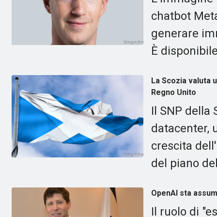
chatbot Meta
generare imm
È disponibile
La Scozia valuta 
Regno Unito
Il SNP della
datacenter, 
crescita del
del piano del
OpenAI sta assume
Il ruolo di "