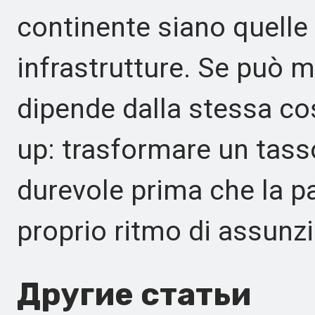
continente siano quelle
infrastrutture. Se può 
dipende dalla stessa co
up: trasformare un tasso
durevole prima che la pa
proprio ritmo di assunzi
Другие статьи