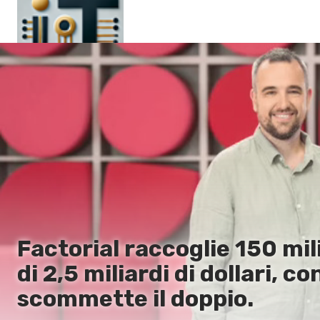
Главная
Ru
En
Factorial raccoglie 150 mili
di 2,5 miliardi di dollari, 
scommette il doppio.