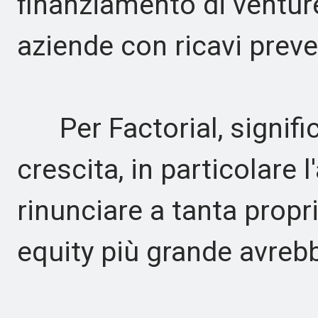
finanziamento di ventur
aziende con ricavi preved
Per Factorial, significa
crescita, in particolare l
rinunciare a tanta propr
equity più grande avre