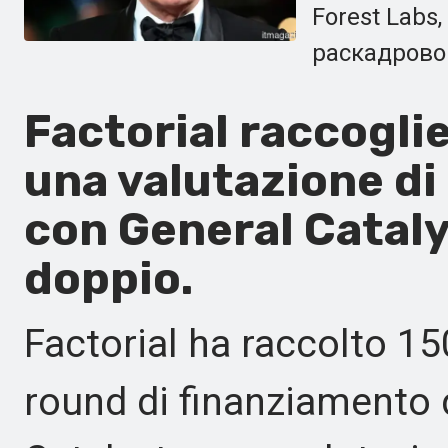
Forest Labs
раскадрово
Factorial raccoglie 
una valutazione di 2
con General Catal
doppio.
Factorial ha raccolto 150
round di finanziamento 