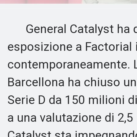
General Catalyst ha de
esposizione a Factorial
contemporaneamente. La
Barcellona ha chiuso un
Serie D da 150 milioni di
a una valutazione di 2,5 
Catalyst sta impegnando 