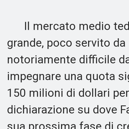
Il mercato medio tedes
grande, poco servito da
notoriamente difficile da
impegnare una quota sig
150 milioni di dollari p
dichiarazione su dove Fa
sua prossima fase di cr