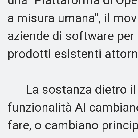
una "Piattaforma di Ope
a misura umana", il mov
aziende di software per 
prodotti esistenti attorno
La sostanza dietro il l
funzionalità AI cambiano
fare, o cambiano princi