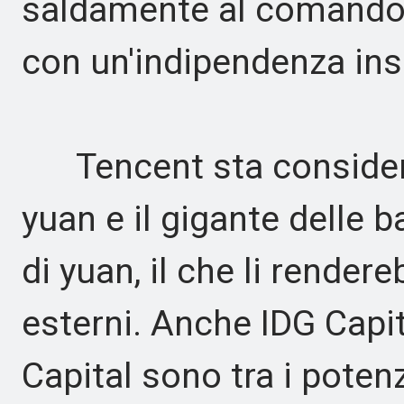
saldamente al comando 
con un'indipendenza inso
Tencent sta consideran
yuan e il gigante delle b
di yuan, il che li render
esterni. Anche IDG Capi
Capital sono tra i potenz