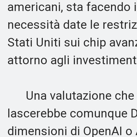
americani, sta facendo i
necessità date le restriz
Stati Uniti sui chip avanz
attorno agli investimenti
Una valutazione che si 
lascerebbe comunque De
dimensioni di OpenAI o 