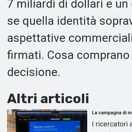
7 miliardi di dollari e u
se quella identità sopra
aspettative commerciali
firmati. Cosa comprano 
decisione.
Altri articoli
La campagna di ma
I ricercato