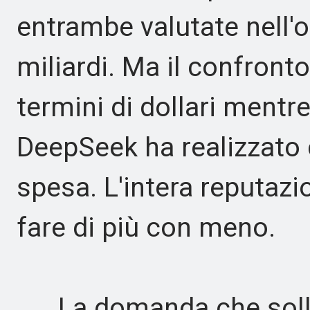
entrambe valutate nell'o
miliardi. Ma il confronto
termini di dollari mentr
DeepSeek ha realizzato 
spesa. L'intera reputazi
fare di più con meno.
La domanda che solleva