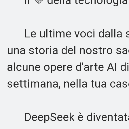
Il 💜 della tecnologia 
Le ultime voci dalla s
una storia del nostro s
alcune opere d'arte AI di
settimana, nella tua casel
DeepSeek è diventata 