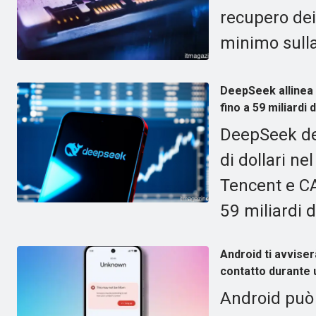
recupero dei
minimo sulla
DeepSeek allinea i
fino a 59 miliardi d
DeepSeek del
di dollari n
Tencent e CAT
59 miliardi di
Android ti avviser
contatto durante 
Android può 