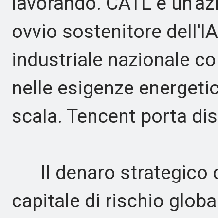
lavorando. CATL è un'azi
ovvio sostenitore dell'
industriale nazionale co
nelle esigenze energetic
scala. Tencent porta dis
Il denaro strategico d
capitale di rischio globa