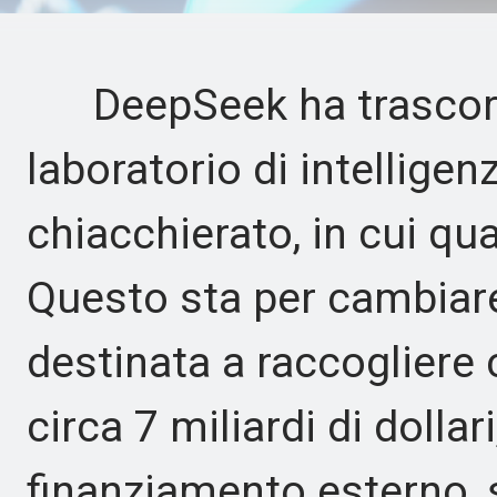
DeepSeek ha trascorso
laboratorio di intelligenz
chiacchierato, in cui qu
Questo sta per cambiare
destinata a raccogliere c
circa 7 miliardi di dolla
finanziamento esterno,