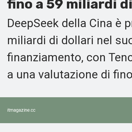
fino a 59 miliardi di
DeepSeek della Cina è pr
miliardi di dollari nel s
finanziamento, con Tence
a una valutazione di fino 
itmagazine.cc