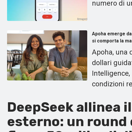
numero di un
Apoha emerge dall
si comporta la ma
Apoha, una d
dollari guida
Intelligence
condizioni re
DeepSeek allinea i
esterno: un round d