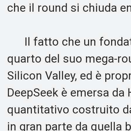
che il round si chiuda 
Il fatto che un fondat
quarto del suo mega-ro
Silicon Valley, ed è prop
DeepSeek è emersa da Hi
quantitativo costruito d
in gran parte da quella 