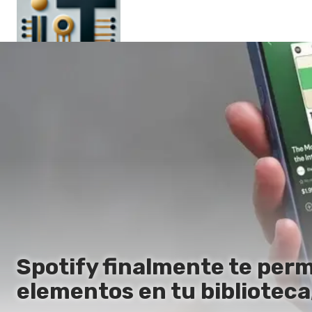
Principal
En
Es
Ru
It
Spotify finalmente te perm
elementos en tu biblioteca