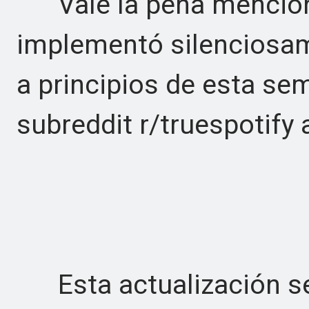
Vale la pena menciona
implementó silenciosam
a principios de esta sem
subreddit r/truespotify 
Esta actualización s