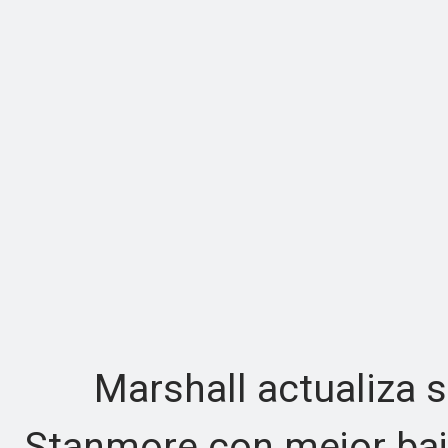
Marshall actualiza su
Stanmore con mejor bajo