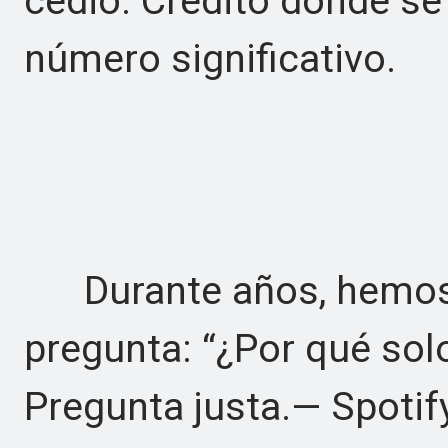
cedió. Crédito donde se
número significativo.
Durante años, hemos
pregunta: “¿Por qué sol
Pregunta justa.— Spotify