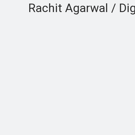
Rachit Agarwal / Digi