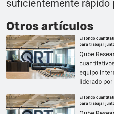
suficientemente rápido p
Otros artículos
El fondo cuantit
para trabajar junt
Qube Resear
cuantitativ
equipo inte
liderado por
El fondo cuantit
para trabajar junt
Qube Resear