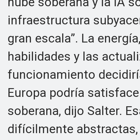
nube soberana y la IA so
infraestructura subyace
gran escala”. La energía,
habilidades y las actual
funcionamiento decidirí
Europa podría satisfac
soberana, dijo Salter. E
difícilmente abstractas