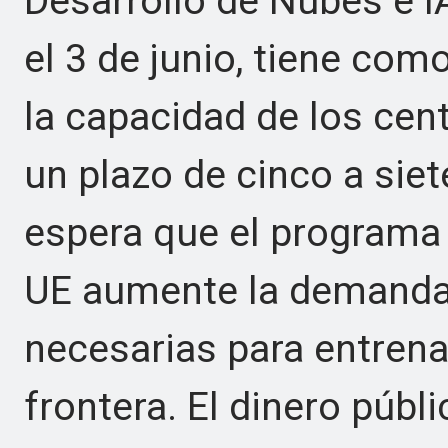
Desarrollo de Nubes e I
el 3 de junio, tiene com
la capacidad de los cen
un plazo de cinco a siet
espera que el programa 
UE aumente la demanda 
necesarias para entrena
frontera. El dinero públ