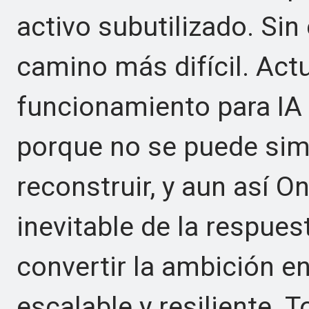
activo subutilizado. Sin
camino más difícil. Act
funcionamiento para IA
porque no se puede sim
reconstruir, y aun así 
inevitable de la respuest
convertir la ambición e
escalable y resiliente. 