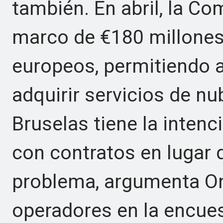
también. En abril, la C
marco de €180 millones
europeos, permitiendo a
adquirir servicios de n
Bruselas tiene la intenc
con contratos en lugar
problema, argumenta On
operadores en la encues