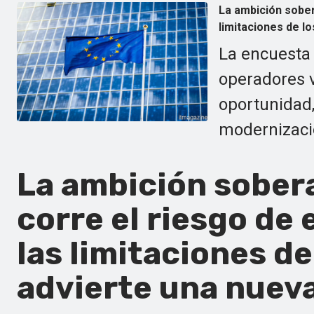
La ambición sober
limitaciones de l
La encuesta
operadores 
oportunidad, 
modernizació
La ambición sober
corre el riesgo de
las limitaciones de
advierte una nueva