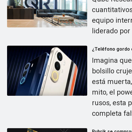
cuantitativ
equipo inte
liderado por
¿Teléfono gordo 
Imagina que 
bolsillo cruj
está muerta
mito, el pow
rusos, esta 
completa fal
Rubrik se comprom