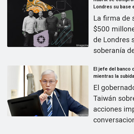
Londres su base 
La firma de 
$500 millone
de Londres 
soberanía de
El jefe del banco
mientras la subida
El gobernado
Taiwán sobr
acciones imp
conversacion