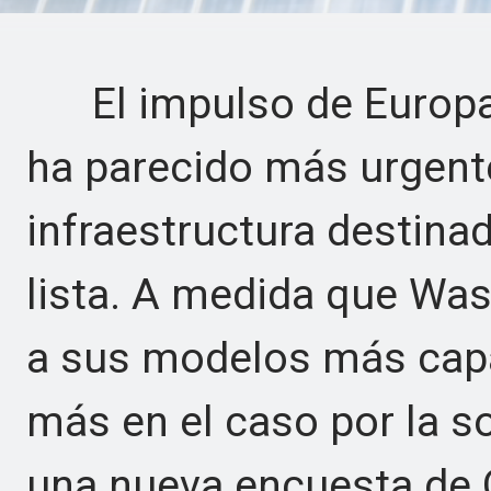
El impulso de Europa p
ha parecido más urgente
infraestructura destinad
lista. A medida que Was
a sus modelos más capa
más en el caso por la so
una nueva encuesta de 