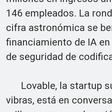
146 empleados. La ronda
cifra astronómica se be
financiamiento de IA e
de seguridad de codifica
Lovable, la startup su
vibras, está en convers