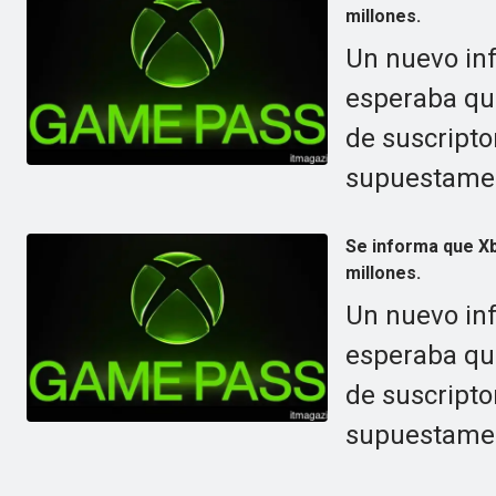
millones.
Un nuevo in
esperaba qu
de suscriptor
supuestament
Se informa que Xb
millones.
Un nuevo in
esperaba qu
de suscriptor
supuestament