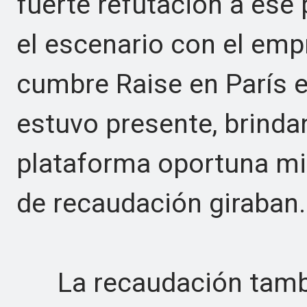
fuerte refutación a es
el escenario con el emp
cumbre Raise en París
estuvo presente, brinda
plataforma oportuna mi
de recaudación giraban.
La recaudación tambié