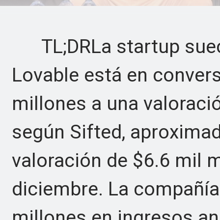
TL;DRLa startup sueca
Lovable está en conver
millones a una valoració
según Sifted, aproxima
valoración de $6.6 mil m
diciembre. La compañía
millones en ingresos a