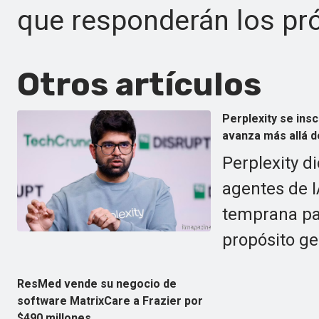
que responderán los p
Otros artículos
Perplexity se insc
avanza más allá d
Perplexity d
agentes de I
temprana pa
propósito ge
ResMed vende su negocio de
software MatrixCare a Frazier por
$490 millones