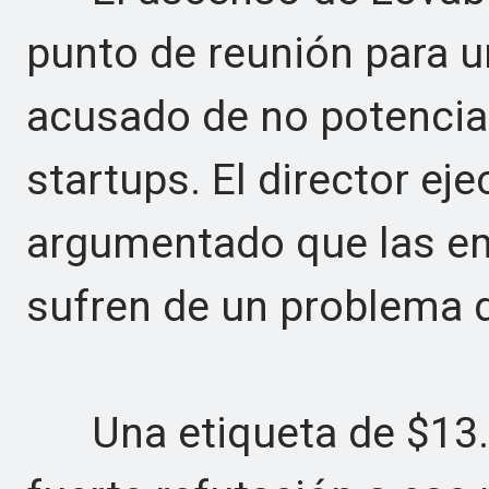
punto de reunión para 
acusado de no potenci
startups. El director ej
argumentado que las em
sufren de un problema d
Una etiqueta de $13.2 