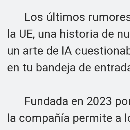
Los últimos rumores d
la UE, una historia de n
un arte de IA cuestionab
en tu bandeja de entrada
Fundada en 2023 por A
la compañía permite a l