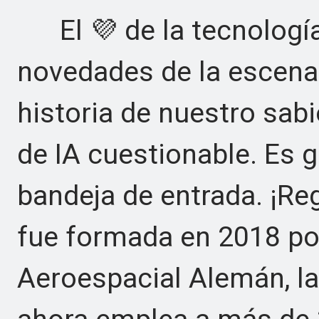
El 💜 de la tecnología
novedades de la escena 
historia de nuestro sabi
de IA cuestionable. Es g
bandeja de entrada. ¡Re
fue formada en 2018 por
Aeroespacial Alemán, la 