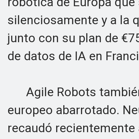
robótica de Europa que
silenciosamente y a la 
junto con su plan de €7
de datos de IA en Franci
Agile Robots también 
europeo abarrotado. Ne
recaudó recientemente a