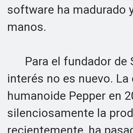
software ha madurado y 
manos.
Para el fundador de S
interés no es nuevo. L
humanoide Pepper en 20
silenciosamente la pro
recientemente, ha pasad