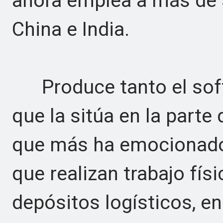
ahora emplea a más de 
China e India.
Produce tanto el soft
que la sitúa en la parte
que más ha emocionado 
que realizan trabajo fís
depósitos logísticos, e