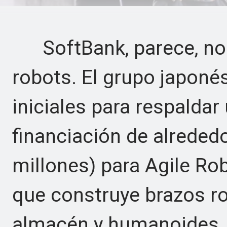
SoftBank, parece, no 
robots. El grupo japoné
iniciales para respalda
financiación de alreded
millones) para Agile Ro
que construye brazos r
almacén y humanoides,