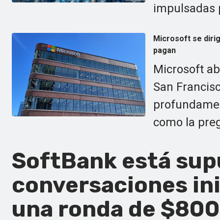
impulsadas p
Microsoft se diri
pagan
Microsoft ab
San Francisc
profundamen
como la preg
SoftBank está su
conversaciones ini
una ronda de $800 