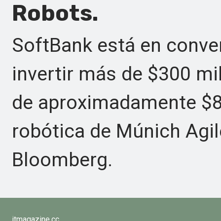
Robots.
SoftBank está en conver
invertir más de $300 mi
de aproximadamente $80
robótica de Múnich Agil
Bloomberg.
itmagazine.cc