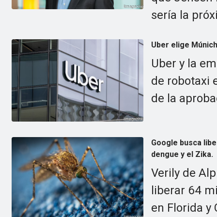
sería la pró
Uber elige Múnich
Uber y la em
de robotaxi 
de la aproba
Google busca libe
dengue y el Zika.
Verily de Al
liberar 64 m
en Florida y 