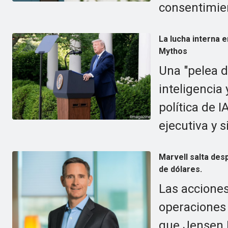
consentimie
La lucha interna e
Mythos
Una "pelea d
inteligencia 
política de 
ejecutiva y 
Marvell salta des
de dólares.
Las acciones
operaciones 
que Jensen 