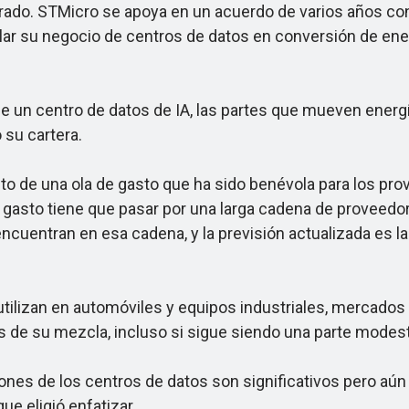
ado. STMicro se apoya en un acuerdo de varios años co
llar su negocio de centros de datos en conversión de ener
un centro de datos de IA, las partes que mueven energía
 su cartera.
to de una ola de gasto que ha sido benévola para los p
e gasto tiene que pasar por una larga cadena de proveedo
cuentran en esa cadena, y la previsión actualizada es la
izan en automóviles y equipos industriales, mercados qu
s de su mezcla, incluso si sigue siendo una parte modest
s de los centros de datos son significativos pero aún n
que eligió enfatizar.