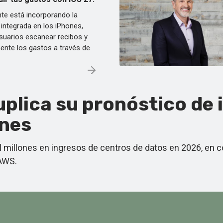
e está incorporando la
 integrada en los iPhones,
usuarios escanear recibos y
ente los gastos a través de
plica su pronóstico de 
ones
l millones en ingresos de centros de datos en 2026, en 
 AWS.