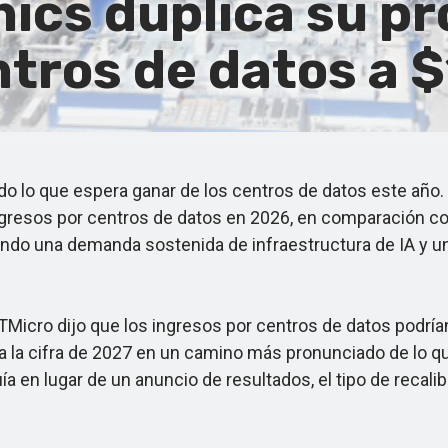
ics duplica su pr
tros de datos a $
que espera ganar de los centros de datos este año. El f
 ingresos por centros de datos en 2026, en comparación 
ando una demanda sostenida de infraestructura de IA y u
cro dijo que los ingresos por centros de datos podrían v
ca la cifra de 2027 en un camino más pronunciado de lo q
 en lugar de un anuncio de resultados, el tipo de recalib