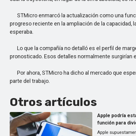
STMicro enmarcó la actualización como una función 
progreso reciente en la ampliación de la capacidad, 
esperaba.
Lo que la compañía no detalló es el perfil de margen
pronosticado. Esos detalles normalmente surgirían e
Por ahora, STMicro ha dicho al mercado que espere 
parte del trabajo.
Otros artículos
Apple podría est
función para divi
Apple supuestament