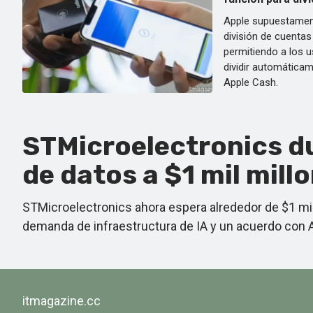
Apple supuestament
división de cuentas
permitiendo a los 
dividir automáticam
Apple Cash.
STMicroelectronics du
de datos a $1 mil mill
STMicroelectronics ahora espera alrededor de $1 mi
demanda de infraestructura de IA y un acuerdo con
itmagazine.cc