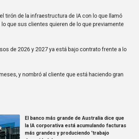
irón de la infraestructura de IA con lo que llamó
e lo que sus clientes quieren de lo que previamente
os de 2026 y 2027 ya está bajo contrato frente a lo
eses, y nombró al cliente que está haciendo gran
El banco más grande de Australia dice que
la IA corporativa está acumulando facturas
más grandes y produciendo 'trabajo