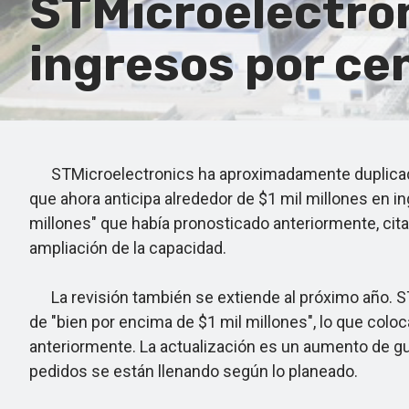
STMicroelectron
ingresos por cen
STMicroelectronics ha aproximadamente duplicado lo 
que ahora anticipa alrededor de $1 mil millones en
millones" que había pronosticado anteriormente, cit
ampliación de la capacidad.
La revisión también se extiende al próximo año. STMi
de "bien por encima de $1 mil millones", lo que colo
anteriormente. La actualización es un aumento de guía
pedidos se están llenando según lo planeado.