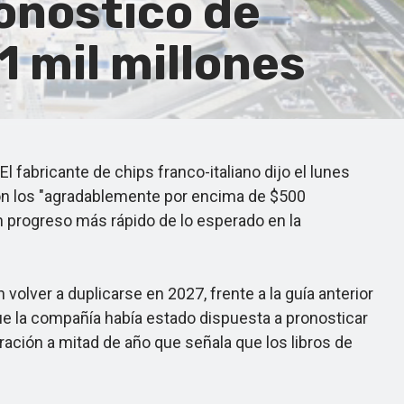
onóstico de
1 mil millones
abricante de chips franco-italiano dijo el lunes
con los "agradablemente por encima de $500
n progreso más rápido de lo esperado en la
olver a duplicarse en 2027, frente a la guía anterior
ue la compañía había estado dispuesta a pronosticar
ración a mitad de año que señala que los libros de