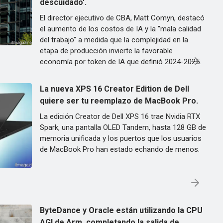
descuidado'.
El director ejecutivo de CBA, Matt Comyn, destacó
el aumento de los costos de IA y la "mala calidad
del trabajo" a medida que la complejidad en la
etapa de producción invierte la favorable
economía por token de IA que definió 2024-2025.
La nueva XPS 16 Creator Edition de Dell
quiere ser tu reemplazo de MacBook Pro.
La edición Creator de Dell XPS 16 trae Nvidia RTX
Spark, una pantalla OLED Tandem, hasta 128 GB de
memoria unificada y los puertos que los usuarios
de MacBook Pro han estado echando de menos.
ByteDance y Oracle están utilizando la CPU
AGI de Arm, completando la salida de