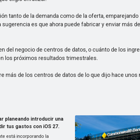
tanto de la demanda como de la oferta, emparejando el t
la sugerencia es que ahora puede fabricar y enviar más d
 del negocio de centros de datos, o cuánto de los ingres
n los próximos resultados trimestrales.
más de los centros de datos de lo que dijo hace unos m
ar planeando introducir una
dir tus gastos con iOS 27.
e está incorporando la