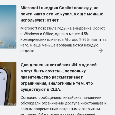
Microsoft внедрил Copilot повсюду, но
почти никто его не купил, а еще меньше
используют: отчет
Microsoft потратила годы на внедрение Copilot
в Windows и Office, однако менее 4,5%
коммерческих клиентов Microsoft 365 платят за
него, и еще меньше возвращаются каждую
неделю.
Дни дешевых китайских ИИ-моделей
могут быть сочтены, поскольку
правительство рассматривает
ограничения, аналогичные тем, что
существуют в США.
Согласно сообщениям, китайские чиновники
обсуждали ограничение доступа иностранцев к
самым современным закрытым и открытым
моделям ИИ в стране из-за соображений