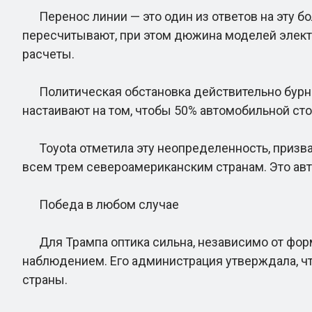
Перенос линии — это один из ответов на эту бо
пересчитывают, при этом дюжина моделей элект
расчеты.
Политическая обстановка действительно бурная
настаивают на том, чтобы 50% автомобильной ст
Toyota отметила эту неопределенность, призв
всем трем североамериканским странам. Это авт
Победа в любом случае
Для Трампа оптика сильна, независимо от форму
наблюдением. Его администрация утверждала, ч
страны.