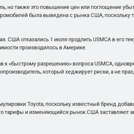
ль, но также это повышение цен или поглощение убыт
ромобилей была выведена с рынка США, поскольку 
. США отказались 1 июля продлить USMCA в его тек
оимости производилось в Америке.
ав к «быстрому разрешению» вопроса USMCA, однов
опроизводитель, который хеджирует риски, а не праз
лировки Toyota, поскольку известный бренд добавл
то тарифы и изменяющийся рынок США заставляют а