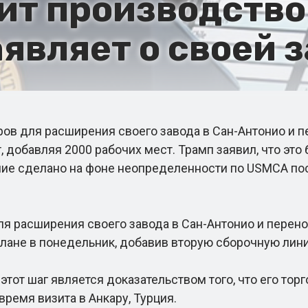
ит производство
аявляет о своей 
в для расширения своего завода в Сан-Антонио и п
 добавляя 2000 рабочих мест. Трамп заявил, что это 
ние сделано на фоне неопределенности по USMCA пос
 расширения своего завода в Сан-Антонио и перено
плане в понедельник, добавив вторую сборочную лин
т шаг является доказательством того, что его торго
время визита в Анкару, Турция.