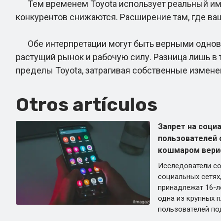
Тем временем Toyota использует реальный импу
конкурентов снижаются. Расширение там, где ва
Обе интерпретации могут быть верными одновре
растущий рынок и рабочую силу. Разница лишь в 
пределы Toyota, затрагивая собственные измене
Otros artículos
Запрет на соци
пользователей
кошмаром вери
Исследователи со
социальных сетях,
принадлежат 16-ле
одна из крупных 
пользователей по