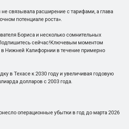
 не связывала расширение с тарифами, а глава
очном потенциале роста».
вателя Бориса и несколько сомнительных
е. Подпишитесь сейчас!Ключевым моментом
да в Нижней Калифорнии в течение примерно
у в Техасе к 2030 году и увеличивая годовую
лиарда долларов с 2003 года.
есло операционные убытки в год до марта 2026