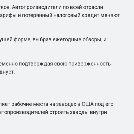
ков. Автопроизводители по всей отрасли
тарифы и потерянный налоговый кредит меняют
ущей форме, выбрав ежегодные обзоры, и
ременно подтверждая свою приверженность
днует.
яет рабочие места на заводах в США под его
втопроизводителей строить заводы внутри