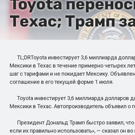
Toyota перенос
Техас; Трамп з
TL;DRToyota инвестирует 3,6 миллиарда долларо
Мексики в Техас в течение примерно четырех лет,
шаг с тарифами и не покидает Мексику. Объявле
соглашение в его текущей форме 1 июля.
Toyota инвестирует 3,6 миллиарда долларов для
Мексики в Техас. Автопроизводитель объявил о 
Президент Дональд Трамп быстро заявил, что это
если их правильно использовать», — сказал он во 