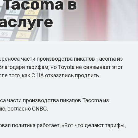
 Tacoma в
заслуге
ереноса части производства пикапов Tacoma из
благодаря тарифам, но Toyota не связывает этот
ле того, как США отказались продлить
са части производства пикапов Tacoma из
ию, согласно CNBC.
вая политика работает. «Вот что делают тарифы,