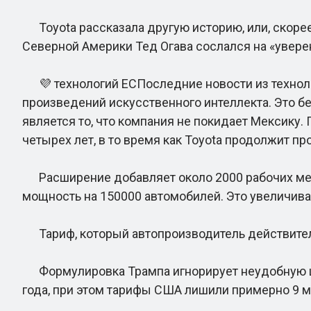
Toyota рассказала другую историю, или, скорее,
Северной Америки Тед Огава сослался на «уверен
💜 технологий ЕСПоследние новости из техноло
произведений искусственного интеллекта. Это 
является то, что компания не покидает Мексику
четырех лет, в то время как Toyota продолжит пр
Расширение добавляет около 2000 рабочих мест 
мощность на 150000 автомобилей. Это увеличивае
Тариф, который автопроизводитель действите
Формулировка Трампа игнорирует неудобную ци
года, при этом тарифы США лишили примерно 9 