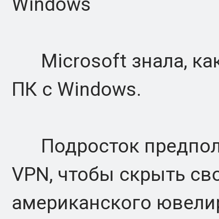
Windows
Microsoft знала, как
ПК с Windows.
Подросток предполо
VPN, чтобы скрыть св
американского ювелир