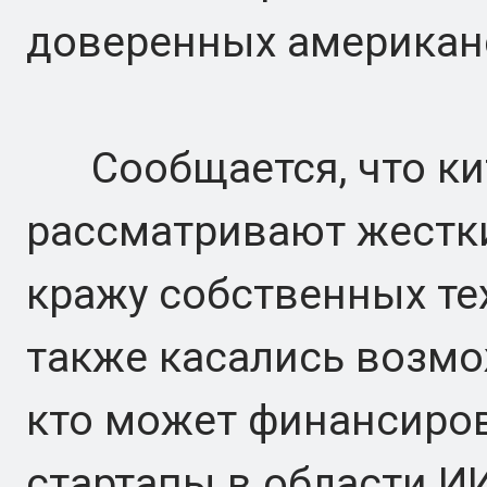
доверенных американ
Сообщается, что ки
рассматривают жестки
кражу собственных те
также касались возмо
кто может финансиро
стартапы в области И