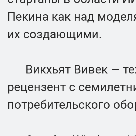
Пекина как над модел
их создающими.
Викхьят Вивек — тех
рецензент с семилет
потребительского обо