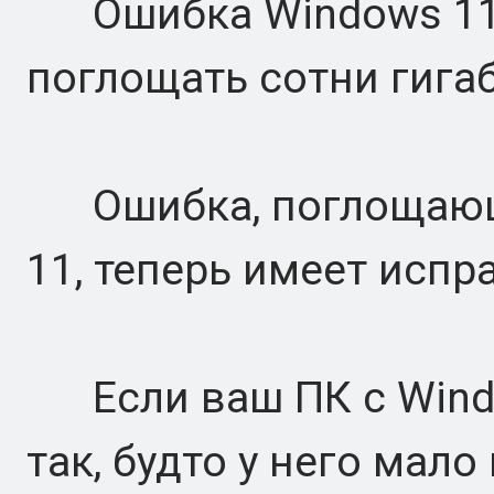
Ошибка Windows 11 
поглощать сотни гига
Ошибка, поглощающа
11, теперь имеет испр
Если ваш ПК с Windo
так, будто у него мало