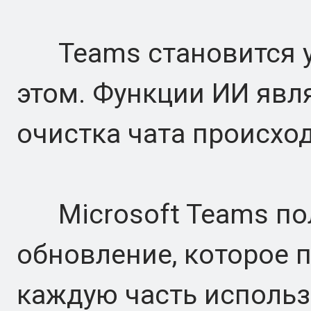
Teams становится ум
этом. Функции ИИ яв
очистка чата происхо
Microsoft Teams пол
обновление, которое 
каждую часть использ