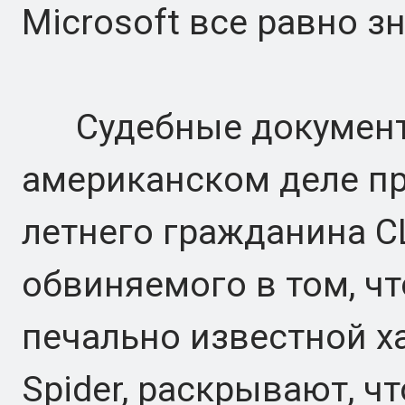
Microsoft все равно зн
Судебные документы
американском деле про
летнего гражданина С
обвиняемого в том, ч
печально известной х
Spider, раскрывают, ч