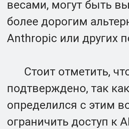
весами, могут быть в
более дорогим альтерн
Anthropic или других 
Стоит отметить, что
подтверждено, так ка
определился с этим в
ограничить доступ к A