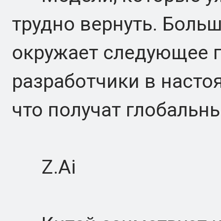
трудно вернуть. Боль
окружает следующее п
разработчики в насто
что получат глобальн
Z.Ai