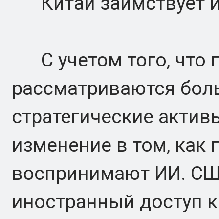
Китай заимствует из
С учетом того, что 
рассматриваются бол
стратегические актив
изменение в том, как 
воспринимают ИИ. СШ
иностранный доступ 