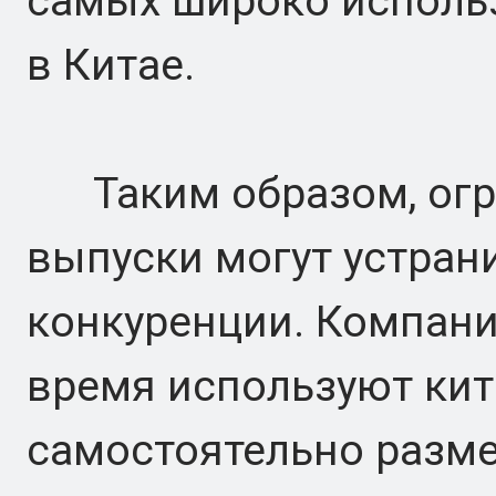
самых широко исполь
в Китае.
Таким образом, огра
выпуски могут устран
конкуренции. Компани
время используют кит
самостоятельно разм