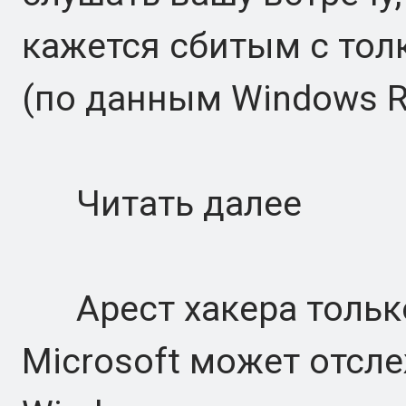
кажется сбитым с толк
(по данным Windows Re
Читать далее
Арест хакера только
Microsoft может отсл