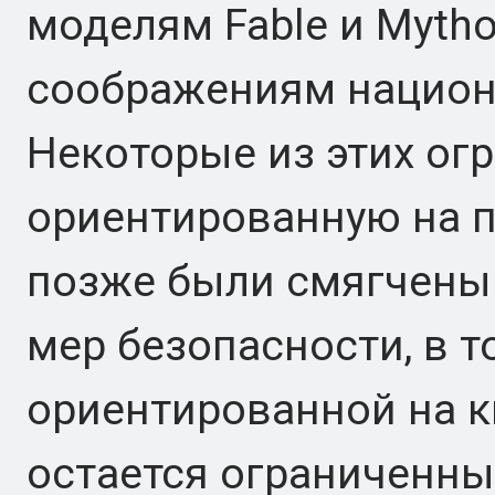
моделям Fable и Mytho
соображениям национ
Некоторые из этих ог
ориентированную на п
позже были смягчены
мер безопасности, в т
ориентированной на к
остается ограниченн