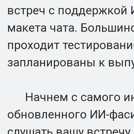
встреч с поддержкой 
макета чата. Большин
проходит тестирование
запланированы к выпу
Начнем с самого инт
обновленного ИИ-фас
слушать вашу встречу,