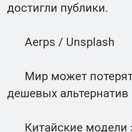
достигли публики.
Aerps / Unsplash
Мир может потерять
дешевых альтернатив
Китайские модели з