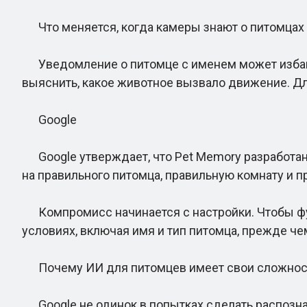
Что меняется, когда камеры знают о питомцах
Уведомление о питомце с именем может избави
выяснить, какое животное вызвало движение. Д
Google
Google утверждает, что Pet Memory разработан 
на правильного питомца, правильную комнату и 
Компромисс начинается с настройки. Чтобы фу
условиях, включая имя и тип питомца, прежде ч
Почему ИИ для питомцев имеет свои сложнос
Google не одинок в попытках сделать распознав