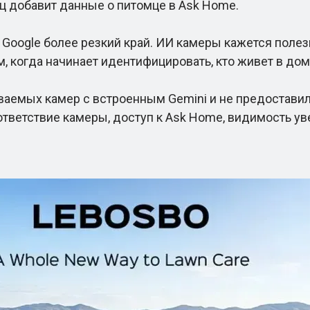
ец добавит данные о питомце в Ask Home.
ogle более резкий край. ИИ камеры кажется полезны
м, когда начинает идентифицировать, кто живет в дом
емых камер с встроенным Gemini и не предоставил
ответствие камеры, доступ к Ask Home, видимость ув