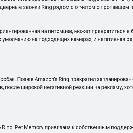
дверные звонки Ring рядом с отчетом о пропавшем п
иентированная на питомцев, может превратиться в б
о умолчанию на подходящих камерах, и негативная реа
ак. Позже Amazon’s Ring прекратил запланированное
 после широкой негативной реакции на рекламу, хотя 
е Ring. Pet Memory привязана к собственным подде