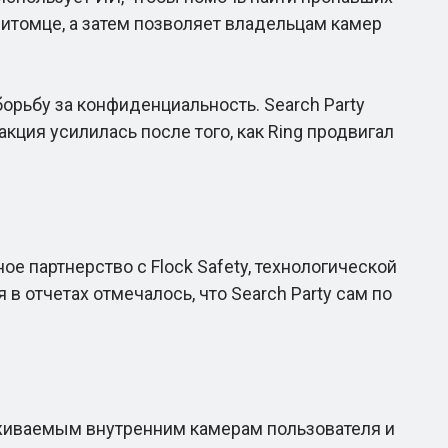
итомце, а затем позволяет владельцам камер
орьбу за конфиденциальность. Search Party
кция усилилась после того, как Ring продвигал
 партнерство с Flock Safety, технологической
в отчетах отмечалось, что Search Party сам по
рживаемым внутренним камерам пользователя и