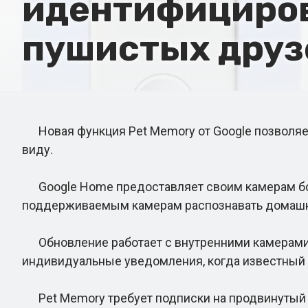
идентифициров
пушистых друз
Новая функция Pet Memory от Google позволяе
виду.
Google Home предоставляет своим камерам боле
поддерживаемым камерам распознавать домашнего
Обновление работает с внутренними камерами N
индивидуальные уведомления, когда известный п
Pet Memory требует подписки на продвинутый п