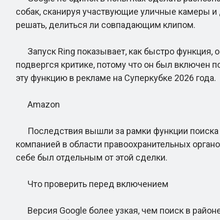
собак, сканируя участвующие уличные камеры и 
решать, делиться ли совпадающим клипом.
Запуск Ring показывает, как быстро функция, ор
подвергся критике, потому что он был включен п
эту функцию в рекламе на Суперкубке 2026 года.
Amazon
Последствия вышли за рамки функции поиска соб
компанией в области правоохранительных органов,
себе был отдельным от этой сделки.
Что проверить перед включением
Версия Google более узкая, чем поиск в район