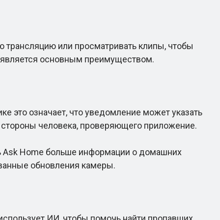
 трансляцию или просматривать клипы, чтобы
а является основным преимуществом.
е это означает, что уведомление может указать
о стороны человека, проверяющего приложение.
ь Ask Home больше информации о домашних
ованные обновления камеры.
 использует ИИ, чтобы помочь найти пропавших