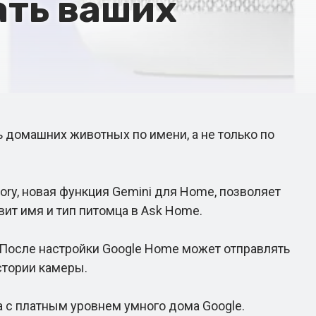
ать ваших
омашних животных по имени, а не только по
y, новая функция Gemini для Home, позволяет
ит имя и тип питомца в Ask Home.
После настройки Google Home может отправлять
стории камеры.
 с платным уровнем умного дома Google.