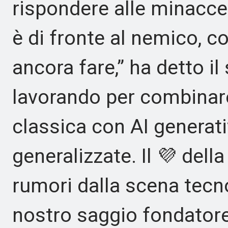
rispondere alle minacce
è di fronte al nemico, 
ancora fare,” ha detto il
lavorando per combinare
classica con AI generativ
generalizzate. Il 💜 della
rumori dalla scena tecno
nostro saggio fondatore