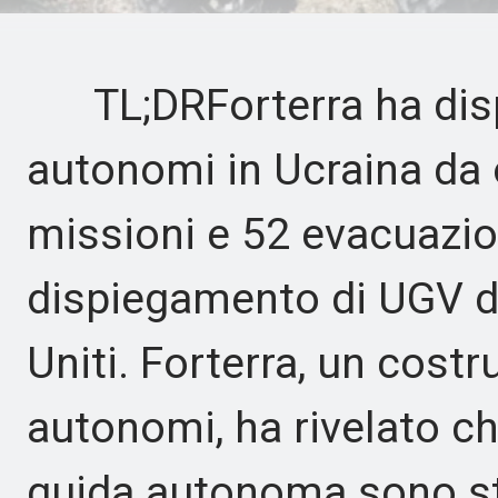
TL;DRForterra ha disp
autonomi in Ucraina da
missioni e 52 evacuazioni
dispiegamento di UGV d
Uniti. Forterra, un costr
autonomi, ha rivelato ch
guida autonoma sono sta