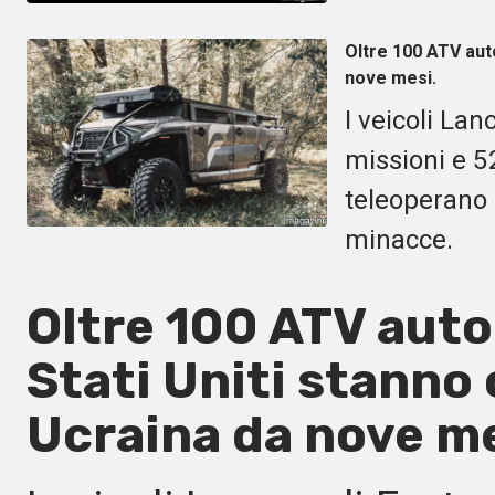
Oltre 100 ATV aut
nove mesi.
I veicoli La
missioni e 52
teleoperano 
minacce.
Oltre 100 ATV auto
Stati Uniti stanno
Ucraina da nove m