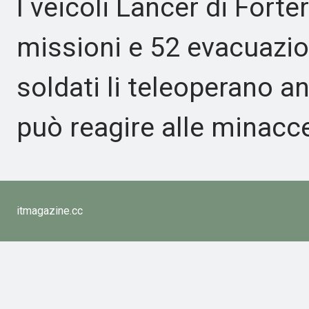
I veicoli Lancer di Fort
missioni e 52 evacuazioni
soldati li teleoperano 
può reagire alle minacc
itmagazine.cc