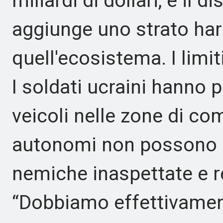
miliardi di dollari, e il 
aggiunge uno strato ha
quell'ecosistema. I limi
I soldati ucraini hanno 
veicoli nelle zone di c
autonomi non possono a
nemiche inaspettate e r
“Dobbiamo effettivament