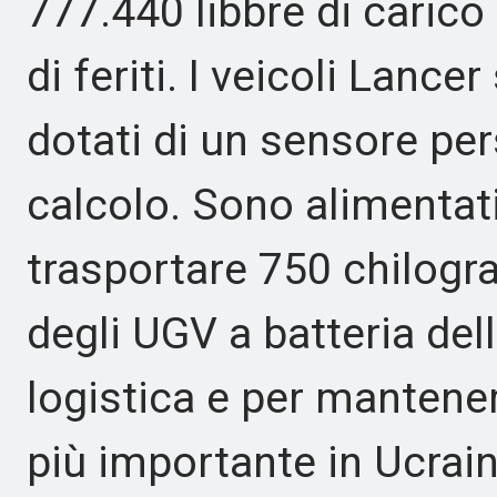
777.440 libbre di caric
di feriti. I veicoli Lanc
dotati di un sensore per
calcolo. Sono alimentat
trasportare 750 chilogra
degli UGV a batteria del
logistica e per mantener
più importante in Ucrain