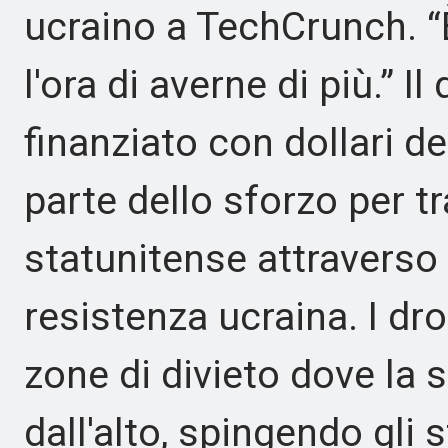
ucraino a TechCrunch. “
l'ora di averne di più.” 
finanziato con dollari d
parte dello sforzo per t
statunitense attraverso 
resistenza ucraina. I dr
zone di divieto dove la 
dall'alto, spingendo gli 